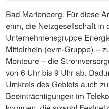
Bad Marienberg. Für diese Arb
enm, die Netzgesellschaft in 
Unternehmensgruppe Energi
Mittelrhein (evm-Gruppe) – zu
Monteure – die Stromversorgu
von 6 Uhr bis 9 Uhr ab. Dadu
Umkreis des Gebiets auch zu
Beeinträchtigungen im Telek
kommen, die sowohl Festnetzt