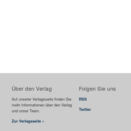
Über den Verlag
Folgen Sie uns
Auf unserer Verlagsseite finden Sie
RSS
mehr Informationen über den Verlag
Twitter
und unser Team.
Zur Verlagsseite »