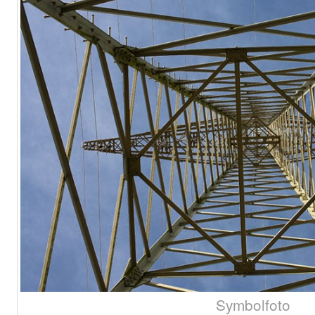
Symbolfoto