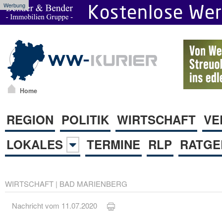
Werbung
Home
REGION
POLITIK
WIRTSCHAFT
VE
LOKALES
TERMINE
RLP
RATGE
WIRTSCHAFT
|
BAD MARIENBERG
Nachricht vom 11.07.2020