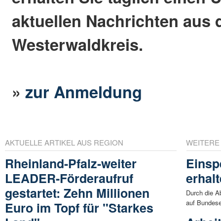
aktuellen Nachrichten aus
Westerwaldkreis.
»
zur Anmeldung
AKTUELLE ARTIKEL AUS REGION
WEITERE
Rheinland-Pfalz-weiter
Einsp
LEADER-Förderaufruf
erhal
gestartet: Zehn Millionen
Durch die A
auf Bundese
Euro im Topf für "Starkes