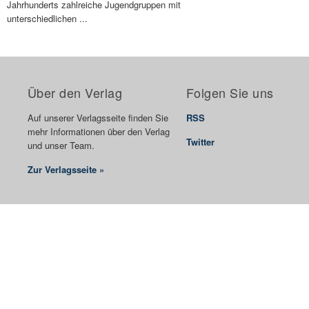
Jahrhunderts zahlreiche Jugendgruppen mit
unterschiedlichen ...
Über den Verlag
Folgen Sie uns
Auf unserer Verlagsseite finden Sie
RSS
mehr Informationen über den Verlag
Twitter
und unser Team.
Zur Verlagsseite »