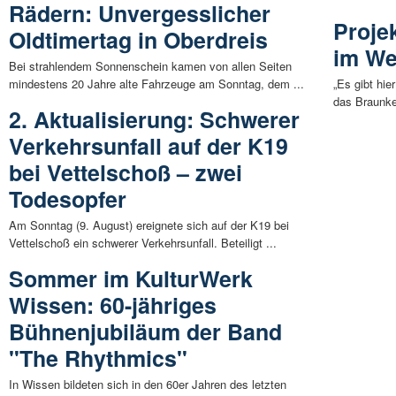
Rädern: Unvergesslicher
Proje
Oldtimertag in Oberdreis
im We
Bei strahlendem Sonnenschein kamen von allen Seiten
mindestens 20 Jahre alte Fahrzeuge am Sonntag, dem ...
„Es gibt hi
das Braunke
2. Aktualisierung: Schwerer
Verkehrsunfall auf der K19
bei Vettelschoß – zwei
Todesopfer
Am Sonntag (9. August) ereignete sich auf der K19 bei
Vettelschoß ein schwerer Verkehrsunfall. Beteiligt ...
Sommer im KulturWerk
Wissen: 60-jähriges
Bühnenjubiläum der Band
"The Rhythmics"
In Wissen bildeten sich in den 60er Jahren des letzten