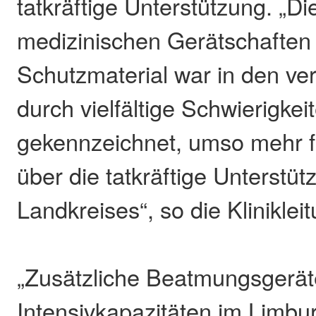
tatkräftige Unterstützung. „D
medizinischen Gerätschaften
Schutzmaterial war in den 
durch vielfältige Schwierigkei
gekennzeichnet, umso mehr f
über die tatkräftige Unterstü
Landkreises“, so die Kliniklei
„Zusätzliche Beatmungsgerät
Intensivkapazitäten im Limb