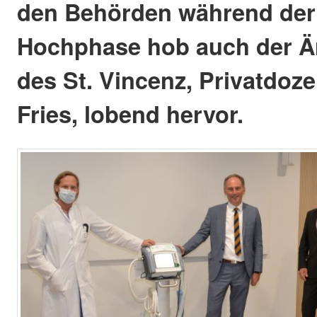
den Behörden während der
Hochphase hob auch der Är
des St. Vincenz, Privatdoze
Fries, lobend hervor.