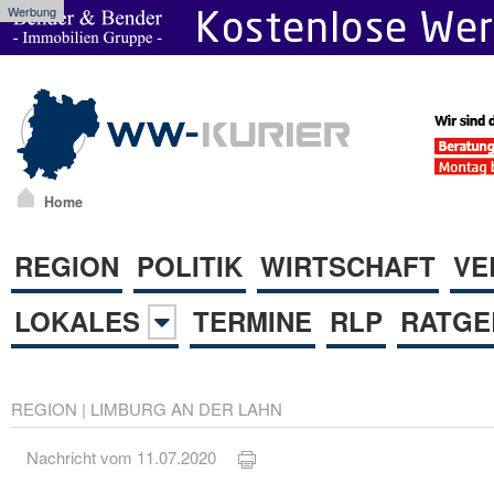
Werbung
Home
REGION
POLITIK
WIRTSCHAFT
VE
LOKALES
TERMINE
RLP
RATGE
REGION
|
LIMBURG AN DER LAHN
Nachricht vom 11.07.2020