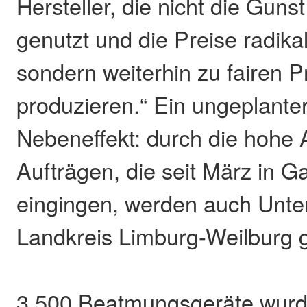
Hersteller, die nicht die Guns
genutzt und die Preise radika
sondern weiterhin zu fairen P
produzieren.“ Ein ungeplanter
Nebeneffekt: durch die hohe 
Aufträgen, die seit März in 
eingingen, werden auch Unt
Landkreis Limburg-Weilburg g
3.500 Beatmungsgeräte wurd