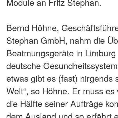
Module an Fritz Stephan.
Bernd Höhne, Geschäftsführer
Stephan GmbH, nahm die Üb
Beatmungsgeräte in Limburg
deutsche Gesundheitssystem 
etwas gibt es (fast) nirgends 
Welt“, so Höhne. Er muss es 
die Hälfte seiner Aufträge k
dem Ausland und so erfährt e