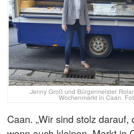
Jenny Groß und Bürgermeister Rola
Wochenmarkt in Caan. Foto
Caan. „Wir sind stolz darauf, 
wenn auch kleinen, Markt in