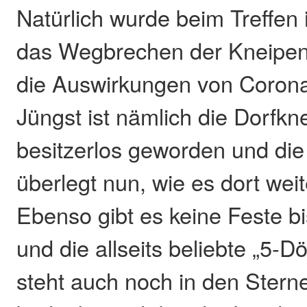
Natürlich wurde beim Treffen
das Wegbrechen der Kneipen
die Auswirkungen von Coron
Jüngst ist nämlich die Dorfkn
besitzerlos geworden und di
überlegt nun, wie es dort wei
Ebenso gibt es keine Feste b
und die allseits beliebte „5-
steht auch noch in den Stern