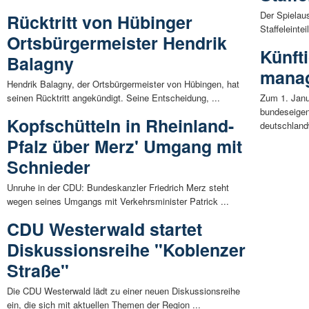
Der Spielau
Rücktritt von Hübinger
Staffeleinte
Ortsbürgermeister Hendrik
Künft
Balagny
manag
Hendrik Balagny, der Ortsbürgermeister von Hübingen, hat
seinen Rücktritt angekündigt. Seine Entscheidung, ...
Zum 1. Janu
bundeseige
Kopfschütteln in Rheinland-
deutschlandw
Pfalz über Merz' Umgang mit
Schnieder
Unruhe in der CDU: Bundeskanzler Friedrich Merz steht
wegen seines Umgangs mit Verkehrsminister Patrick ...
CDU Westerwald startet
Diskussionsreihe "Koblenzer
Straße"
Die CDU Westerwald lädt zu einer neuen Diskussionsreihe
ein, die sich mit aktuellen Themen der Region ...