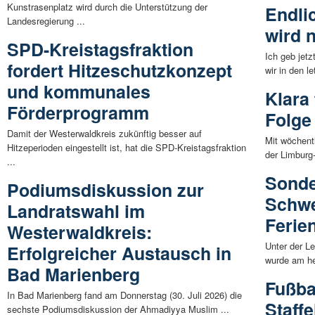
Kunstrasenplatz wird durch die Unterstützung der
Endli
Landesregierung ...
wird 
SPD-Kreistagsfraktion
Ich geb jet
fordert Hitzeschutzkonzept
wir in den l
und kommunales
Klara
Förderprogramm
Folge
Damit der Westerwaldkreis zukünftig besser auf
Mit wöchent
Hitzeperioden eingestellt ist, hat die SPD-Kreistagsfraktion
der Limburg-
...
Sonde
Podiumsdiskussion zur
Schw
Landratswahl im
Ferie
Westerwaldkreis:
Unter der L
Erfolgreicher Austausch in
wurde am he
Bad Marienberg
Fußba
In Bad Marienberg fand am Donnerstag (30. Juli 2026) die
Staffe
sechste Podiumsdiskussion der Ahmadiyya Muslim ...