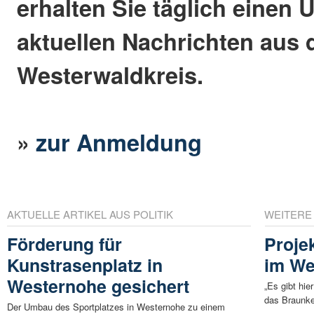
erhalten Sie täglich einen 
aktuellen Nachrichten aus
Westerwaldkreis.
»
zur Anmeldung
AKTUELLE ARTIKEL AUS POLITIK
WEITERE
Förderung für
Proje
Kunstrasenplatz in
im We
Westernohe gesichert
„Es gibt hi
das Braunke
Der Umbau des Sportplatzes in Westernohe zu einem