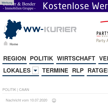
Werbung
Home
REGION
POLITIK
WIRTSCHAFT
VE
LOKALES
TERMINE
RLP
RATGE
POLITIK
|
CAAN
Nachricht vom 10.07.2020