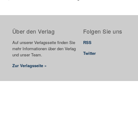
Über den Verlag
Folgen Sie uns
Auf unserer Verlagsseite finden Sie
RSS
mehr Informationen über den Verlag
Twitter
und unser Team.
Zur Verlagsseite »