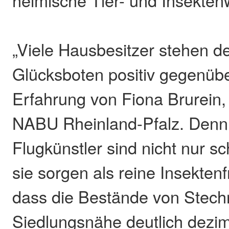
„Viele Hausbesitzer stehen d
Glücksboten positiv gegenübe
Erfahrung von Fiona Brurein, 
NABU Rheinland-Pfalz. Denn 
Flugkünstler sind nicht nur 
sie sorgen als reine Insekten
dass die Bestände von Stech
Siedlungsnähe deutlich dezim