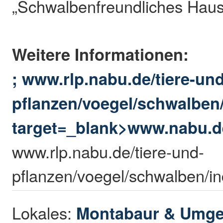
„Schwalbenfreundliches Hau
Weitere Informationen:
; www.rlp.nabu.de/tiere-und
pflanzen/voegel/schwalben
target=_blank>www.nabu.d
www.rlp.nabu.de/tiere-und-
pflanzen/voegel/schwalben/in
Lokales:
Montabaur & Umg