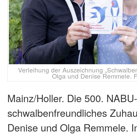
Verleihung der Auszeichnung „Schwalben
Olga und Denise Remmele. 
Mainz/Holler. Die 500. NABU-P
schwalbenfreundliches Zuhau
Denise und Olga Remmele. In 