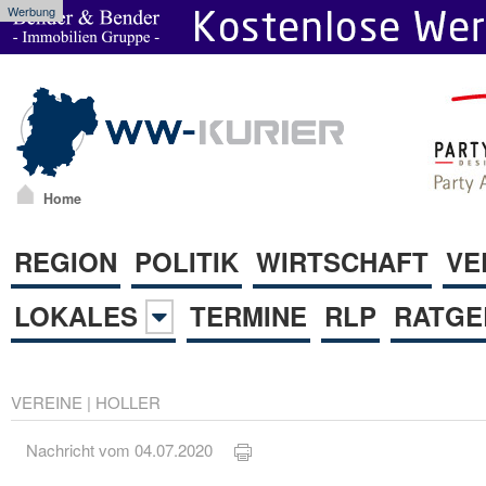
Werbung
Home
REGION
POLITIK
WIRTSCHAFT
VE
LOKALES
TERMINE
RLP
RATGE
VEREINE
|
HOLLER
Nachricht vom 04.07.2020