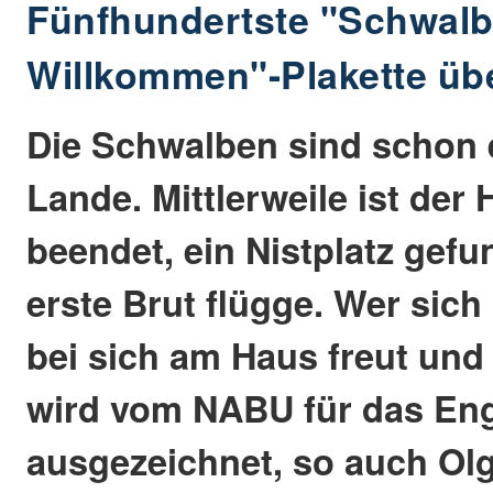
Fünfhundertste "Schwal
Willkommen"-Plakette übe
Die Schwalben sind schon e
Lande. Mittlerweile ist der
beendet, ein Nistplatz gef
erste Brut flügge. Wer sic
bei sich am Haus freut und 
wird vom NABU für das E
ausgezeichnet, so auch Ol