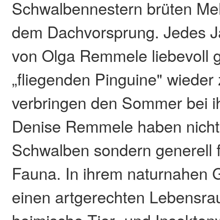
Schwalbennestern brüten Me
dem Dachvorsprung. Jedes J
von Olga Remmele liebevoll 
„fliegenden Pinguine" wieder
verbringen den Sommer bei i
Denise Remmele haben nicht 
Schwalben sondern generell f
Fauna. In ihrem naturnahen G
einen artgerechten Lebensrau
heimische Tier- und Insektenw