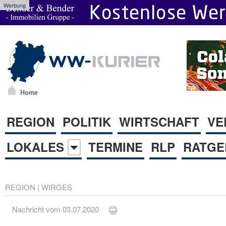
Werbung
Home
REGION
POLITIK
WIRTSCHAFT
VE
LOKALES
TERMINE
RLP
RATGE
REGION
|
WIRGES
Nachricht vom 03.07.2020