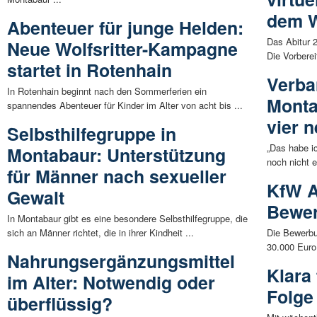
dem W
Abenteuer für junge Helden:
Das Abitur 
Neue Wolfsritter-Kampagne
Die Vorberei
startet in Rotenhain
Verba
In Rotenhain beginnt nach den Sommerferien ein
Monta
spannendes Abenteuer für Kinder im Alter von acht bis ...
vier 
Selbsthilfegruppe in
„Das habe i
Montabaur: Unterstützung
noch nicht e
für Männer nach sexueller
KfW A
Gewalt
Bewer
In Montabaur gibt es eine besondere Selbsthilfegruppe, die
sich an Männer richtet, die in ihrer Kindheit ...
Die Bewerbu
30.000 Euro 
Nahrungsergänzungsmittel
Klara
im Alter: Notwendig oder
Folge
überflüssig?