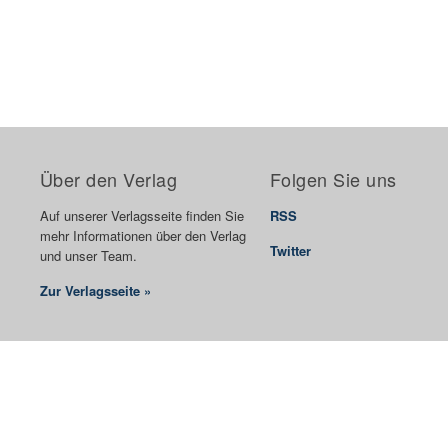
Über den Verlag
Folgen Sie uns
Auf unserer Verlagsseite finden Sie
RSS
mehr Informationen über den Verlag
Twitter
und unser Team.
Zur Verlagsseite »