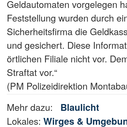
Geldautomaten vorgelegen ha
Feststellung wurden durch ei
Sicherheitsfirma die Geldka
und gesichert. Diese Informat
örtlichen Filiale nicht vor. De
Straftat vor.“
(PM Polizeidirektion Montaba
Mehr dazu:
Blaulicht
Lokales:
Wirges & Umgebu