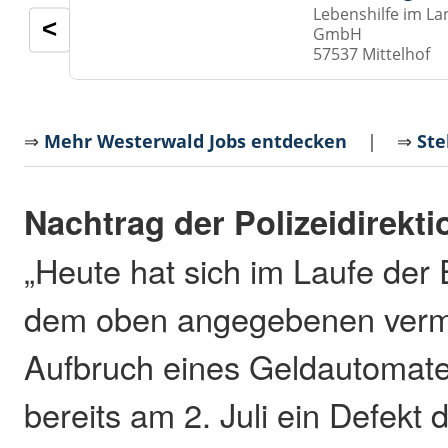
Lebenshilfe im La
<
GmbH
57537 Mittelhof
⇒
Mehr Westerwald Jobs entdecken
| ⇒
Ste
Nachtrag der Polizeidirekt
„Heute hat sich im Laufe der 
dem oben angegebenen verme
Aufbruch eines Geldautomat
bereits am 2. Juli ein Defekt 