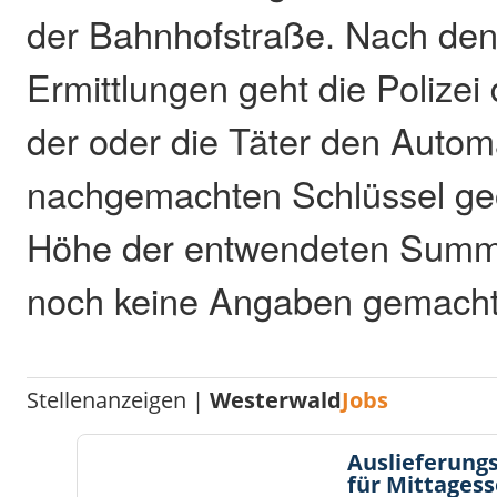
der Bahnhofstraße. Nach den
Ermittlungen geht die Polizei
der oder die Täter den Autom
nachgemachten Schlüssel geö
Höhe der entwendeten Summe
noch keine Angaben gemacht
Stellenanzeigen |
Westerwald
Jobs
Auslieferungs
für Mittages