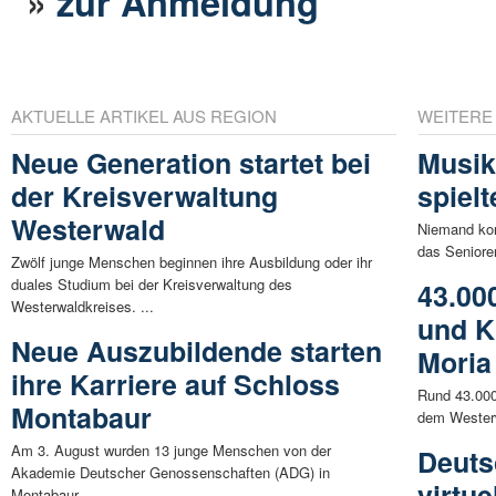
»
zur Anmeldung
AKTUELLE ARTIKEL AUS REGION
WEITERE
Neue Generation startet bei
Musik
der Kreisverwaltung
spiel
Westerwald
Niemand kon
das Seniore
Zwölf junge Menschen beginnen ihre Ausbildung oder ihr
duales Studium bei der Kreisverwaltung des
43.00
Westerwaldkreises. ...
und K
Neue Auszubildende starten
Moria
ihre Karriere auf Schloss
Rund 43.000
Montabaur
dem Westerw
Am 3. August wurden 13 junge Menschen von der
Deuts
Akademie Deutscher Genossenschaften (ADG) in
virtue
Montabaur ...