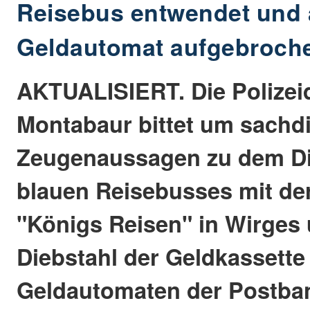
Reisebus entwendet und 
Geldautomat aufgebroch
AKTUALISIERT. Die Polizeid
Montabaur bittet um sachd
Zeugenaussagen zu dem Di
blauen Reisebusses mit der
"Königs Reisen" in Wirges
Diebstahl der Geldkassette
Geldautomaten der Postban