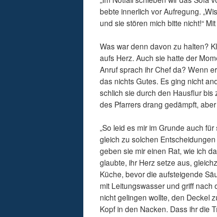
bebte innerlich vor Aufregung. „Wi
und sie stören mich bitte nicht!“ M
Was war denn davon zu halten? Klar
aufs Herz. Auch sie hatte der Mo
Anruf sprach ihr Chef da? Wenn er s
das nichts Gutes. Es ging nicht an
schlich sie durch den Hausflur bis
des Pfarrers drang gedämpft, aber 
„So leid es mir im Grunde auch für 
gleich zu solchen Entscheidungen
geben sie mir einen Rat, wie ich d
glaubte, ihr Herz setze aus, gleichz
Küche, bevor die aufsteigende Säur
mit Leitungswasser und griff nach 
nicht gelingen wollte, den Deckel z
Kopf in den Nacken. Dass ihr die T