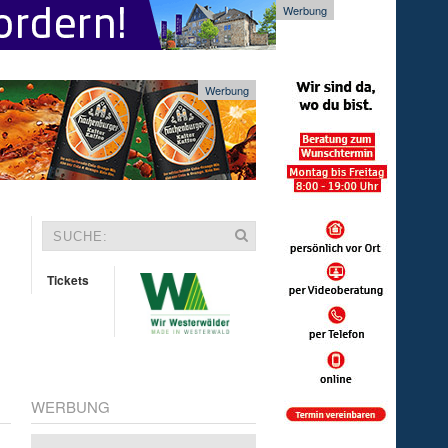
Werbung
Werbung
Tickets
WERBUNG