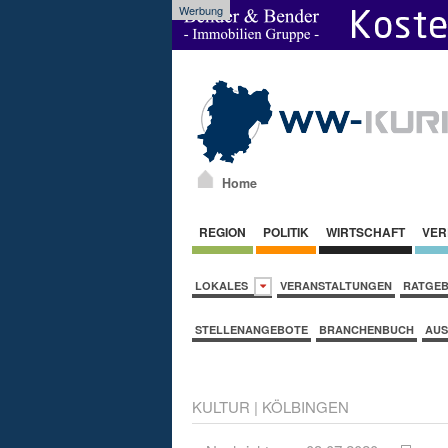
Werbung
Home
REGION
POLITIK
WIRTSCHAFT
VER
LOKALES
VERANSTALTUNGEN
RATGE
STELLENANGEBOTE
BRANCHENBUCH
AUS
KULTUR
|
KÖLBINGEN