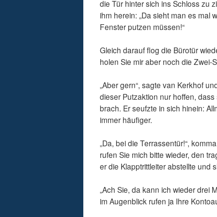
die Tür hinter sich ins Schloss zu
ihm herein: „Da sieht man es mal 
Fenster putzen müssen!“
Gleich darauf flog die Bürotür wied
holen Sie mir aber noch die Zwei-
„Aber gern“, sagte van Kerkhof un
dieser Putzaktion nur hoffen, dass
brach. Er seufzte in sich hinein: Al
immer häufiger.
„Da, bei die Terrassentür!“, komma
rufen Sie mich bitte wieder, den t
er die Klapptrittleiter abstellte un
„Ach Sie, da kann ich wieder drei M
im Augenblick rufen ja Ihre Kontoa