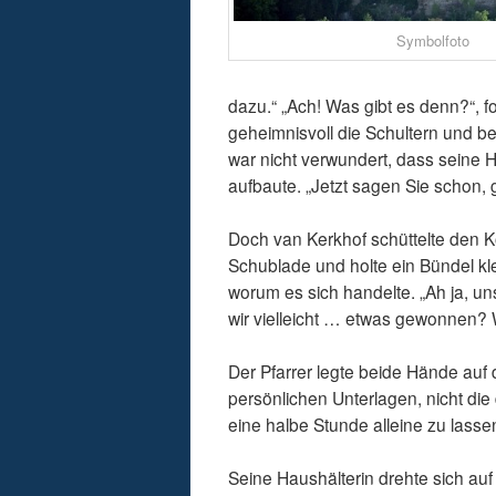
Symbolfoto
dazu.“ „Ach! Was gibt es denn?“, f
geheimnisvoll die Schultern und be
war nicht verwundert, dass seine H
aufbaute. „Jetzt sagen Sie schon, 
Doch van Kerkhof schüttelte den K
Schublade und holte ein Bündel kle
worum es sich handelte. „Ah ja, u
wir vielleicht … etwas gewonnen? Wi
Der Pfarrer legte beide Hände auf 
persönlichen Unterlagen, nicht die
eine halbe Stunde alleine zu lassen
Seine Haushälterin drehte sich au