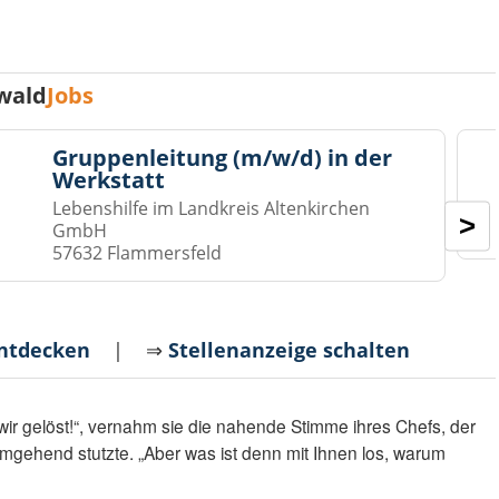
wald
Jobs
Gruppenleitung (m/w/d) in der
Werkstatt
Lebenshilfe im Landkreis Altenkirchen
>
GmbH
57632 Flammersfeld
entdecken
| ⇒
Stellenanzeige schalten
wir gelöst!“, vernahm sie die nahende Stimme ihres Chefs, der
umgehend stutzte. „Aber was ist denn mit Ihnen los, warum