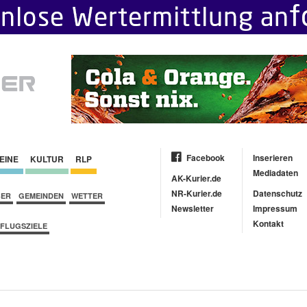
Facebook
Inserieren
EINE
KULTUR
RLP
Mediadaten
AK-Kurier.de
NR-Kurier.de
Datenschutz
BER
GEMEINDEN
WETTER
Newsletter
Impressum
Kontakt
FLUGSZIELE