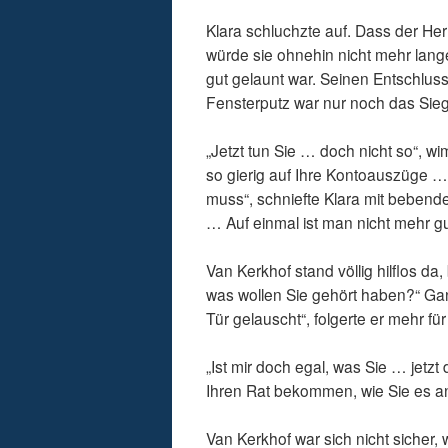
Klara schluchzte auf. Dass der Herr 
würde sie ohnehin nicht mehr lang
gut gelaunt war. Seinen Entschlus
Fensterputz war nur noch das Sie
„Jetzt tun Sie … doch nicht so“, w
so gierig auf Ihre Kontoauszüge …
muss“, schniefte Klara mit bebend
… Auf einmal ist man nicht mehr g
Van Kerkhof stand völlig hilflos da
was wollen Sie gehört haben?“ G
Tür gelauscht“, folgerte er mehr für
„Ist mir doch egal, was Sie … jet
Ihren Rat bekommen, wie Sie es an
Van Kerkhof war sich nicht sicher,