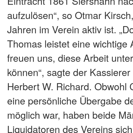
Eintracht 1861 Siershahn nac
aufzulösen“, so Otmar Kirsch,
Jahren im Verein aktiv ist. „
Thomas leistet eine wichtige 
freuen uns, diese Arbeit unte
können“, sagte der Kassierer
Herbert W. Richard. Obwohl 
eine persönliche Übergabe d
möglich war, haben beide Mä
Liquidatoren des Vereins sic