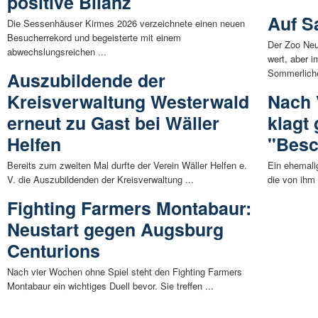
positive Bilanz
Auf S
Die Sessenhäuser Kirmes 2026 verzeichnete einen neuen
Besucherrekord und begeisterte mit einem
Der Zoo Neu
abwechslungsreichen ...
wert, aber 
Sommerliche
Auszubildende der
Kreisverwaltung Westerwald
Nach 
erneut zu Gast bei Wäller
klagt 
Helfen
"Besc
Bereits zum zweiten Mal durfte der Verein Wäller Helfen e.
Ein ehemali
V. die Auszubildenden der Kreisverwaltung ...
die von ihm 
Fighting Farmers Montabaur:
Neustart gegen Augsburg
Centurions
Nach vier Wochen ohne Spiel steht den Fighting Farmers
Montabaur ein wichtiges Duell bevor. Sie treffen ...