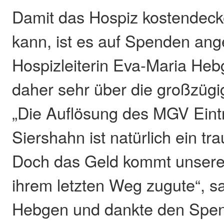
Damit das Hospiz kostendeck
kann, ist es auf Spenden an
Hospizleiterin Eva-Maria Hebg
daher sehr über die großzügi
„Die Auflösung des MGV Eint
Siershahn ist natürlich ein tra
Doch das Geld kommt unsere
ihrem letzten Weg zugute“, s
Hebgen und dankte den Spen