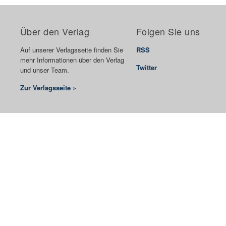
Über den Verlag
Folgen Sie uns
Auf unserer Verlagsseite finden Sie
RSS
mehr Informationen über den Verlag
Twitter
und unser Team.
Zur Verlagsseite »