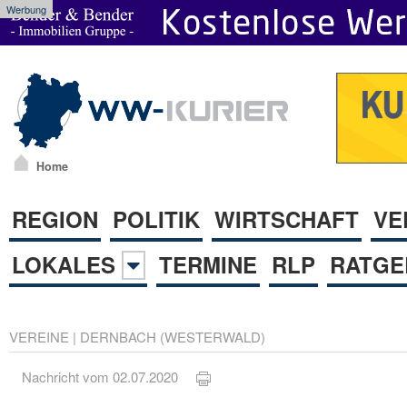
Werbung
Home
REGION
POLITIK
WIRTSCHAFT
VE
LOKALES
TERMINE
RLP
RATGE
VEREINE
|
DERNBACH (WESTERWALD)
Nachricht vom 02.07.2020