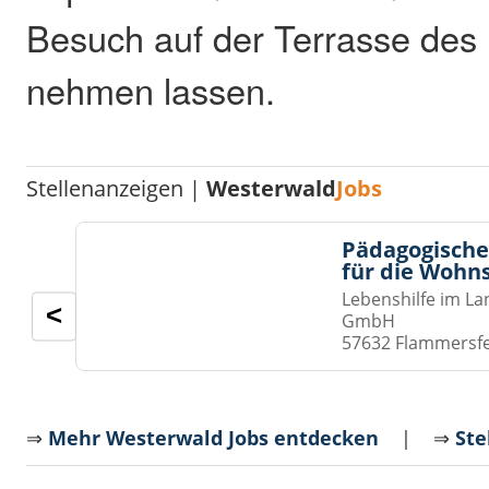
Besuch auf der Terrasse des 
nehmen lassen.
Stellenanzeigen |
Westerwald
Jobs
Pädagogische
für die Wohn
Lebenshilfe im La
<
GmbH
57632 Flammersf
⇒
Mehr Westerwald Jobs entdecken
| ⇒
Ste