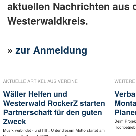
aktuellen Nachrichten aus
Westerwaldkreis.
»
zur Anmeldung
AKTUELLE ARTIKEL AUS VEREINE
WEITERE
Wäller Helfen und
Verb
Westerwald RockerZ starten
Monta
Partnerschaft für den guten
Plane
Zweck
Beim Projek
Hochbetrieb
Musik verbindet - und hilft. Unter diesem Motto startet am