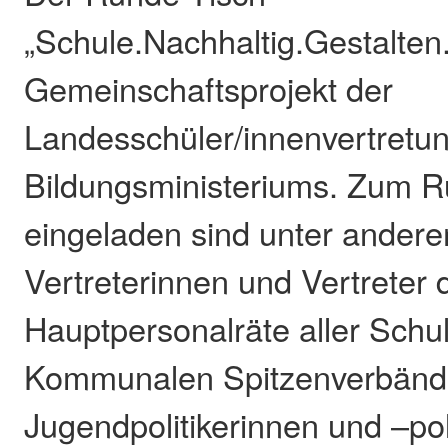
„Schule.Nachhaltig.Gestalten.“
Gemeinschaftsprojekt der
Landesschüler/innenvertretu
Bildungsministeriums. Zum R
eingeladen sind unter andere
Vertreterinnen und Vertreter 
Hauptpersonalräte aller Schul
Kommunalen Spitzenverbänd
Jugendpolitikerinnen und –poli