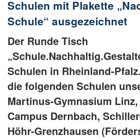
Schulen mit Plakette „Na
Schule“ ausgezeichnet
Der Runde Tisch
„Schule.Nachhaltig.Gestalt
Schulen in Rheinland-Pfalz
die folgenden Schulen uns
Martinus-Gymnasium Linz, 
Campus Dernbach, Schille
Höhr-Grenzhausen (Förders