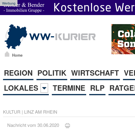
Werbung
Home
REGION
POLITIK
WIRTSCHAFT
VE
LOKALES
TERMINE
RLP
RATGE
KULTUR
|
LINZ AM RHEIN
Nachricht vom 30.06.2020