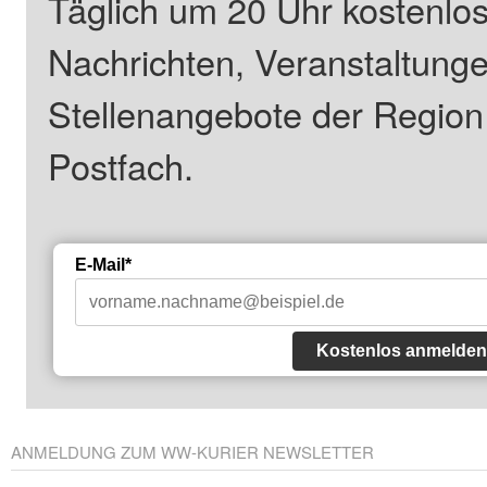
Täglich um 20 Uhr kostenlos
Nachrichten, Veranstaltung
Stellenangebote der Regio
Postfach.
E-Mail*
Kostenlos anmelden
ANMELDUNG ZUM WW-KURIER NEWSLETTER