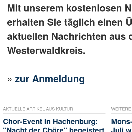
Mit unserem kostenlosen N
erhalten Sie täglich einen 
aktuellen Nachrichten aus
Westerwaldkreis.
»
zur Anmeldung
AKTUELLE ARTIKEL AUS KULTUR
WEITERE
Chor-Event in Hachenburg:
Mons-
"Nacht der Chöre" begeistert
Juli w