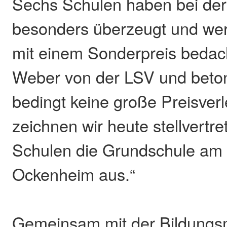
Sechs Schulen haben bei de
besonders überzeugt und we
mit einem Sonderpreis bedach
Weber von der LSV und beton
bedingt keine große Preisverl
zeichnen wir heute stellvertre
Schulen die Grundschule am
Ockenheim aus.“
Gemeinsam mit der Bildungsm