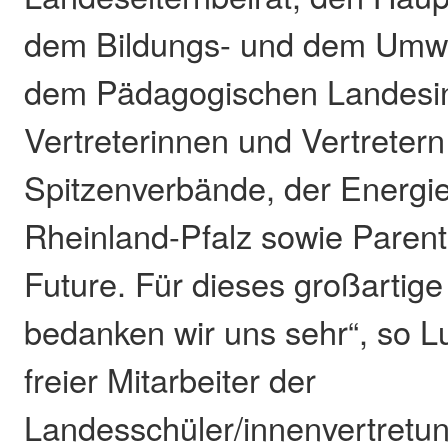
dem Bildungs- und dem Umwe
dem Pädagogischen Landesins
Vertreterinnen und Vertrete
Spitzenverbände, der Energi
Rheinland-Pfalz sowie Parent
Future. Für dieses großarti
bedanken wir uns sehr“, so 
freier Mitarbeiter der
Landesschüler/innenvertretun