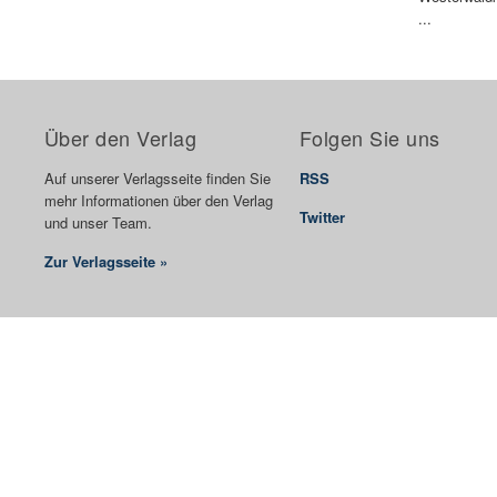
...
Über den Verlag
Folgen Sie uns
Auf unserer Verlagsseite finden Sie
RSS
mehr Informationen über den Verlag
Twitter
und unser Team.
Zur Verlagsseite »