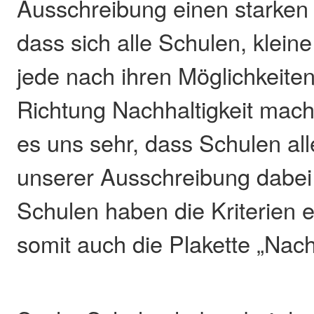
Ausschreibung einen starken 
dass sich alle Schulen, klein
jede nach ihren Möglichkeite
Richtung Nachhaltigkeit mach
es uns sehr, dass Schulen all
unserer Ausschreibung dabei 
Schulen haben die Kriterien er
somit auch die Plakette „Nach