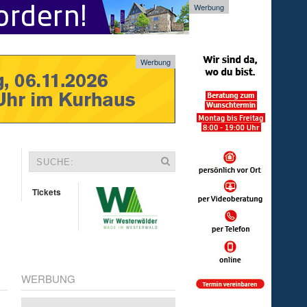
Werbung
Werbung
Tickets
WERBUNG