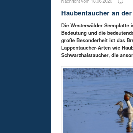
Nachricht vom 18.06.2020
Haubentaucher an der
Die Westerwälder Seenplatte i
Bedeutung und die bedeutends
große Besonderheit ist das Br
Lappentaucher-Arten wie Haub
Schwarzhalstaucher, die anson