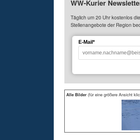
WW-Kurier Newsletter
Täglich um 20 Uhr kostenlos die
Stellenangebote der Region be
E-Mail*
Alle Bilder
(für eine größere Ansicht klic