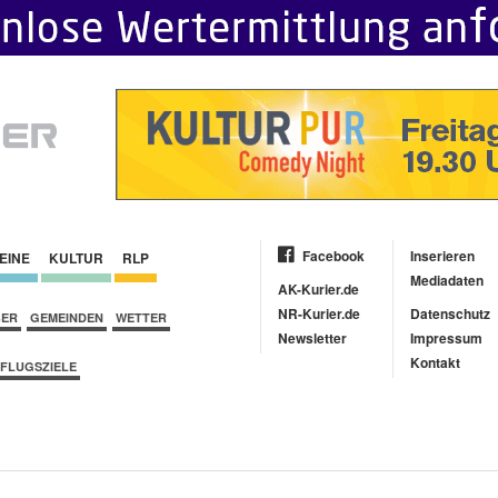
Facebook
Inserieren
EINE
KULTUR
RLP
Mediadaten
AK-Kurier.de
NR-Kurier.de
Datenschutz
BER
GEMEINDEN
WETTER
Newsletter
Impressum
Kontakt
FLUGSZIELE