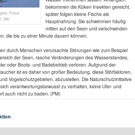
bekommen die Küken Insekten gereicht,
tier. Fotos:
später folgen kleine Fische als
. (NI)
Hauptnahrung. Sie schwimmen häufig
mitten auf den Seen und verschwinden
, die bis zu einer Minute dauern können.
ruten durch Menschen verursachte Störungen wie zum Beispiel
gsbereich der Seen, rasche Veränderungen des Wasserstandes,
ler oder Boots- und Badebetrieb verloren. Aufgrund der
her ist es daher von großer Bedeutung, diese Störfaktoren,
nd Vogelschutzgebieten, abzustellen. Die Naturschutzinitiative
r, sich verantwortungsbewusst zu verhalten, keine Ufer- und
rt auch nicht zu baden. (PM)
ktion