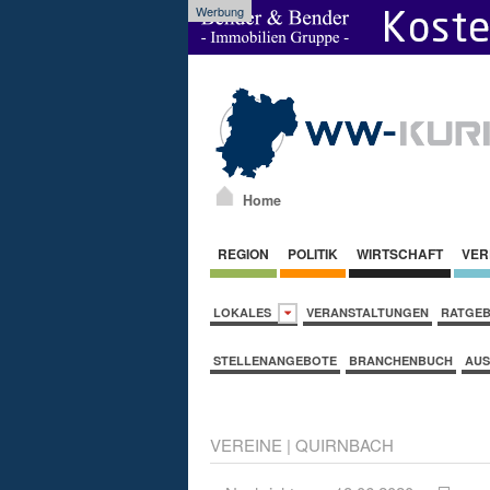
Werbung
Home
REGION
POLITIK
WIRTSCHAFT
VER
LOKALES
VERANSTALTUNGEN
RATGE
STELLENANGEBOTE
BRANCHENBUCH
AUS
VEREINE
|
QUIRNBACH