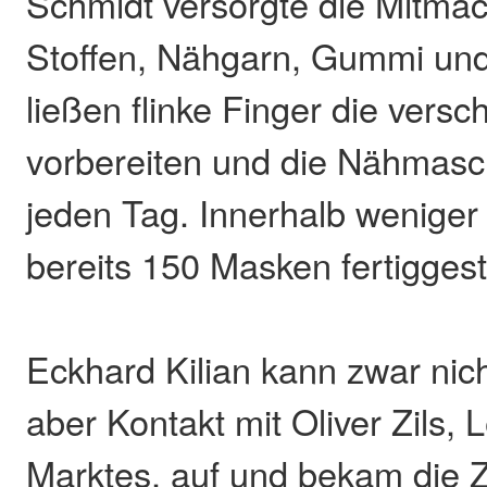
Schmidt versorgte die Mitmac
Stoffen, Nähgarn, Gummi und
ließen flinke Finger die vers
vorbereiten und die Nähmasch
jeden Tag. Innerhalb wenige
bereits 150 Masken fertiggeste
Eckhard Kilian kann zwar ni
aber Kontakt mit Oliver Zils, 
Marktes, auf und bekam die 