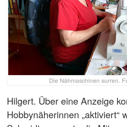
Die Nähmaschinen surren. Fo
Hilgert. Über eine Anzeige k
Hobbynäherinnen „aktiviert“ 