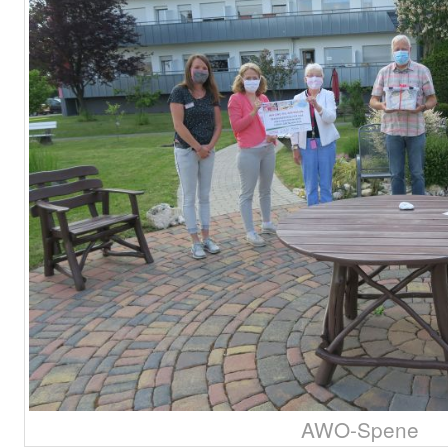
AWO-Spene