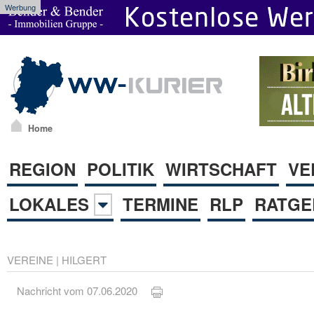
Werbung
Home
REGION
POLITIK
WIRTSCHAFT
VE
LOKALES
TERMINE
RLP
RATGE
VEREINE
|
HILGERT
Nachricht vom 07.06.2020