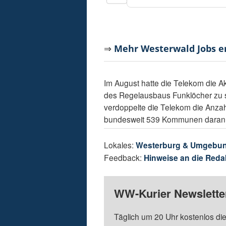
⇒
Mehr Westerwald Jobs 
Im August hatte die Telekom die Ak
des Regelausbaus Funklöcher zu 
verdoppelte die Telekom die Anzah
bundesweit 539 Kommunen daran be
Lokales:
Westerburg & Umgebu
Feedback:
Hinweise an die Reda
WW-Kurier Newsletter
Täglich um 20 Uhr kostenlos die