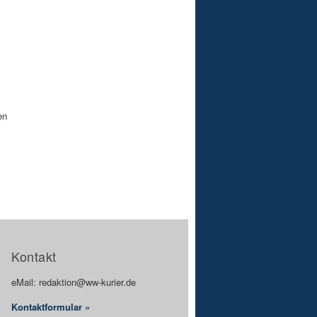
en
Kontakt
eMail: redaktion@ww-kurier.de
Kontaktformular »