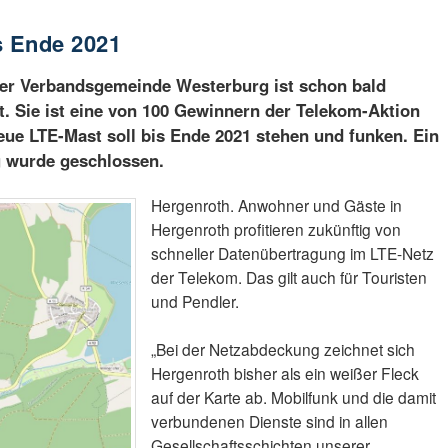
s Ende 2021
er Verbandsgemeinde Westerburg ist schon bald
t. Sie ist eine von 100 Gewinnern der Telekom-Aktion
eue LTE-Mast soll bis Ende 2021 stehen und funken. Ein
g wurde geschlossen.
Hergenroth. Anwohner und Gäste in
Hergenroth profitieren zukünftig von
schneller Datenübertragung im LTE-Netz
der Telekom. Das gilt auch für Touristen
und Pendler.
„Bei der Netzabdeckung zeichnet sich
Hergenroth bisher als ein weißer Fleck
auf der Karte ab. Mobilfunk und die damit
verbundenen Dienste sind in allen
Gesellschaftsschichten unserer