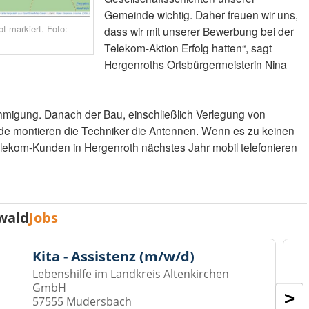
Gemeinde wichtig. Daher freuen wir uns,
t markiert. Foto:
dass wir mit unserer Bewerbung bei der
m
Telekom-Aktion Erfolg hatten“, sagt
Hergenroths Ortsbürgermeisterin Nina
ehmigung. Danach der Bau, einschließlich Verlegung von
de montieren die Techniker die Antennen. Wenn es zu keinen
ekom-Kunden in Hergenroth nächstes Jahr mobil telefonieren
wald
Jobs
Kita - Assistenz (m/w/d)
Lebenshilfe im Landkreis Altenkirchen
GmbH
>
57555 Mudersbach