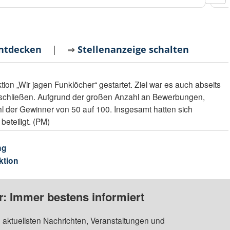
entdecken
| ⇒
Stellenanzeige schalten
tion „Wir jagen Funklöcher“ gestartet. Ziel war es auch abseits
schließen. Aufgrund der großen Anzahl an Bewerbungen,
l der Gewinner von 50 auf 100. Insgesamt hatten sich
teiligt. (PM)
ng
ktion
: Immer bestens informiert
 aktuellsten Nachrichten, Veranstaltungen und