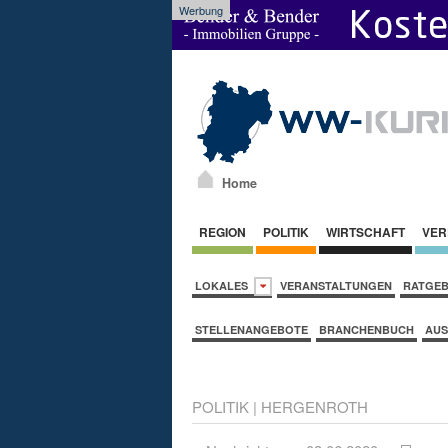
Werbung
Home
REGION
POLITIK
WIRTSCHAFT
VER
LOKALES
VERANSTALTUNGEN
RATGE
STELLENANGEBOTE
BRANCHENBUCH
AUS
POLITIK
|
HERGENROTH