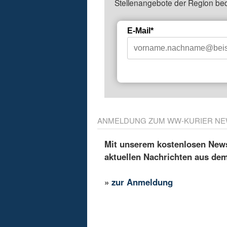
Stellenangebote der Region be
E-Mail*
ANMELDUNG ZUM WW-KURIER NE
Mit unserem kostenlosen Newsl
aktuellen Nachrichten aus de
»
zur Anmeldung