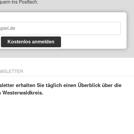
quem ins Postfach.
Kostenlos anmelden
WSLETTER
etter erhalten Sie täglich einen Überblick über die
m Westerwaldkreis.