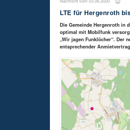
Nachricht vom 03.06.2020
LTE für Hergenroth bi
Die Gemeinde Hergenroth in d
optimal mit Mobilfunk versorg
„Wir jagen Funklöcher“. Der n
entsprechender Anmietvertra