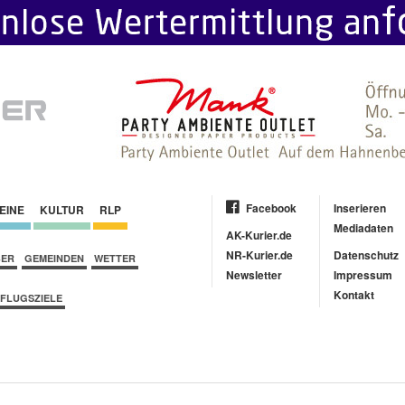
Facebook
Inserieren
EINE
KULTUR
RLP
Mediadaten
AK-Kurier.de
NR-Kurier.de
Datenschutz
BER
GEMEINDEN
WETTER
Newsletter
Impressum
Kontakt
FLUGSZIELE