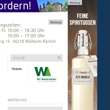
Werbung
Werbung
Tickets
WERBUNG