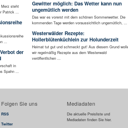
Gewitter möglich: Das Wetter kann nun
 Merz steht
ungemütlich werden
Patrick ...
Das war es vorerst mit dem schönen Sommerwetter. Die
sionsreihe
kommenden Tage werden voraussichtlich ungemütlich, ...
Westerwälder Rezepte:
skussionsreihe
Hollerblütenküchlein zur Holunderzeit
n ...
Heimat tut gut und schmeckt gut! Aus diesem Grund woll
 Verbot der
wir regelmäßig Rezepte aus dem Westerwald
d
veröffentlichen ...
rschaft in
ns Spahn ...
Folgen Sie uns
Mediadaten
RSS
Die aktuelle Preisliste und
Mediadaten finden Sie hier.
Twitter