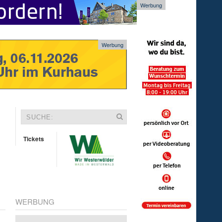
Werbung
Werbung
Tickets
WERBUNG