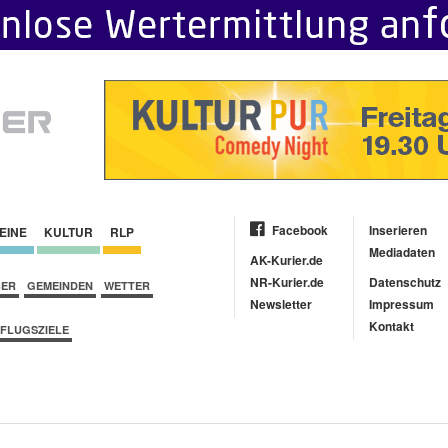
Facebook
Inserieren
EINE
KULTUR
RLP
Mediadaten
AK-Kurier.de
NR-Kurier.de
Datenschutz
BER
GEMEINDEN
WETTER
Newsletter
Impressum
Kontakt
FLUGSZIELE