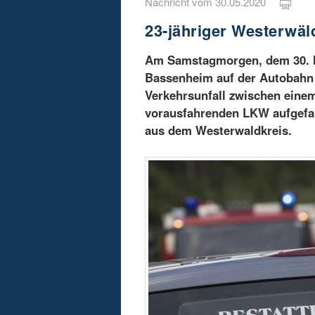
Nachricht vom 30.05.2020
23-jähriger Westerwäld
Am Samstagmorgen, dem 30. Ma
Bassenheim auf der Autobahn 
Verkehrsunfall zwischen ein
vorausfahrenden LKW aufgefah
aus dem Westerwaldkreis.