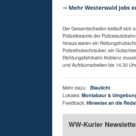
⇒
Mehr Westerwald Jobs 
Der Gesamtschaden beläuft sich a
Polizeibeamte der Polizeiautobahn
hinaus waren ein Rettungshubschr
Polizeihubschrauber, ein Gutachte
Richtungsfahrbahn Koblenz musste
und Aufräumarbeiten bis 14.30 Uhr
Mehr dazu:
Blaulicht
Lokales:
Montabaur & Umgebun
Feedback:
Hinweise an die Reda
WW-Kurier Newsletter