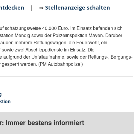
entdecken
| ⇒
Stellenanzeige schalten
uf schätzungsweise 40.000 Euro. Im Einsatz befanden sich
station Mendig sowie der Polizeiinspektion Mayen. Darüber
auber, mehrere Rettungswagen, die Feuerwehr, ein
r sowie zwei Abschleppdienste im Einsatz. Die
 aufgrund der Unfallaufnahme, sowie der Rettungs-, Bergungs-
 gesperrt werden. (PM Autobahnpolizei)
g
ktion
: Immer bestens informiert