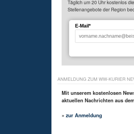
Täglich um 20 Uhr kostenlos die
Stellenangebote der Region be
E-Mail*
ANMELDUNG ZUM WW-KURIER NE
Mit unserem kostenlosen Newsl
aktuellen Nachrichten aus de
»
zur Anmeldung