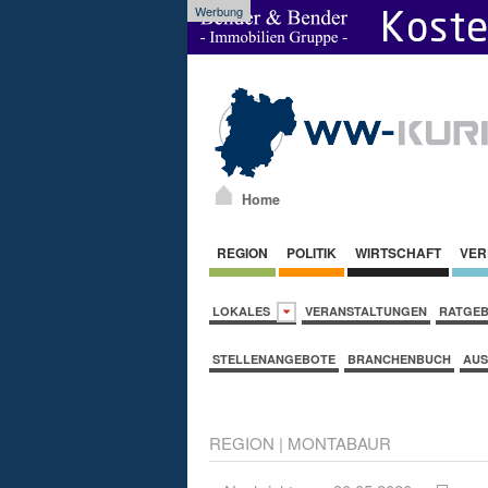
Werbung
Home
REGION
POLITIK
WIRTSCHAFT
VER
LOKALES
VERANSTALTUNGEN
RATGE
STELLENANGEBOTE
BRANCHENBUCH
AUS
REGION
|
MONTABAUR