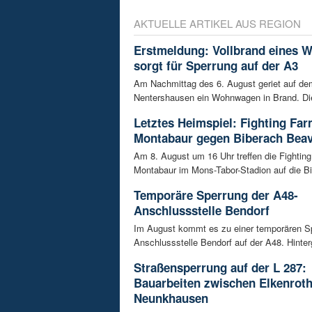
AKTUELLE ARTIKEL AUS REGION
Erstmeldung: Vollbrand eines
sorgt für Sperrung auf der A3
Am Nachmittag des 6. August geriet auf de
Nentershausen ein Wohnwagen in Brand. Die
Letztes Heimspiel: Fighting Fa
Montabaur gegen Biberach Bea
Am 8. August um 16 Uhr treffen die Fightin
Montabaur im Mons-Tabor-Stadion auf die Bi
Temporäre Sperrung der A48-
Anschlussstelle Bendorf
Im August kommt es zu einer temporären S
Anschlussstelle Bendorf auf der A48. Hinterg
Straßensperrung auf der L 287:
Bauarbeiten zwischen Elkenrot
Neunkhausen