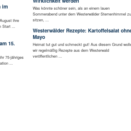
Wirklichkeit werden
n im
Was könnte schöner sein, als an einem lauen
Sommerabend unter dem Westerwälder Sternenhimmel z
sitzen, ...
August ihre
 Start ...
Westerwälder Rezepte: Kartoffelsalat ohn
Mayo
 am 15.
Heimat tut gut und schmeckt gut! Aus diesem Grund woll
wir regelmäßig Rezepte aus dem Westerwald
veröffentlichen ...
ihr 75-jähriges
tion ...