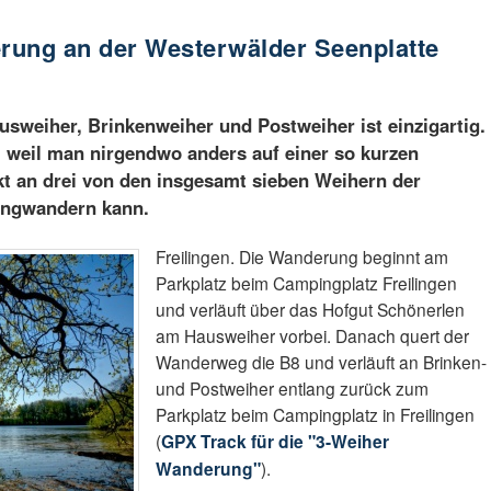
rung an der Westerwälder Seenplatte
sweiher, Brinkenweiher und Postweiher ist einzigartig.
, weil man nirgendwo anders auf einer so kurzen
kt an drei von den insgesamt sieben Weihern der
angwandern kann.
Freilingen. Die Wanderung beginnt am
Parkplatz beim Campingplatz Freilingen
und verläuft über das Hofgut Schönerlen
am Hausweiher vorbei. Danach quert der
Wanderweg die B8 und verläuft an Brinken-
und Postweiher entlang zurück zum
Parkplatz beim Campingplatz in Freilingen
(
GPX Track für die "3-Weiher
Wanderung"
).