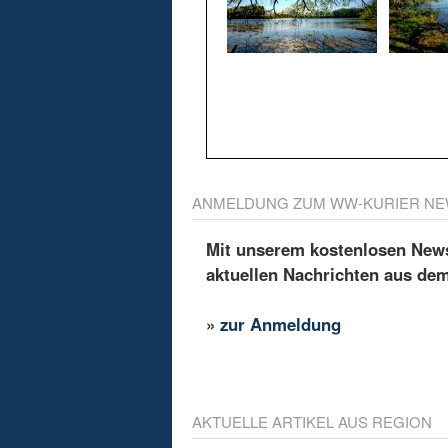
ANMELDUNG ZUM WW-KURIER NE
Mit unserem kostenlosen Newsl
aktuellen Nachrichten aus de
»
zur Anmeldung
AKTUELLE ARTIKEL AUS REGION