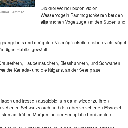
Die drei Weiher bieten vielen
 Rainer Lemmer
Wasservögeln Rastmöglichkeiten bei den
alljährlichen Vogelzügen in den Süden und
ngsangebots und der guten Nistmöglichkeiten haben viele Vögel
ändiges Habitat gewählt.
 Graureihern, Haubentauchern, Blesshühnern, und Schwänen,
ie die Kanada- und die Nilgans, an der Seenplatte
 jagen und fressen ausgiebig, um dann wieder zu ihren
Den scheuen Schwarzstorch und den ebenso scheuen Eisvogel
besten am frühen Morgen, an der Seenplatte beobachten.