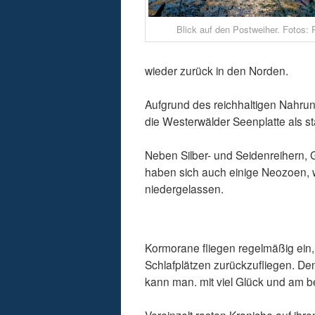
Blick auf den Postweiher. Fotos:
wieder zurück in den Norden.
Aufgrund des reichhaltigen Nahru
die Westerwälder Seenplatte als st
Neben Silber- und Seidenreihern,
haben sich auch einige Neozoen, w
niedergelassen.
Kormorane fliegen regelmäßig ein,
Schlafplätzen zurückzufliegen. 
kann man. mit viel Glück und am 