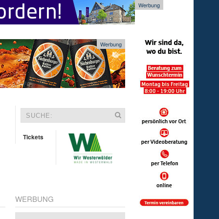
Werbung
Werbung
Tickets
WERBUNG