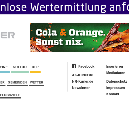
Facebook
Inserieren
EINE
KULTUR
RLP
Mediadaten
AK-Kurier.de
NR-Kurier.de
Datenschutz
BER
GEMEINDEN
WETTER
Newsletter
Impressum
Kontakt
FLUGSZIELE