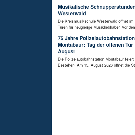
Musikalische Schnupperstunde
Westerwald
Die Kreismusikschule Westerwald öffnet im 
Türen für neugierige Musikliebhaber. Vor dem
75 Jahre Polizeiautobahnstation
Montabaur: Tag der offenen Tür
August
Die Polizeiautobahnstation Montabaur feiert 
Bestehen. Am 15. August 2026 öffnet die Sta