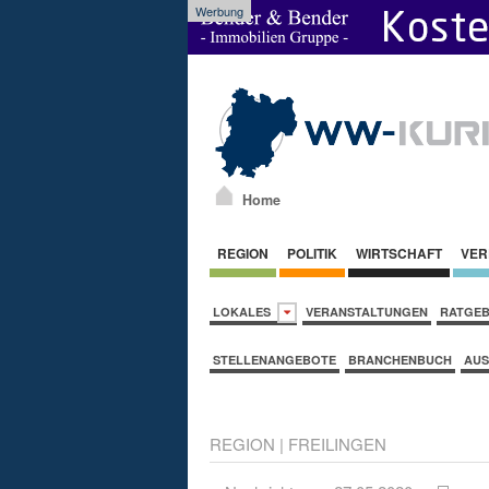
Werbung
Home
REGION
POLITIK
WIRTSCHAFT
VER
LOKALES
VERANSTALTUNGEN
RATGE
STELLENANGEBOTE
BRANCHENBUCH
AUS
REGION
|
FREILINGEN