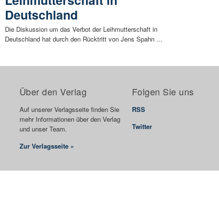
Deutschland
Die Diskussion um das Verbot der Leihmutterschaft in
Deutschland hat durch den Rücktritt von Jens Spahn ...
Über den Verlag
Folgen Sie uns
Auf unserer Verlagsseite finden Sie
RSS
mehr Informationen über den Verlag
Twitter
und unser Team.
Zur Verlagsseite »