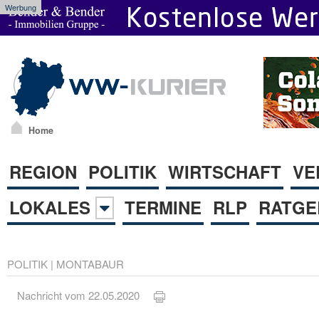
Werbung
Home
REGION
POLITIK
WIRTSCHAFT
VE
LOKALES
TERMINE
RLP
RATGE
POLITIK
|
MONTABAUR
Nachricht vom 22.05.2020