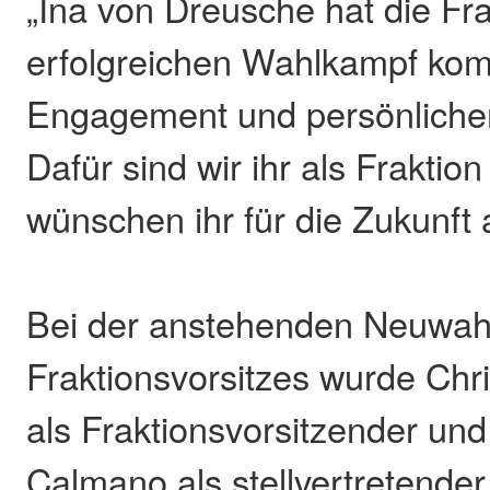
„Ina von Dreusche hat die Fr
erfolgreichen Wahlkampf komp
Engagement und persönlichem
Dafür sind wir ihr als Fraktio
wünschen ihr für die Zukunft 
Bei der anstehenden Neuwah
Fraktionsvorsitzes wurde Chr
als Fraktionsvorsitzender un
Calmano als stellvertretender