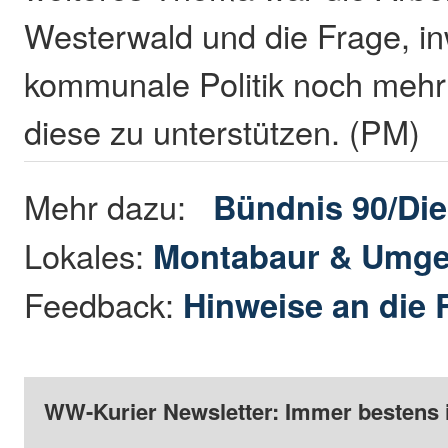
Westerwald und die Frage, in
kommunale Politik noch mehr
diese zu unterstützen. (PM)
Mehr dazu:
Bündnis 90/Di
Lokales:
Montabaur & Umg
Feedback:
Hinweise an die 
WW-Kurier Newsletter: Immer bestens 