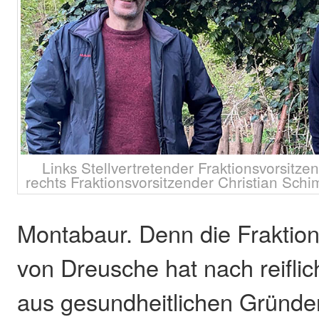
Links Stellvertretender Fraktionsvorsitz
rechts Fraktionsvorsitzender Christian Sch
Montabaur. Denn die Fraktion
von Dreusche hat nach reifl
aus gesundheitlichen Gründe