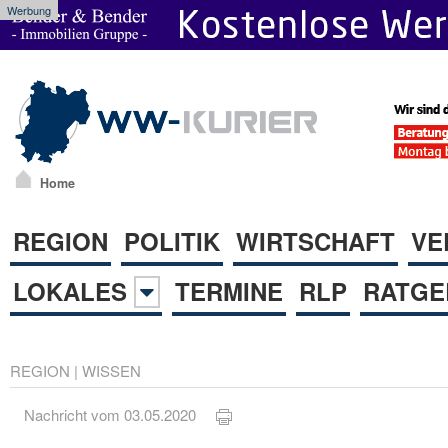
Werbung
Home
REGION
POLITIK
WIRTSCHAFT
VE
LOKALES
TERMINE
RLP
RATGE
REGION
|
WISSEN
Nachricht vom 03.05.2020