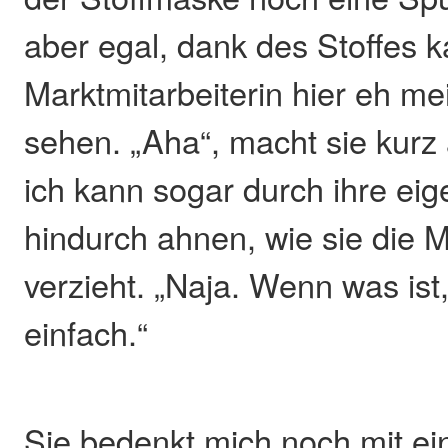
aber egal, dank des Stoffes k
Marktmitarbeiterin hier eh me
sehen. „Aha“, macht sie kur
ich kann sogar durch ihre ei
hindurch ahnen, wie sie die 
verzieht. „Naja. Wenn was ist
einfach.“
Sie bedenkt mich noch mit e