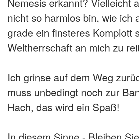
Nemesis erkannt? Vielleicht a
nicht so harmlos bin, wie ich
grade ein finsteres Komplott
Weltherrschaft an mich zu re
Ich grinse auf dem Weg zurü
muss unbedingt noch zur Ban
Hach, das wird ein Spaß!
In diesem Sinne - Bleiben Si