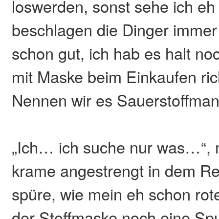
loswerden, sonst sehe ich eh 
beschlagen die Dinger immer 
schon gut, ich hab es halt noc
mit Maske beim Einkaufen ric
Nennen wir es Sauerstoffman
„Ich… ich suche nur was…“, 
krame angestrengt in dem Re
spüre, wie mein eh schon rot
der Stoffmaske noch eine Spur