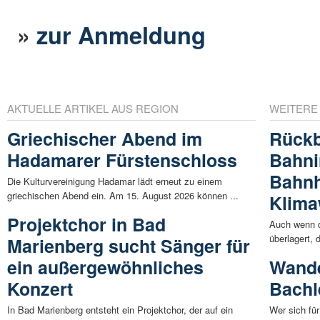
»
zur Anmeldung
AKTUELLE ARTIKEL AUS REGION
WEITERE
Griechischer Abend im
Rück
Hadamarer Fürstenschloss
Bahni
Bahnh
Die Kulturvereinigung Hadamar lädt erneut zu einem
griechischen Abend ein. Am 15. August 2026 können ...
Klima
Projektchor in Bad
Auch wenn d
überlagert, 
Marienberg sucht Sänger für
ein außergewöhnliches
Wande
Konzert
Bachl
In Bad Marienberg entsteht ein Projektchor, der auf ein
Wer sich fü