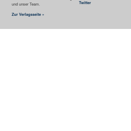
Twitter
und unser Team.
Zur Verlagsseite »