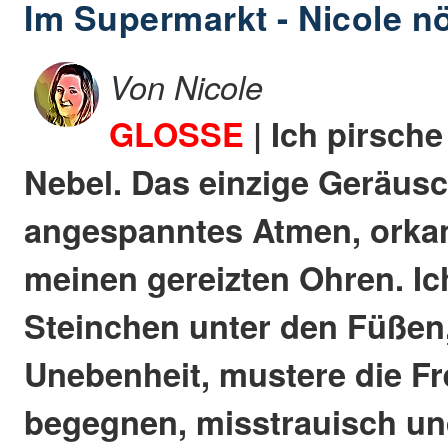
Im Supermarkt - Nicole n
Von Nicole
GLOSSE
| Ich pirsch
Nebel. Das einzige Geräusc
angespanntes Atmen, orkana
meinen gereizten Ohren. Ic
Steinchen unter den Füßen,
Unebenheit, mustere die Fr
begegnen, misstrauisch un