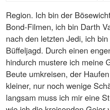
Region. Ich bin der Bösewic
Bond-Filmen, ich bin Darth V
nach den letzten Jedi, ich bin
Büffeljagd. Durch einen eng
hindurch mustere ich meine G
Beute umkreisen, der Haufen
kleiner, nur noch wenige Sch
langsam muss ich mir eine St
wie ich die kreisenden Geier 