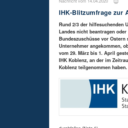
Nachricht vom 14.04.2020
IHK-Blitzumfrage zur 
Rund 2/3 der hilfesuchenden 
Landes nicht beantragen oder 
Bundeszuschüsse vor Ostern s
Unternehmer angekommen, obw
vom 29. März bis 1. April gest
IHK Koblenz, an der im Zeitra
Koblenz teilgenommen haben.