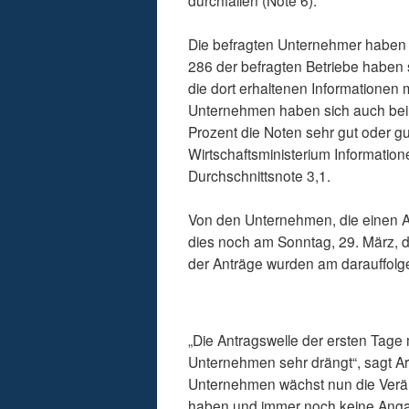
durchfallen (Note 6).
Die befragten Unternehmer haben s
286 der befragten Betriebe haben s
die dort erhaltenen Informationen 
Unternehmen haben sich auch bei d
Prozent die Noten sehr gut oder 
Wirtschaftsministerium Information
Durchschnittsnote 3,1.
Von den Unternehmen, die einen Ant
dies noch am Sonntag, 29. März, d
der Anträge wurden am darauffolg
„Die Antragswelle der ersten Tage 
Unternehmen sehr drängt“, sagt Ar
Unternehmen wächst nun die Verär
haben und immer noch keine Anga