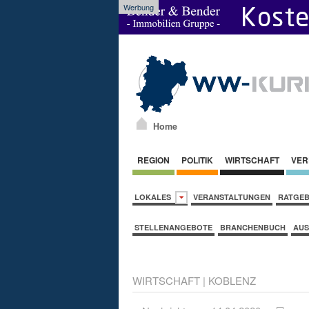
Werbung
Home
REGION
POLITIK
WIRTSCHAFT
VER
LOKALES
VERANSTALTUNGEN
RATGE
STELLENANGEBOTE
BRANCHENBUCH
AUS
WIRTSCHAFT
|
KOBLENZ