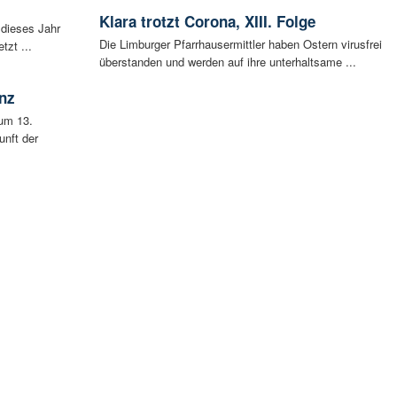
Klara trotzt Corona, XIII. Folge
 dieses Jahr
Die Limburger Pfarrhausermittler haben Ostern virusfrei
tzt ...
überstanden und werden auf ihre unterhaltsame ...
nz
um 13.
unft der