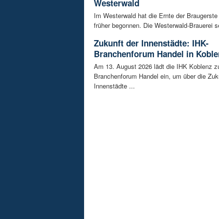
Westerwald
Im Westerwald hat die Ernte der Braugerste
früher begonnen. Die Westerwald-Brauerei se
Zukunft der Innenstädte: IHK-
Branchenforum Handel in Koble
Am 13. August 2026 lädt die IHK Koblenz z
Branchenforum Handel ein, um über die Zuk
Innenstädte ...