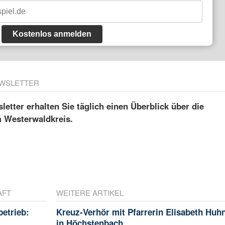
Kostenlos anmelden
WSLETTER
etter erhalten Sie täglich einen Überblick über die
m Westerwaldkreis.
AFT
WEITERE ARTIKEL
betrieb:
Kreuz-Verhör mit Pfarrerin Elisabeth Huh
m
in Höchstenbach