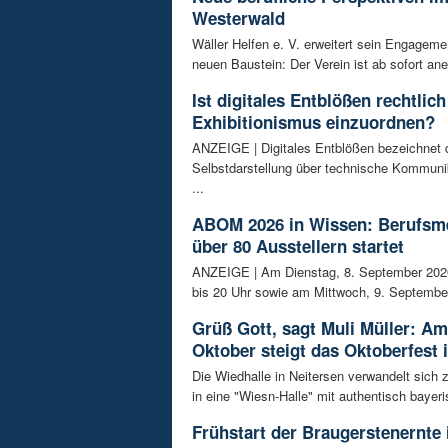
Westerwald
Wäller Helfen e. V. erweitert sein Engagem
neuen Baustein: Der Verein ist ab sofort ane
Ist digitales Entblößen rechtlich
Exhibitionismus einzuordnen?
ANZEIGE | Digitales Entblößen bezeichnet d
Selbstdarstellung über technische Kommunik
...
ABOM 2026 in Wissen: Berufsm
über 80 Ausstellern startet
ANZEIGE | Am Dienstag, 8. September 202
bis 20 Uhr sowie am Mittwoch, 9. September
Grüß Gott, sagt Muli Müller: Am
Oktober steigt das Oktoberfest 
Die Wiedhalle in Neitersen verwandelt sich
in eine "Wiesn-Halle" mit authentisch bayeris
Frühstart der Braugerstenernte