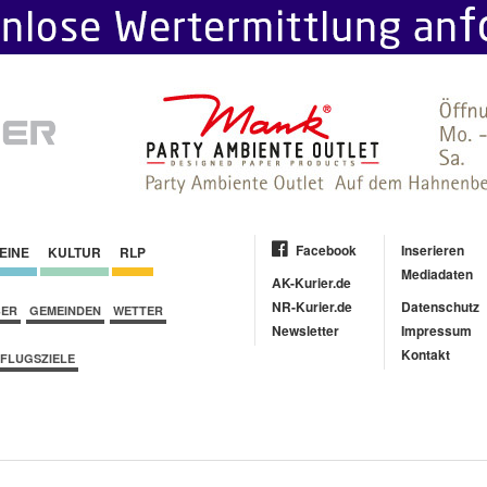
Facebook
Inserieren
EINE
KULTUR
RLP
Mediadaten
AK-Kurier.de
NR-Kurier.de
Datenschutz
BER
GEMEINDEN
WETTER
Newsletter
Impressum
Kontakt
FLUGSZIELE