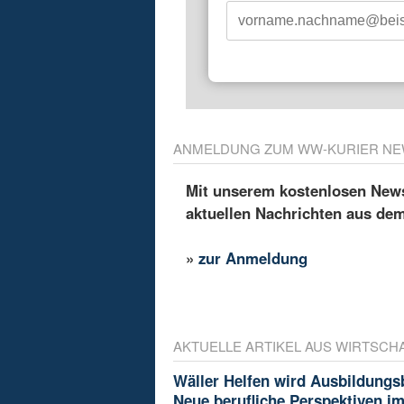
ANMELDUNG ZUM WW-KURIER NE
Mit unserem kostenlosen Newsl
aktuellen Nachrichten aus de
»
zur Anmeldung
AKTUELLE ARTIKEL AUS WIRTSCH
Wäller Helfen wird Ausbildungs
Neue berufliche Perspektiven i