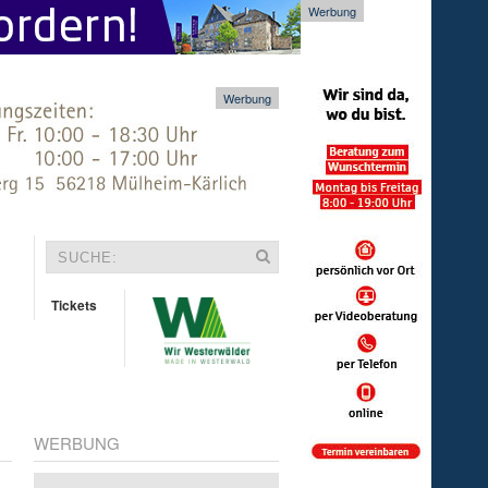
Werbung
Werbung
Tickets
WERBUNG