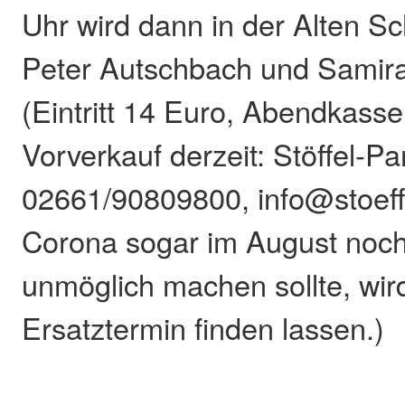
Uhr wird dann in der Alten 
Peter Autschbach und Samira 
(Eintritt 14 Euro, Abendkasse
Vorverkauf derzeit: Stöffel-Pa
02661/90809800, info@stoeffe
Corona sogar im August noc
unmöglich machen sollte, wird
Ersatztermin finden lassen.)