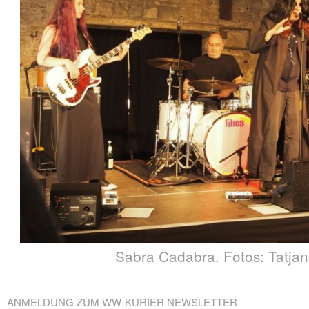
Sabra Cadabra. Fotos: Tatjan
ANMELDUNG ZUM WW-KURIER NEWSLETTER