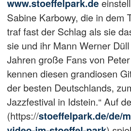
www.stoeffelpark.de
einstel
Sabine Karbowy, die in dem T
traf fast der Schlag als sie d
sie und ihr Mann Werner Düll 
Jahren große Fans von Peter
kennen diesen grandiosen Git
der besten Deutschlands, zu
Jazzfestival in Idstein.“ Auf 
(https://
stoeffelpark.de/de/m
video-im-stoeffel-park
) spie