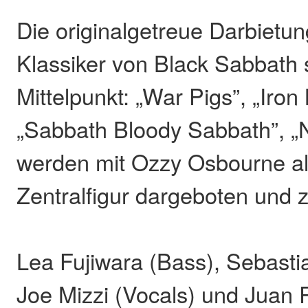
Die originalgetreue Darbietu
Klassiker von Black Sabbath 
Mittelpunkt: „War Pigs”, „Iron
„Sabbath Bloody Sabbath”, „N
werden mit Ozzy Osbourne ali
Zentralfigur dargeboten und z
Lea Fujiwara (Bass), Sebastia
Joe Mizzi (Vocals) und Juan 