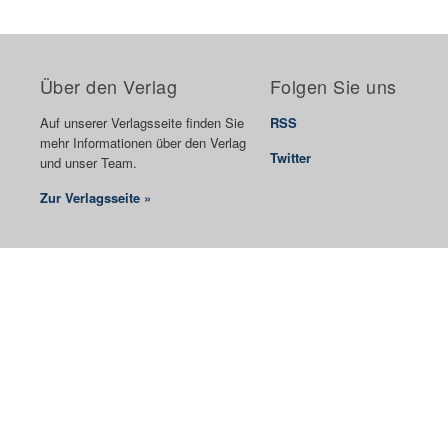
Über den Verlag
Folgen Sie uns
Auf unserer Verlagsseite finden Sie
RSS
mehr Informationen über den Verlag
Twitter
und unser Team.
Zur Verlagsseite »