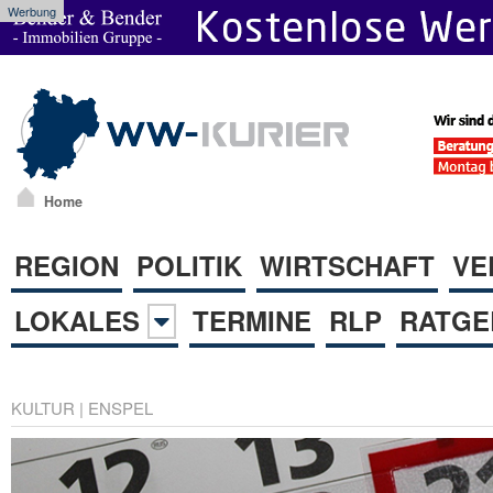
Werbung
Home
REGION
POLITIK
WIRTSCHAFT
VE
LOKALES
TERMINE
RLP
RATGE
KULTUR
|
ENSPEL