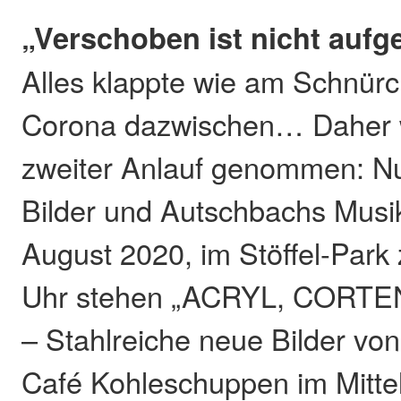
„Verschoben ist nicht auf
Alles klappte wie am Schnür
Corona dazwischen… Daher wi
zweiter Anlauf genommen: Nun
Bilder und Autschbachs Musi
August 2020, im Stöffel-Par
Uhr stehen „ACRYL, CORTE
– Stahlreiche neue Bilder von
Café Kohleschuppen im Mitte