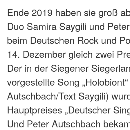
Ende 2019 haben sie groß a
Duo Samira Saygili und Pete
beim Deutschen Rock und Po
14. Dezember gleich zwei Pr
Der in der Siegener Siegerlan
vorgestellte Song „Holobiont
Autschbach/Text Saygili) wurd
Hauptpreises „Deutscher Sing
Und Peter Autschbach bekam 