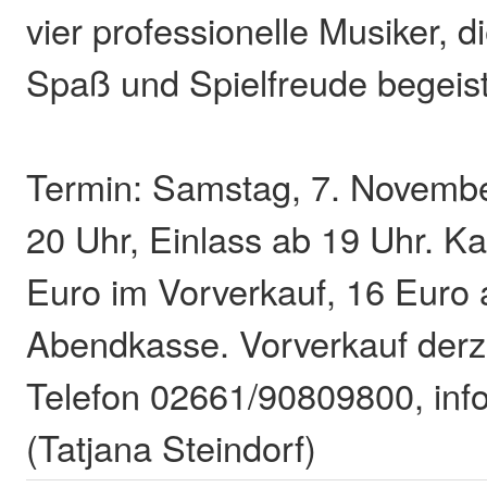
vier professionelle Musiker, d
Spaß und Spielfreude begeist
Termin: Samstag, 7. Novemb
20 Uhr, Einlass ab 19 Uhr. K
Euro im Vorverkauf, 16 Euro 
Abendkasse. Vorverkauf derzei
Telefon 02661/90809800, info
(Tatjana Steindorf)