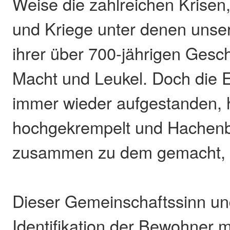
Weise die zahlreichen Krisen
und Kriege unter denen unser
ihrer über 700-jährigen Geschi
Macht und Leukel. Doch die 
immer wieder aufgestanden, 
hochgekrempelt und Hachenb
zusammen zu dem gemacht, w
Dieser Gemeinschaftssinn un
Identifikation der Bewohner m