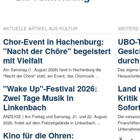
AKTUELLE ARTIKEL AUS KULTUR
WEITERE
Chor-Event in Hachenburg:
UBO-T
"Nacht der Chöre" begeistert
Gesic
mit Vielfalt
durch
Am Samstag (1. August 2026) fand in Hachenburg die
Das eigene 
"Nacht der Chöre" statt, ein Event, das Chormusik ...
Herausforder
"Wake Up"-Festival 2026:
Land 
Zwei Tage Musik in
Kriti
Linkenbach
Sofort
ANZEIGE | Am Freitag und Samstag, 21. und 22. August
Die verspro
2026, findet auf dem Freizeitgelände in Linkenbach ...
Finanzhilfen
Unternehmen
Kino für die Ohren: