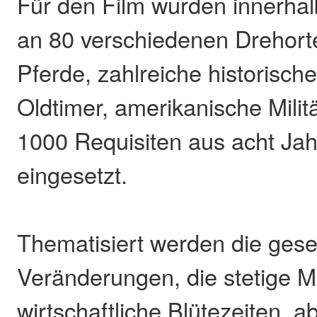
Für den Film wurden innerhal
an 80 verschiedenen Drehort
Pferde, zahlreiche historisch
Oldtimer, amerikanische Mili
1000 Requisiten aus acht Ja
eingesetzt.
Thematisiert werden die gesel
Veränderungen, die stetige M
wirtschaftliche Blütezeiten, a