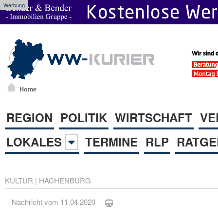
Werbung
Home
REGION
POLITIK
WIRTSCHAFT
VE
LOKALES
TERMINE
RLP
RATGE
KULTUR
|
HACHENBURG
Nachricht vom 11.04.2020