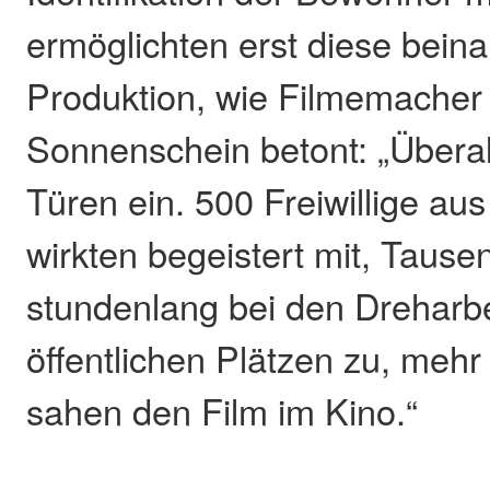
ermöglichten erst diese bein
Produktion, wie Filmemache
Sonnenschein betont: „Überall
Türen ein. 500 Freiwillige au
wirkten begeistert mit, Taus
stundenlang bei den Dreharbe
öffentlichen Plätzen zu, meh
sahen den Film im Kino.“