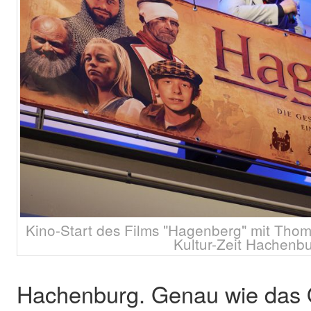
Kino-Start des Films "Hagenberg" mit Tho
Kultur-Zeit Hachenb
Hachenburg. Genau wie das O