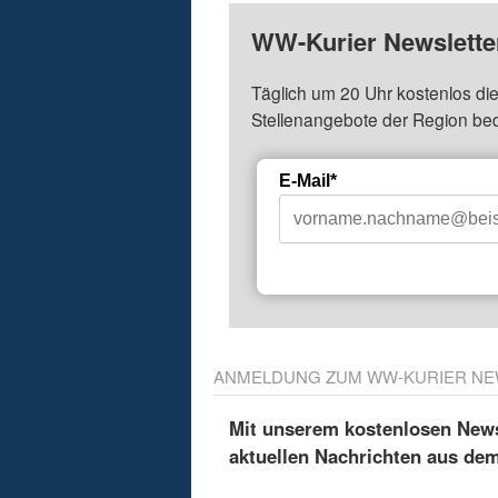
WW-Kurier Newsletter
Täglich um 20 Uhr kostenlos die
Stellenangebote der Region be
E-Mail*
ANMELDUNG ZUM WW-KURIER NE
Mit unserem kostenlosen Newsl
aktuellen Nachrichten aus de