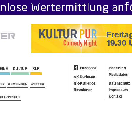
Facebook
Inserieren
EINE
KULTUR
RLP
Mediadaten
AK-Kurier.de
NR-Kurier.de
Datenschutz
BER
GEMEINDEN
WETTER
Newsletter
Impressum
Kontakt
FLUGSZIELE