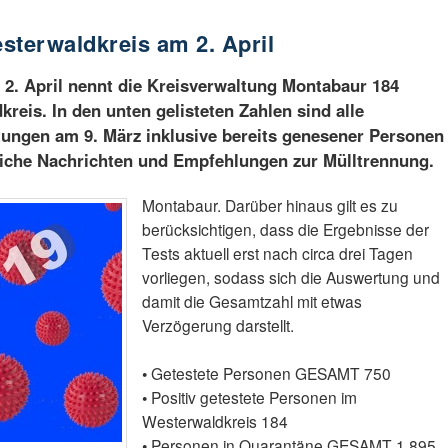
sterwaldkreis am 2. April
2. April nennt die Kreisverwaltung Montabaur 184
kreis. In den unten gelisteten Zahlen sind alle
estungen am 9. März inklusive bereits genesener Personen
uliche Nachrichten und Empfehlungen zur Mülltrennung.
Montabaur. Darüber hinaus gilt es zu
berücksichtigen, dass die Ergebnisse der
Tests aktuell erst nach circa drei Tagen
vorliegen, sodass sich die Auswertung und
damit die Gesamtzahl mit etwas
Verzögerung darstellt.
• Getestete Personen GESAMT 750
• Positiv getestete Personen im
Westerwaldkreis 184
• Personen in Quarantäne GESAMT 1.895