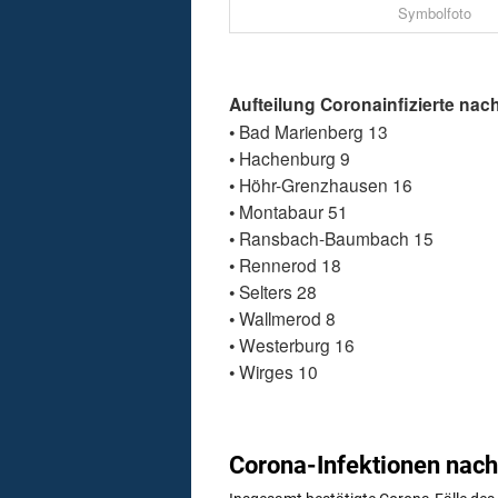
Symbolfoto
Aufteilung Coronainfizierte n
• Bad Marienberg 13
• Hachenburg 9
• Höhr-Grenzhausen 16
• Montabaur 51
• Ransbach-Baumbach 15
• Rennerod 18
• Selters 28
• Wallmerod 8
• Westerburg 16
• Wirges 10