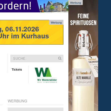
Werbung
Werbung
Tickets
WERBUNG