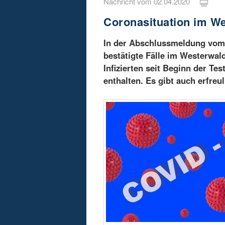
Nachricht vom 02.04.2020
Coronasituation im We
In der Abschlussmeldung vom 
bestätigte Fälle im Westerwald
Infizierten seit Beginn der T
enthalten. Es gibt auch erfre