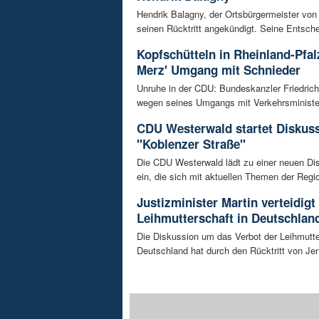
Hendrik Balagny, der Ortsbürgermeister von
seinen Rücktritt angekündigt. Seine Entsche
Kopfschütteln in Rheinland-Pfal
Merz' Umgang mit Schnieder
Unruhe in der CDU: Bundeskanzler Friedrich
wegen seines Umgangs mit Verkehrsminister 
CDU Westerwald startet Diskus
"Koblenzer Straße"
Die CDU Westerwald lädt zu einer neuen Di
ein, die sich mit aktuellen Themen der Regio
Justizminister Martin verteidigt
Leihmutterschaft in Deutschlan
Die Diskussion um das Verbot der Leihmutte
Deutschland hat durch den Rücktritt von Je