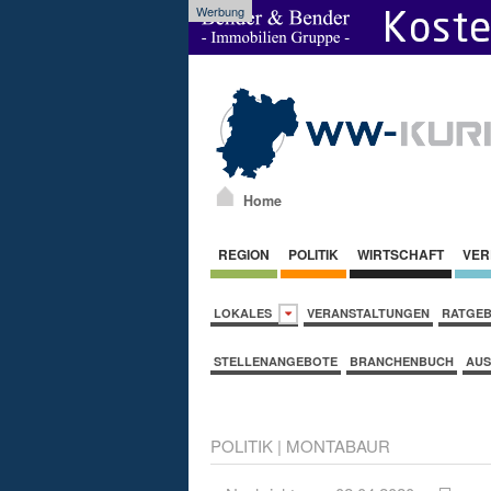
Werbung
Home
REGION
POLITIK
WIRTSCHAFT
VER
LOKALES
VERANSTALTUNGEN
RATGE
STELLENANGEBOTE
BRANCHENBUCH
AUS
POLITIK
|
MONTABAUR