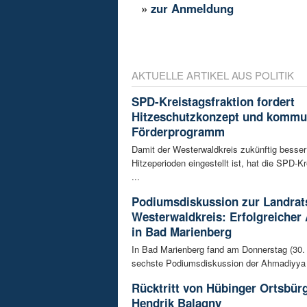
»
zur Anmeldung
AKTUELLE ARTIKEL AUS POLITIK
SPD-Kreistagsfraktion fordert
Hitzeschutzkonzept und kommu
Förderprogramm
Damit der Westerwaldkreis zukünftig besser
Hitzeperioden eingestellt ist, hat die SPD-Kr
...
Podiumsdiskussion zur Landrat
Westerwaldkreis: Erfolgreicher
in Bad Marienberg
In Bad Marienberg fand am Donnerstag (30. 
sechste Podiumsdiskussion der Ahmadiyya 
Rücktritt von Hübinger Ortsbür
Hendrik Balagny