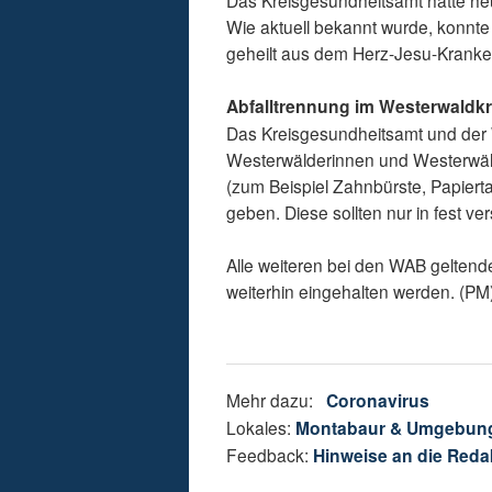
Das Kreisgesundheitsamt hatte he
Wie aktuell bekannt wurde, konnte 
geheilt aus dem Herz-Jesu-Krank
Abfalltrennung im Westerwaldkr
Das Kreisgesundheitsamt und der W
Westerwälderinnen und Westerwäld
(zum Beispiel Zahnbürste, Papierta
geben. Diese sollten nur in fest v
Alle weiteren bei den WAB geltend
weiterhin eingehalten werden. (PM
Mehr dazu:
Coronavirus
Lokales:
Montabaur & Umgebun
Feedback:
Hinweise an die Reda