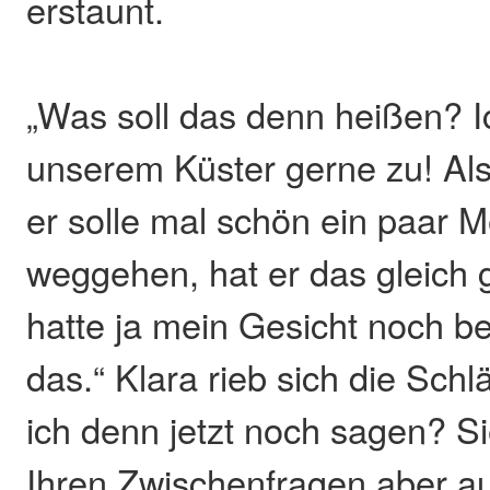
erstaunt.
„Was soll das denn heißen? I
unserem Küster gerne zu! Als
er solle mal schön ein paar M
weggehen, hat er das gleich 
hatte ja mein Gesicht noch be
das.“ Klara rieb sich die Schl
ich denn jetzt noch sagen? Si
Ihren Zwischenfragen aber a