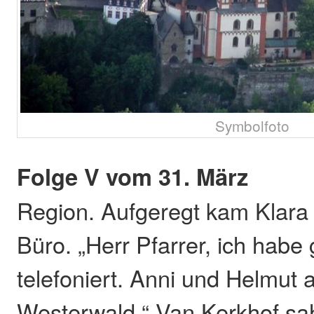
Symbolfoto
Folge V vom 31. März
Region. Aufgeregt kam Klara 
Büro. „Herr Pfarrer, ich habe
telefoniert. Anni und Helmut
Westerwald.“ Van Kerkhof sa