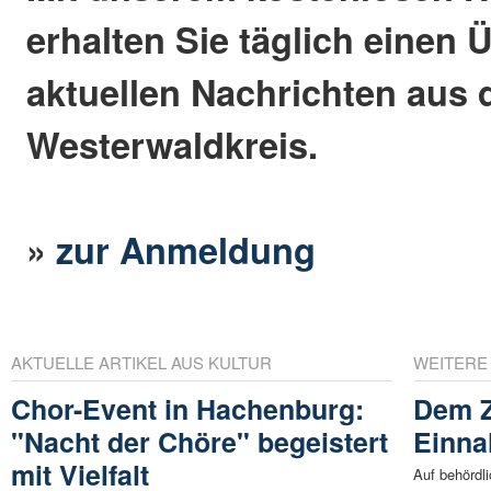
erhalten Sie täglich einen 
aktuellen Nachrichten aus
Westerwaldkreis.
»
zur Anmeldung
AKTUELLE ARTIKEL AUS KULTUR
WEITERE
Chor-Event in Hachenburg:
Dem Z
"Nacht der Chöre" begeistert
Einn
mit Vielfalt
Auf behördl