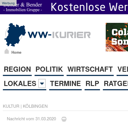
Werbung
Home
REGION
POLITIK
WIRTSCHAFT
VE
LOKALES
TERMINE
RLP
RATGE
KULTUR
|
KÖLBINGEN
Nachricht vom 31.03.2020