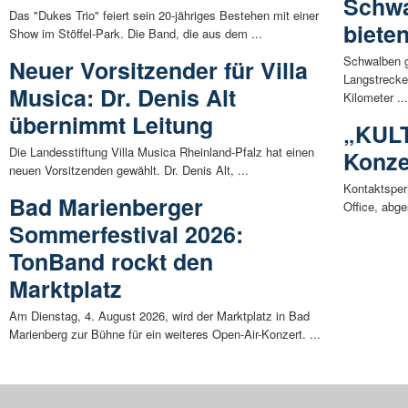
Schwa
Das "Dukes Trio" feiert sein 20-jähriges Bestehen mit einer
biete
Show im Stöffel-Park. Die Band, die aus dem ...
Schwalben g
Neuer Vorsitzender für Villa
Langstrecke
Musica: Dr. Denis Alt
Kilometer ..
übernimmt Leitung
„KULT
Die Landesstiftung Villa Musica Rheinland-Pfalz hat einen
Konze
neuen Vorsitzenden gewählt. Dr. Denis Alt, ...
Kontaktsper
Bad Marienberger
Office, abge
Sommerfestival 2026:
TonBand rockt den
Marktplatz
Am Dienstag, 4. August 2026, wird der Marktplatz in Bad
Marienberg zur Bühne für ein weiteres Open-Air-Konzert. ...