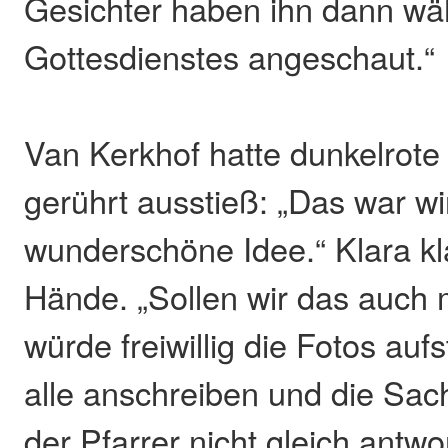
Gesichter haben ihn dann wä
Gottesdienstes angeschaut.“
Van Kerkhof hatte dunkelrote
gerührt ausstieß: „Das war wi
wunderschöne Idee.“ Klara kla
Hände. „Sollen wir das auch 
würde freiwillig die Fotos auf
alle anschreiben und die Sach
der Pfarrer nicht gleich antwo