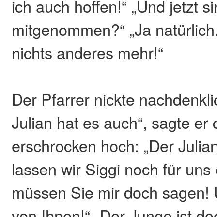
ich auch hoffen!“ „Und jetzt s
mitgenommen?“ „Ja natürlich.
nichts anderes mehr!“
Der Pfarrer nickte nachdenkli
Julian hat es auch“, sagte er 
erschrocken hoch: „Der Juli
lassen wir Siggi noch für un
müssen Sie mir doch sagen! 
von Ihnen!“ „Der Junge ist doc