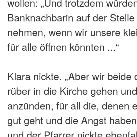
wollen: „Und trotzdem würden
Banknachbarin auf der Stelle
nehmen, wenn wir unsere kle
für alle öffnen könnten ...“
Klara nickte. „Aber wir beide
rüber in die Kirche gehen un
anzünden, für all die, denen e
gut geht und die Angst haben“
und der Pfarrer nickte ebenfal