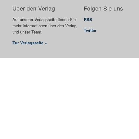
Über den Verlag
Folgen Sie uns
Auf unserer Verlagsseite finden Sie
RSS
mehr Informationen über den Verlag
Twitter
und unser Team.
Zur Verlagsseite »