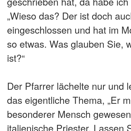
geschrieben hat, da habe ich
„Wieso das? Der ist doch auch
eingeschlossen und hat im Mo
so etwas. Was glauben Sie, w
ist?“
Der Pfarrer lächelte nur und 
das eigentliche Thema, „Er m
besonderer Mensch gewesen 
italienische Priester. Lassen 