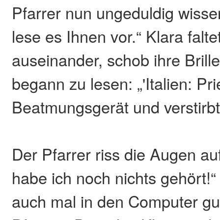
Pfarrer nun ungeduldig wisse
lese es Ihnen vor.“ Klara falte
auseinander, schob ihre Brill
begann zu lesen: „'Italien: Pr
Beatmungsgerät und verstirbt'
Der Pfarrer riss die Augen a
habe ich noch nichts gehört!“
auch mal in den Computer gu