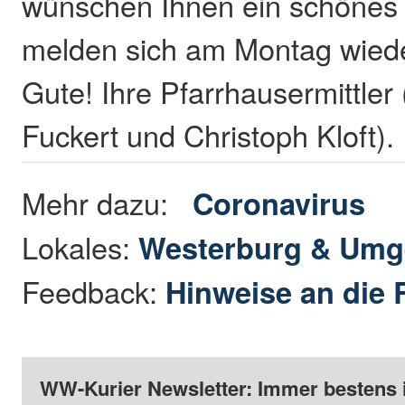
wünschen Ihnen ein schöne
melden sich am Montag wieder
Gute! Ihre Pfarrhausermittler 
Fuckert und Christoph Kloft).
Mehr dazu:
Coronavirus
Lokales:
Westerburg & Um
Feedback:
Hinweise an die 
WW-Kurier Newsletter: Immer bestens 