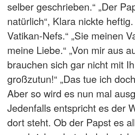
selber geschrieben.“ „Der Pap
natürlich“, Klara nickte heftig
Vatikan-Nefs.“ „Sie meinen V
meine Liebe.“ „Von mir aus a
brauchen sich gar nicht mit I
großzutun!“ „Das tue ich doch
Aber so wird es nun mal aus
Jedenfalls entspricht es der 
dort steht. Ob der Papst es al