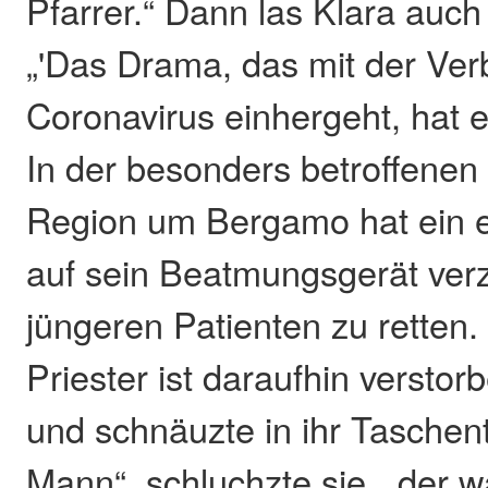
Pfarrer.“ Dann las Klara auch
„'Das Drama, das mit der Ver
Coronavirus einhergeht, hat 
In der besonders betroffenen 
Region um Bergamo hat ein er
auf sein Beatmungsgerät verz
jüngeren Patienten zu retten.
Priester ist daraufhin verstorb
und schnäuzte in ihr Taschen
Mann“, schluchzte sie, „der w