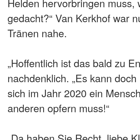
Helden hervorbringen muss, 
gedacht?“ Van Kerkhof war n
Tränen nahe.
„Hoffentlich ist das bald zu E
nachdenklich. „Es kann doch 
sich im Jahr 2020 ein Mensch
anderen opfern muss!“
„Da haben Sie Recht, liebe Kla