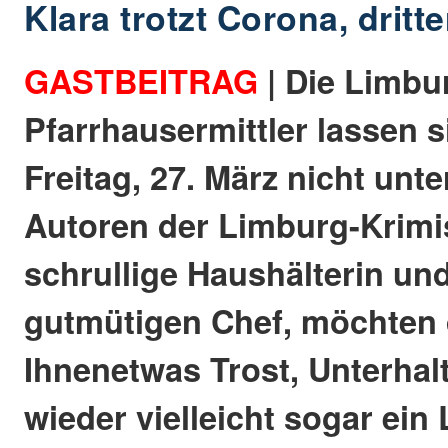
Klara trotzt Corona, dritte
GASTBEITRAG
| Die Limbu
Pfarrhausermittler lassen 
Freitag, 27. März nicht unte
Autoren der Limburg-Krimi
schrullige Haushälterin un
gutmütigen Chef, möchten
Ihnenetwas Trost, Unterhal
wieder vielleicht sogar ein