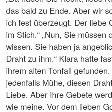
das bald zu Ende. Aber wir sc
ich fest überzeugt. Der liebe 
im Stich.“ „Nun, Sie müssen 
wissen. Sie haben ja angebli
Draht zu ihm.“ Klara hatte fa
ihrem alten Tonfall gefunden.
jedenfalls Mühe, diesen Drah
Liebe. Aber Ihre Gebete wer
wie meine. Vor dem lieben Got