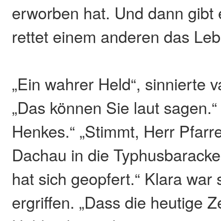
erworben hat. Und dann gibt
rettet einem anderen das Leb
„Ein wahrer Held“, sinnierte v
„Das können Sie laut sagen.“ 
Henkes.“ „Stimmt, Herr Pfarrer
Dachau in die Typhusbarack
hat sich geopfert.“ Klara war
ergriffen. „Dass die heutige Z