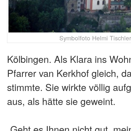
Symbolfoto Helmi Tischle
Kölbingen. Als Klara ins Wo
Pfarrer van Kerkhof gleich, d
stimmte. Sie wirkte völlig auf
aus, als hätte sie geweint.
„Geht es Ihnen nicht gut, mei