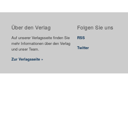
Über den Verlag
Folgen Sie uns
Auf unserer Verlagsseite finden Sie
RSS
mehr Informationen über den Verlag
Twitter
und unser Team.
Zur Verlagsseite »