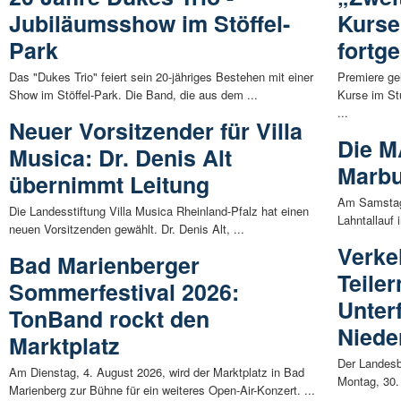
Jubiläumsshow im Stöffel-
Kurse
Park
fortge
Das "Dukes Trio" feiert sein 20-jähriges Bestehen mit einer
Premiere ge
Show im Stöffel-Park. Die Band, die aus dem ...
Kurse im St
...
Neuer Vorsitzender für Villa
Die M
Musica: Dr. Denis Alt
Marbu
übernimmt Leitung
Am Samstag,
Die Landesstiftung Villa Musica Rheinland-Pfalz hat einen
Lahntallauf 
neuen Vorsitzenden gewählt. Dr. Denis Alt, ...
Verke
Bad Marienberger
Teile
Sommerfestival 2026:
Unter
TonBand rockt den
Niede
Marktplatz
Der Landesbe
Am Dienstag, 4. August 2026, wird der Marktplatz in Bad
Montag, 30.
Marienberg zur Bühne für ein weiteres Open-Air-Konzert. ...