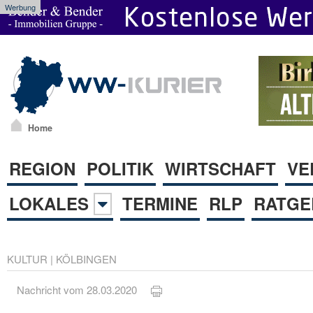
Werbung
Home
REGION
POLITIK
WIRTSCHAFT
VE
LOKALES
TERMINE
RLP
RATGE
KULTUR
|
KÖLBINGEN
Nachricht vom 28.03.2020