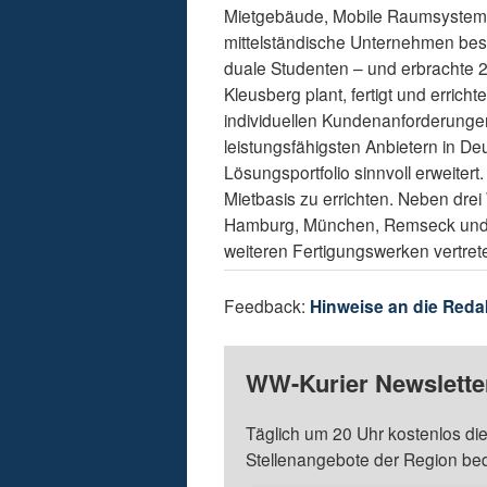
Mietgebäude, Mobile Raumsysteme
mittelständische Unternehmen besc
duale Studenten – und erbrachte 
Kleusberg plant, fertigt und erric
individuellen Kundenanforderunge
leistungsfähigsten Anbietern in D
Lösungsportfolio sinnvoll erweiter
Mietbasis zu errichten. Neben drei
Hamburg, München, Remseck und K
weiteren Fertigungswerken vertret
Feedback:
Hinweise an die Reda
WW-Kurier Newsletter
Täglich um 20 Uhr kostenlos die
Stellenangebote der Region be