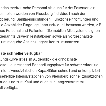
r das medizinische Personal als auch für die Patienten ein
einheiten werden von Kleusberg individuell nach den
lierung, Sanitäreinrichtungen, Funktionseinrichtungen und
die Anzahl der Eingänge kann individuell bestimmt werden, z.B.
hes Personal und Patienten. Die mobilen Mietsysteme eignen
genannte Drive-InTeststationen sowie als vorgeschaltete
um mögliche Ansteckungsrisiken zu minimieren.
ate schneller verfügbar
gskurve ist es im Augenblick die dringlichste
esen, ausreichend Behandlungsplätze für schwer erkrankte
e intensivmedizinischen Kapazitäten schnell und unkompliziert
selfertige Intensivstationen von Kleusberg schnell zusätzlichen
ude sind zum Kauf und auch zur Langzeitmiete mit
t verfügbar.