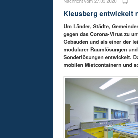
Nachricht vom 27.03.2020
Kleusberg entwickelt 
Um Länder, Städte, Gemeinden
gegen das Corona-Virus zu unt
Gebäuden und als einer der le
modularer Raumlösungen und m
Sonderlösungen entwickelt. D
mobilen Mietcontainern und sc