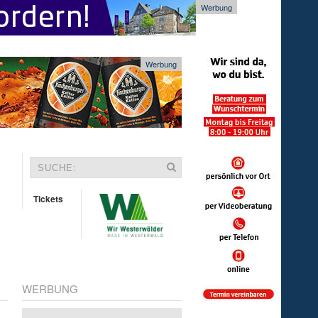
Werbung
Werbung
Tickets
WERBUNG