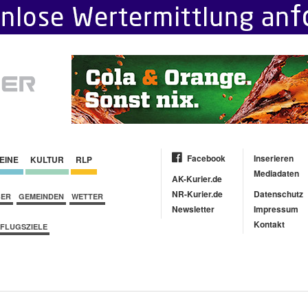
Facebook
Inserieren
EINE
KULTUR
RLP
Mediadaten
AK-Kurier.de
NR-Kurier.de
Datenschutz
BER
GEMEINDEN
WETTER
Newsletter
Impressum
Kontakt
FLUGSZIELE