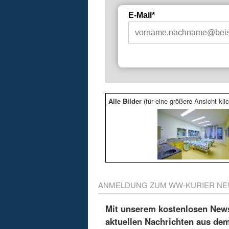
E-Mail*
Alle Bilder
(für eine größere Ansicht klic
ANMELDUNG ZUM WW-KURIER NE
Mit unserem kostenlosen Newsl
aktuellen Nachrichten aus de