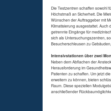
Die Testzentren schaffen sowohl fü
Höchstmaß an Sicherheit. Die Miet
Wünschen der Auftraggeber mit Möb
Klimatisierung ausgestattet. Auch 
getrennte Eingänge für medizinisc
sich als Untersuchungszentren, so
Besucherschleusen zu Gebäuden, 
Intensivstationen über zwei Mon
Neben dem Abflachen der Ansteckun
Herausforderung im Gesundheitsw
Patienten zu schaffen. Um jetzt di
erweitern zu können, bieten schlüs
Raum. Diese speziellen Modulgebä
anschließender Rückbaumöglichkei