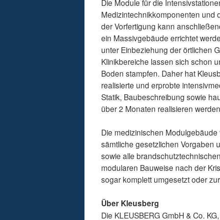
Die Module für die Intensivstatio
Medizintechnikkomponenten und der
der Vorfertigung kann anschließen
ein Massivgebäude errichtet werden
unter Einbeziehung der örtlichen 
Klinikbereiche lassen sich schon 
Boden stampfen. Daher hat Kleusbe
realisierte und erprobte intensivm
Statik, Baubeschreibung sowie haus
über 2 Monaten realisieren werde
Die medizinischen Modulgebäude vo
sämtliche gesetzlichen Vorgaben u
sowie alle brandschutztechnische
modularen Bauweise nach der Kri
sogar komplett umgesetzt oder zu
Über Kleusberg
Die KLEUSBERG GmbH & Co. KG, Wi