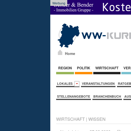
Werbung
Home
REGION
POLITIK
WIRTSCHAFT
VER
LOKALES
VERANSTALTUNGEN
RATGE
STELLENANGEBOTE
BRANCHENBUCH
AUS
WIRTSCHAFT
|
WISSEN