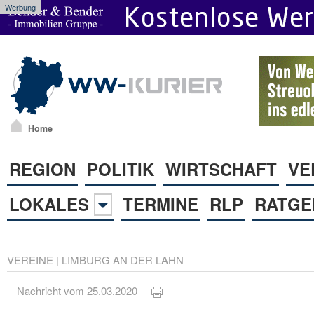
Werbung
Home
REGION
POLITIK
WIRTSCHAFT
VE
LOKALES
TERMINE
RLP
RATGE
VEREINE
|
LIMBURG AN DER LAHN
Nachricht vom 25.03.2020