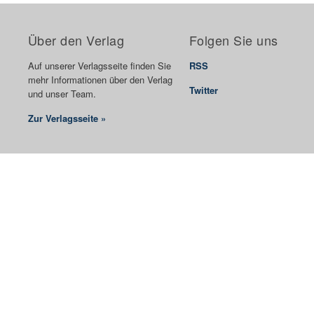
Über den Verlag
Folgen Sie uns
Auf unserer Verlagsseite finden Sie
RSS
mehr Informationen über den Verlag
Twitter
und unser Team.
Zur Verlagsseite »