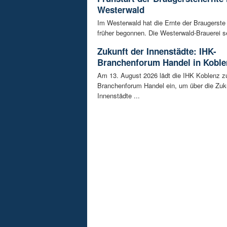
Westerwald
Im Westerwald hat die Ernte der Braugerste
früher begonnen. Die Westerwald-Brauerei se
Zukunft der Innenstädte: IHK-
Branchenforum Handel in Koble
Am 13. August 2026 lädt die IHK Koblenz z
Branchenforum Handel ein, um über die Zuk
Innenstädte ...