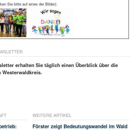
ken Sie bitte auf eines der Bilder):
WSLETTER
etter erhalten Sie täglich einen Überblick über die
m Westerwaldkreis.
AFT
WEITERE ARTIKEL
betrieb:
Förster zeigt Bedeutungswandel im Wald