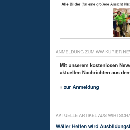
Alle Bilder
(für eine größere Ansicht klic
ANMELDUNG ZUM WW-KURIER NE
Mit unserem kostenlosen Newsl
aktuellen Nachrichten aus de
»
zur Anmeldung
AKTUELLE ARTIKEL AUS WIRTSCH
Wäller Helfen wird Ausbildungs