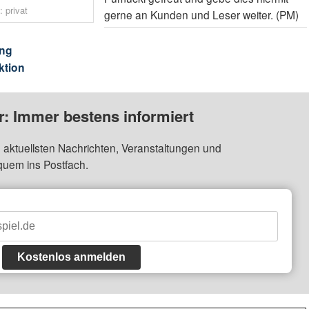
 privat
gerne an Kunden und Leser weiter. (PM)
ng
ktion
: Immer bestens informiert
 aktuellsten Nachrichten, Veranstaltungen und
quem ins Postfach.
Kostenlos anmelden