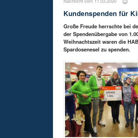
Nachricht vom 11.03.2020
Kundenspenden für K
Große Freude herrschte bei d
der Spendenübergabe von 1.00
Weihnachtszeit waren die HA
Spardosenesel zu spenden.