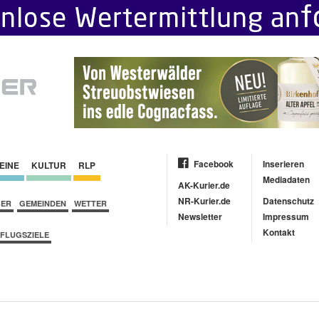
Facebook
Inserieren
EINE
KULTUR
RLP
Mediadaten
AK-Kurier.de
NR-Kurier.de
Datenschutz
BER
GEMEINDEN
WETTER
Newsletter
Impressum
Kontakt
FLUGSZIELE