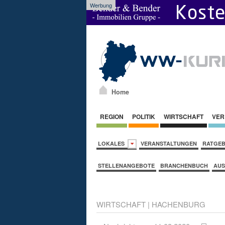
Werbung
Home
REGION
POLITIK
WIRTSCHAFT
VER
LOKALES
VERANSTALTUNGEN
RATGE
STELLENANGEBOTE
BRANCHENBUCH
AUS
WIRTSCHAFT
|
HACHENBURG