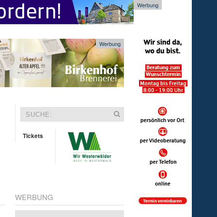
Werbung
Werbung
Tickets
WERBUNG