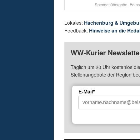
Spendenübergabe. Fotos:
Lokales:
Hachenburg & Umgebu
Feedback:
Hinweise an die Reda
WW-Kurier Newsletter
Täglich um 20 Uhr kostenlos die
Stellenangebote der Region be
E-Mail*