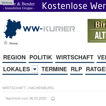
Werbung
Home
REGION
POLITIK
WIRTSCHAFT
VE
LOKALES
TERMINE
RLP
RATGE
WIRTSCHAFT
|
HACHENBURG
Nachricht vom 06.03.2020