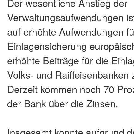
Der wesentliche Anstieg der
Verwaltungsaufwendungen ist
auf erhöhte Aufwendungen fü
Einlagensicherung europäisc
erhöhte Beiträge für die Einl
Volks- und Raiffeisenbanken 
Derzeit kommen noch 70 Proz
der Bank über die Zinsen.
Insgesamt konnte aufgrund d