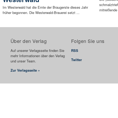
schmalztrie
Im Westerwald hat die Ernte der Braugerste dieses Jahr
mitreißende 
früher begonnen. Die Westerwald-Brauerei setzt ...
Über den Verlag
Folgen Sie uns
Auf unserer Verlagsseite finden Sie
RSS
mehr Informationen über den Verlag
Twitter
und unser Team.
Zur Verlagsseite »