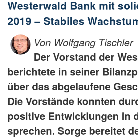
Westerwald Bank mit sol
2019 – Stabiles Wachstum
Von Wolfgang Tischler
Der Vorstand der Wes
berichtete in seiner Bilan
über das abgelaufene Gesc
Die Vorstände konnten du
positive Entwicklungen in 
sprechen. Sorge bereitet de