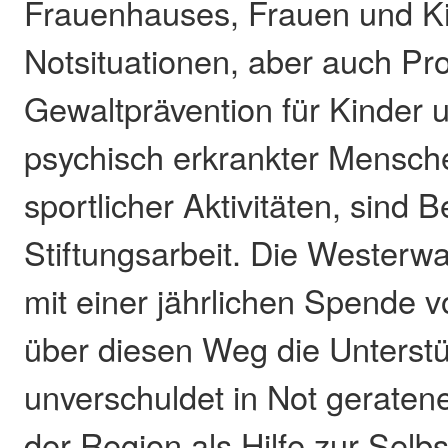
Frauenhauses, Frauen und Ki
Notsituationen, aber auch Pro
Gewaltprävention für Kinder 
psychisch erkrankter Mensch
sportlicher Aktivitäten, sind B
Stiftungsarbeit. Die Westerwa
mit einer jährlichen Spende 
über diesen Weg die Unterst
unverschuldet in Not gerate
der Region als Hilfe zur Selbs