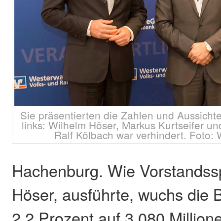
Sie präsentierten die Zahlen und Aussich
links: Wilhelm Höser, Markus Kurtseifer un
Ralf Kölbach war verhindert. Foto: 
Hachenburg. Wie Vorstandss
Höser, ausführte, wuchs die
2,2 Prozent auf 3.080 Million