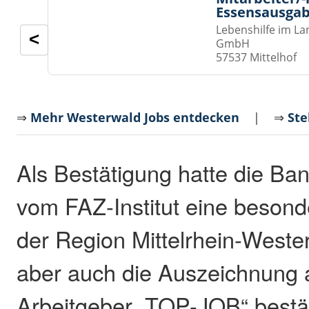
Essensausgab
Lebenshilfe im La
<
GmbH
57537 Mittelhof
⇒
Mehr Westerwald Jobs entdecken
| ⇒
Ste
Als Bestätigung hatte die Ba
vom FAZ-Institut eine beson
der Region Mittelrhein-Weste
aber auch die Auszeichnung 
Arbeitgeber „TOP-JOB“ bestät