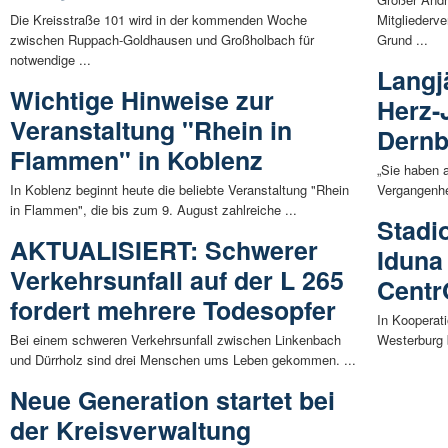
Die Kreisstraße 101 wird in der kommenden Woche
Mitglieder
zwischen Ruppach-Goldhausen und Großholbach für
Grund ...
notwendige ...
Langj
Wichtige Hinweise zur
Herz-
Veranstaltung "Rhein in
Dernb
Flammen" in Koblenz
„Sie haben 
In Koblenz beginnt heute die beliebte Veranstaltung "Rhein
Vergangenhe
in Flammen", die bis zum 9. August zahlreiche ...
Stadi
AKTUALISIERT: Schwerer
Iduna
Verkehrsunfall auf der L 265
Centr
fordert mehrere Todesopfer
In Kooperat
Bei einem schweren Verkehrsunfall zwischen Linkenbach
Westerburg b
und Dürrholz sind drei Menschen ums Leben gekommen. ...
Neue Generation startet bei
der Kreisverwaltung