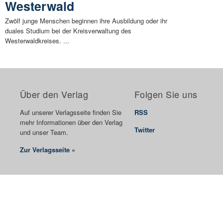
Westerwald
Zwölf junge Menschen beginnen ihre Ausbildung oder ihr
duales Studium bei der Kreisverwaltung des
Westerwaldkreises. ...
Über den Verlag
Folgen Sie uns
Auf unserer Verlagsseite finden Sie
RSS
mehr Informationen über den Verlag
Twitter
und unser Team.
Zur Verlagsseite »