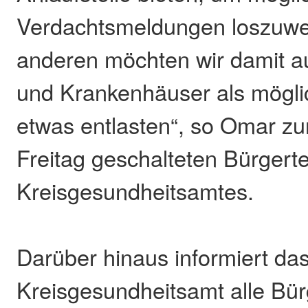
Verdachtsmeldungen loszuw
anderen möchten wir damit a
und Krankenhäuser als möglic
etwas entlasten“, so Omar zum
Freitag geschalteten Bürgert
Kreisgesundheitsamtes.
Darüber hinaus informiert da
Kreisgesundheitsamt alle Bü