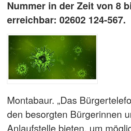
Nummer in der Zeit von 8 b
erreichbar: 02602 124-567.
Montabaur. „Das Bürgertelefo
den besorgten Bürgerinnen u
Anlaufstelle bieten, um mögli