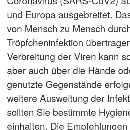
Coronavirus (SARS-CoV2) au
und Europa ausgebreitet. Das
von Mensch zu Mensch durc
Tröpfcheninfektion übertrage
Verbreitung der Viren kann so
aber auch über die Hände o
genutzte Gegenstände erfolg
weitere Ausweitung der Infekt
sollten Sie bestimmte Hygi
einhalten. Die Empfehlungen