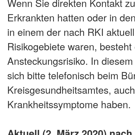
Wenn Sie direkten Kontakt z
Erkrankten hatten oder in de
in einem der nach RKI aktuel
Risikogebiete waren, besteht 
Ansteckungsrisiko. In diesem
sich bitte telefonisch beim Bü
Kreisgesundheitsamtes, auch
Krankheitssymptome haben.
Aktuell (2. März 2020) nac