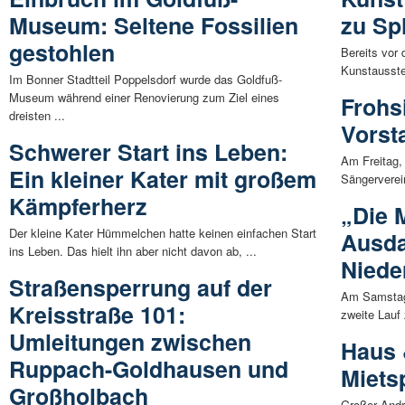
Museum: Seltene Fossilien
zu Spl
gestohlen
Bereits vor 
Kunstausstel
Im Bonner Stadtteil Poppelsdorf wurde das Goldfuß-
Museum während einer Renovierung zum Ziel eines
Frohs
dreisten ...
Vorst
Schwerer Start ins Leben:
Am Freitag,
Ein kleiner Kater mit großem
Sängerverei
Kämpferherz
„Die 
Der kleine Kater Hümmelchen hatte keinen einfachen Start
Ausd
ins Leben. Das hielt ihn aber nicht davon ab, ...
Niede
Straßensperrung auf der
Am Samstag,
Kreisstraße 101:
zweite Lauf 
Umleitungen zwischen
Haus 
Ruppach-Goldhausen und
Miets
Großholbach
Großer Andr