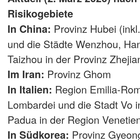
Risikogebiete
In China:
Provinz Hubei (inkl
und die Städte Wenzhou, Ha
Taizhou in der Provinz Zhejia
Im Iran:
Provinz Ghom
In Italien:
Region Emilia-Ro
Lombardei und die Stadt Vo i
Padua in der Region Venetien
In Südkorea:
Provinz Gyeon