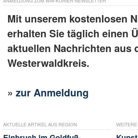
ANMELDUNG ZUM WW-KURIER NEWSLETTER
Mit unserem kostenlosen N
erhalten Sie täglich einen 
aktuellen Nachrichten aus
Westerwaldkreis.
»
zur Anmeldung
AKTUELLE ARTIKEL AUS REGION
WEITERE
Einbruch im Goldfuß-
Kunst 