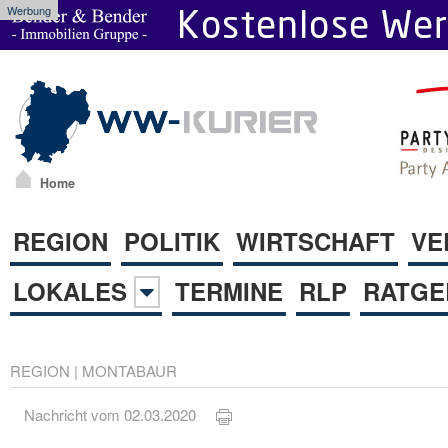
Werbung
Home
REGION
POLITIK
WIRTSCHAFT
VE
LOKALES
TERMINE
RLP
RATGE
REGION
|
MONTABAUR
Nachricht vom 02.03.2020