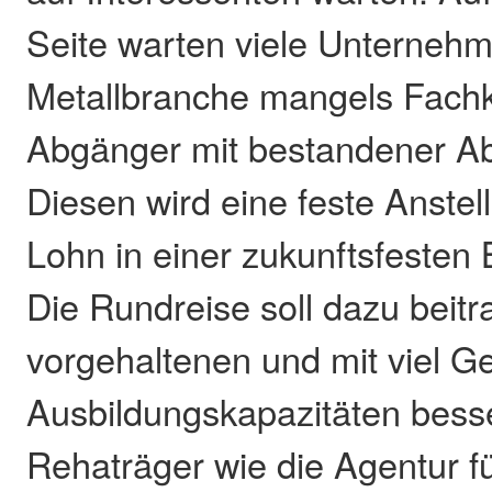
Seite warten viele Unterneh
Metallbranche mangels Fachkr
Abgänger mit bestandener Ab
Diesen wird eine feste Anstel
Lohn in einer zukunftsfesten
Die Rundreise soll dazu beitr
vorgehaltenen und mit viel G
Ausbildungskapazitäten bess
Rehaträger wie die Agentur fü