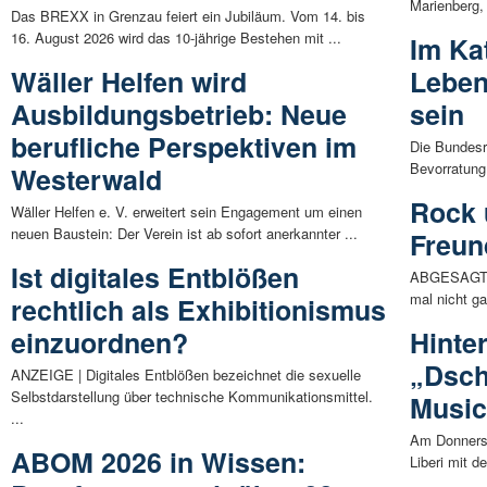
Marienberg,
Das BREXX in Grenzau feiert ein Jubiläum. Vom 14. bis
16. August 2026 wird das 10-jährige Bestehen mit ...
Im Ka
Wäller Helfen wird
Lebens
Ausbildungsbetrieb: Neue
sein
berufliche Perspektiven im
Die Bundesr
Bevorratung 
Westerwald
Rock 
Wäller Helfen e. V. erweitert sein Engagement um einen
neuen Baustein: Der Verein ist ab sofort anerkannter ...
Freun
Ist digitales Entblößen
ABGESAGT. 
mal nicht ga
rechtlich als Exhibitionismus
einzuordnen?
Hinte
„Dsch
ANZEIGE | Digitales Entblößen bezeichnet die sexuelle
Selbstdarstellung über technische Kommunikationsmittel.
Music
...
Am Donnerst
ABOM 2026 in Wissen:
Liberi mit d