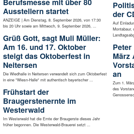
Berufsmesse mit über 80
Polit
Ausstellern startet
der C
ANZEIGE | Am Dienstag, 8. September 2026, von 17:30
Auf Einladu
bis 20 Uhr sowie am Mittwoch, 9. September 2026, ...
Montabaur,
Landtagsabg
Grüß Gott, sagt Muli Müller:
Am 16. und 17. Oktober
Peter 
steigt das Oktoberfest in
März 
Neitersen
Vorst
an
Die Wiedhalle in Neitersen verwandelt sich zum Oktoberfest
in eine "Wiesn-Halle" mit authentisch bayerischer ...
Zum 1. März
des Vorstan
Frühstart der
Genossensch
Braugerstenernte im
Westerwald
Im Westerwald hat die Ernte der Braugerste dieses Jahr
früher begonnen. Die Westerwald-Brauerei setzt ...