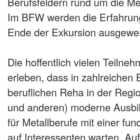
Berufsfeldern rund um die Met
Im BFW werden die Erfahru
Ende der Exkursion ausgewer
Die hoffentlich vielen Teiln
erleben, dass in zahlreichen 
beruflichen Reha in der Re
und anderen) moderne Ausbi
für Metallberufe mit einer fu
auf Interessenten warten. Au