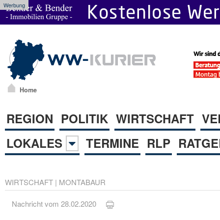
Werbung
Home
REGION
POLITIK
WIRTSCHAFT
VE
LOKALES
TERMINE
RLP
RATGE
WIRTSCHAFT
|
MONTABAUR
Nachricht vom 28.02.2020