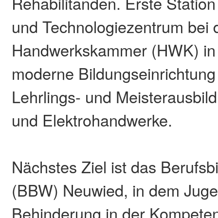
Rehabilitanden. Erste Station 
und Technologiezentrum bei 
Handwerkskammer (HWK) in 
moderne Bildungseinrichtung 
Lehrlings- und Meisterausbild
und Elektrohandwerke.
Nächstes Ziel ist das Berufs
(BBW) Neuwied, in dem Jugen
Behinderung in der Kompeten