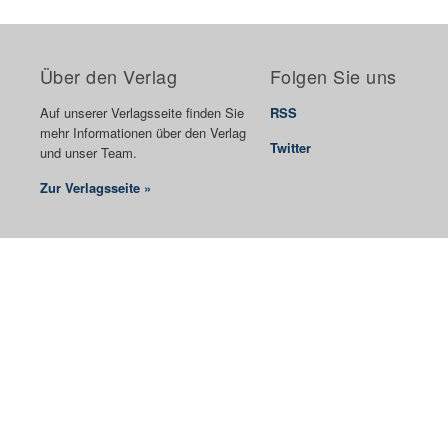
Über den Verlag
Folgen Sie uns
Auf unserer Verlagsseite finden Sie
RSS
mehr Informationen über den Verlag
Twitter
und unser Team.
Zur Verlagsseite »