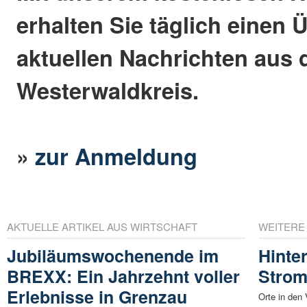
erhalten Sie täglich einen 
aktuellen Nachrichten aus
Westerwaldkreis.
»
zur Anmeldung
AKTUELLE ARTIKEL AUS WIRTSCHAFT
WEITERE
Jubiläumswochenende im
Hinte
BREXX: Ein Jahrzehnt voller
Strom
Erlebnisse in Grenzau
Orte in den