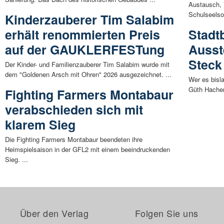
Austausch, 
Schulseelsor
Kinderzauberer Tim Salabim
erhält renommierten Preis
Stadt
auf der GAUKLERFESTung
Ausst
Steck
Der Kinder- und Familienzauberer Tim Salabim wurde mit
dem "Goldenen Arsch mit Ohren" 2026 ausgezeichnet. ...
Wer es bisl
Güth Hachenb
Fighting Farmers Montabaur
verabschieden sich mit
klarem Sieg
Die Fighting Farmers Montabaur beendeten ihre
Heimspielsaison in der GFL2 mit einem beeindruckenden
Sieg. ...
Über den Verlag
Folgen Sie uns