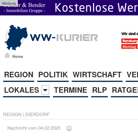
Werbung
Home
REGION
POLITIK
WIRTSCHAFT
VE
LOKALES
TERMINE
RLP
RATGE
REGION
|
DIERDORF
Nachricht vom 04.02.2020