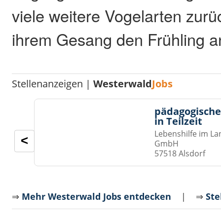
viele weitere Vogelarten zur
ihrem Gesang den Frühling a
Stellenanzeigen |
Westerwald
Jobs
pädagogische
in Teilzeit
Lebenshilfe im La
<
GmbH
57518 Alsdorf
⇒
Mehr Westerwald Jobs entdecken
| ⇒
Ste