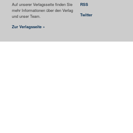
Auf unserer Verlagsseite finden Sie
RSS
mehr Informationen über den Verlag
Twitter
und unser Team.
Zur Verlagsseite »