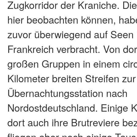
Zugkorridor der Kraniche. Die
hier beobachten können, hab
zuvor überwiegend auf Seen
Frankreich verbracht. Von dort
großen Gruppen in einem circ
Kilometer breiten Streifen zu
Übernachtungsstation nach
Nordostdeutschland. Einige 
dort auch ihre Brutreviere be
fliegen aber noch einige Tau