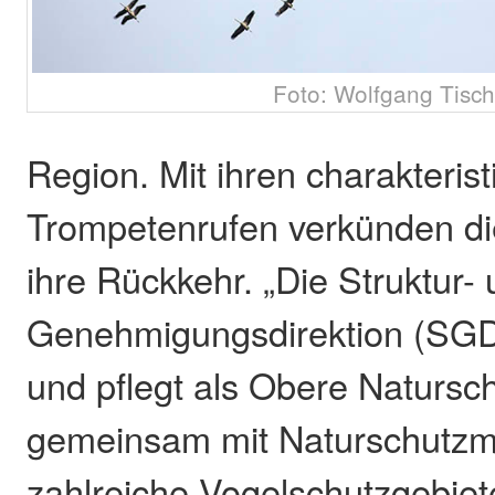
Foto: Wolfgang Tisch
Region. Mit ihren charakteris
Trompetenrufen verkünden di
ihre Rückkehr. „Die Struktur-
Genehmigungsdirektion (SGD)
und pflegt als Obere Naturs
gemeinsam mit Naturschutz
zahlreiche Vogelschutzgebiet