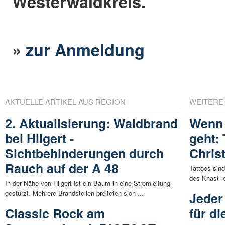
Westerwaldkreis.
»
zur Anmeldung
AKTUELLE ARTIKEL AUS REGION
WEITERE
2. Aktualisierung: Waldbrand
Wenn 
bei Hilgert -
geht:
Sichtbehinderungen durch
Chris
Rauch auf der A 48
Tattoos sind
des Knast- 
In der Nähe von Hilgert ist ein Baum in eine Stromleitung
gestürzt. Mehrere Brandstellen breiteten sich ...
Jeder
Classic Rock am
für di