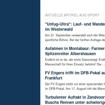
AKTUELLE ARTIKEL AUS SPORT
"Unfug-Ultra": Lauf- und Wande
im Westerwald
Am 27. September verwandelt sich der West
sportliche Bühne. Bei der fünften Auflage de
Aufatmen in Montabaur: Farmer
Spitzenreiter Albershausen
Endlich ist er da, der erste Saisonsieg! Endl
Mannschaft für ihren Einsatz belohnt! Die ...
FV Engers trifft im DFB-Pokal au
Frankfurt
Der FV Engers steht vor einer spannenden 
im DFB-Pokal. Am 17. August tritt die Manns
Turbulenter Auftakt in Zandvoo
Buschs Rennen unter schwierig