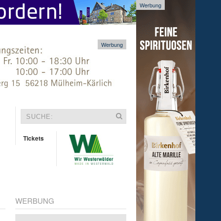
Werbung
Werbung
Tickets
WERBUNG