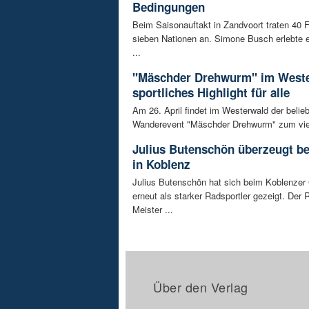
Bedingungen
Beim Saisonauftakt in Zandvoort traten 40 
sieben Nationen an. Simone Busch erlebte
...
"Mäschder Drehwurm" im Weste
sportliches Highlight für alle
Am 26. April findet im Westerwald der belie
Wanderevent "Mäschder Drehwurm" zum vier
Julius Butenschön überzeugt be
in Koblenz
Julius Butenschön hat sich beim Koblenzer 
erneut als starker Radsportler gezeigt. Der 
Meister ...
Über den Verlag