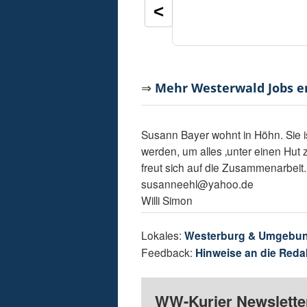
<
⇒
Mehr Westerwald Jobs 
Susann Bayer wohnt in Höhn. Sie is
werden, um alles ‚unter einen Hut 
freut sich auf die Zusammenarbeit
susanneehl@yahoo.de
Willi Simon
Lokales:
Westerburg & Umgebu
Feedback:
Hinweise an die Reda
WW-Kurier Newsletter