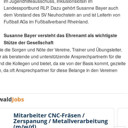
im Jugendhilfeausschuss, Inklusionslotsin im
Landessportbund RLP. Dazu gehört Susanne Bayer auch
dem Vorstand des SV Neuhochstein an und ist Leiterin von
Fußball AGs im Fußballverband Rheinland.
Susanne Bayer versteht das Ehrenamt als wichtigste
Stütze der Gesellschaft
sie die Sorgen und Nöte der Vereine, Trainer und Übungsleiter.
 als beratende und unterstützende Ansprechpartnerin für die
 die Kollegen und bietet, da sie von der Basis kommt, gezielte
, da oft Ansprechpartner für diese Belange in den Vereinen
wald
Jobs
Mitarbeiter CNC-Fräsen /
Zerspanung / Metallverarbeitung
(m/w/d)