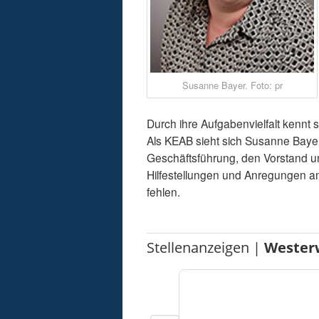
Susanne Bayer. Foto: pr
Durch ihre Aufgabenvielfalt kennt 
Als KEAB sieht sich Susanne Bayer
Geschäftsführung, den Vorstand und
Hilfestellungen und Anregungen an
fehlen.
Stellenanzeigen |
Wester