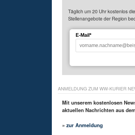
Täglich um 20 Uhr kostenlos die
Stellenangebote der Region be
E-Mail*
ANMELDUNG ZUM WW-KURIER NE
Mit unserem kostenlosen Newsl
aktuellen Nachrichten aus de
»
zur Anmeldung