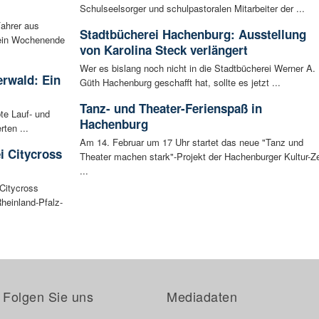
Schulseelsorger und schulpastoralen Mitarbeiter der ...
Fahrer aus
Stadtbücherei Hachenburg: Ausstellung
 ein Wochenende
von Karolina Steck verlängert
Wer es bislang noch nicht in die Stadtbücherei Werner A.
rwald: Ein
Güth Hachenburg geschafft hat, sollte es jetzt ...
Tanz- und Theater-Ferienspaß in
bte Lauf- und
Hachenburg
ten ...
Am 14. Februar um 17 Uhr startet das neue "Tanz und
i Citycross
Theater machen stark"-Projekt der Hachenburger Kultur-Ze
...
Citycross
Rheinland-Pfalz-
Folgen Sie uns
Mediadaten