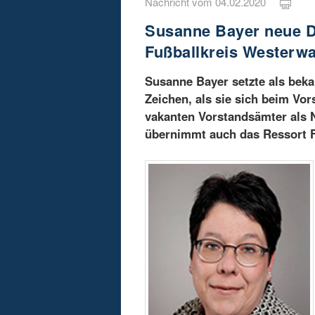
Nachricht vom 04.02.2020
Susanne Bayer neue D
Fußballkreis Westerwa
Susanne Bayer setzte als beka
Zeichen, als sie sich beim Vo
vakanten Vorstandsämter als 
übernimmt auch das Ressort Fr