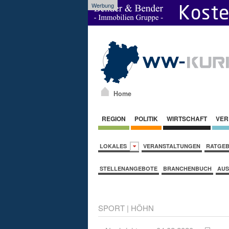
Werbung
Home
REGION
POLITIK
WIRTSCHAFT
VER
LOKALES
VERANSTALTUNGEN
RATGE
STELLENANGEBOTE
BRANCHENBUCH
AUS
SPORT
|
HÖHN