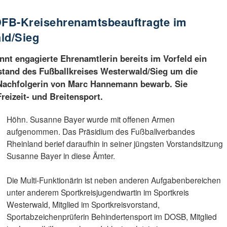
FB-Kreisehrenamtsbeauftragte im
ld/Sieg
nnt engagierte Ehrenamtlerin bereits im Vorfeld ein
rstand des Fußballkreises Westerwald/Sieg um die
Nachfolgerin von Marc Hannemann bewarb. Sie
eizeit- und Breitensport.
Höhn. Susanne Bayer wurde mit offenen Armen
aufgenommen. Das Präsidium des Fußballverbandes
Rheinland berief daraufhin in seiner jüngsten Vorstandsitzung
Susanne Bayer in diese Ämter.
Die Multi-Funktionärin ist neben anderen Aufgabenbereichen
unter anderem Sportkreisjugendwartin im Sportkreis
Westerwald, Mitglied im Sportkreisvorstand,
Sportabzeichenprüferin Behindertensport im DOSB, Mitglied