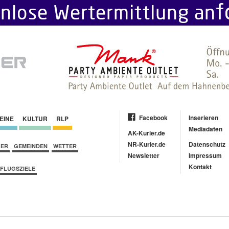
Facebook
Inserieren
EINE
KULTUR
RLP
Mediadaten
AK-Kurier.de
NR-Kurier.de
Datenschutz
BER
GEMEINDEN
WETTER
Newsletter
Impressum
Kontakt
FLUGSZIELE