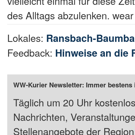
vielleicht einmal für diese Ze
des Alltags abzulenken. wear
Lokales:
Ransbach-Baumba
Feedback:
Hinweise an die 
WW-Kurier Newsletter: Immer bestens 
Täglich um 20 Uhr kostenlos
Nachrichten, Veranstaltung
Stellenangebote der Regio