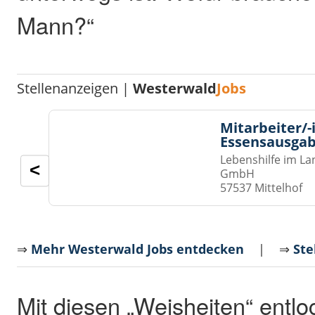
Mann?“
Stellenanzeigen |
Westerwald
Jobs
Mitarbeiter/-
Essensausgab
Lebenshilfe im La
<
GmbH
57537 Mittelhof
⇒
Mehr Westerwald Jobs entdecken
| ⇒
Ste
Mit diesen „Weisheiten“ entlo