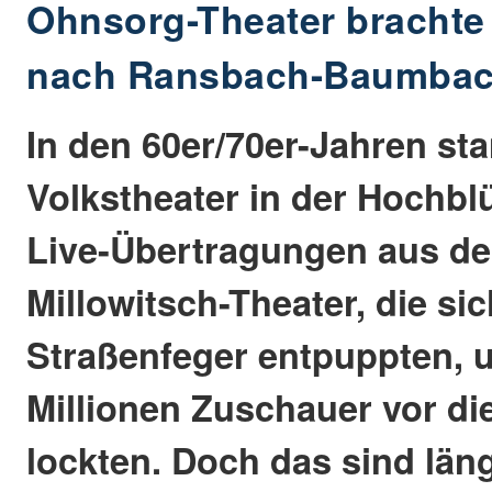
Ohnsorg-Theater brachte
nach Ransbach-Baumba
In den 60er/70er-Jahren st
Volkstheater in der Hochbl
Live-Übertragungen aus d
Millowitsch-Theater, die sic
Straßenfeger entpuppten, u
Millionen Zuschauer vor di
lockten. Doch das sind län