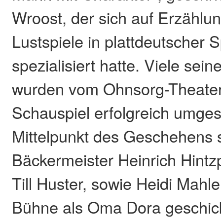
Wroost, der sich auf Erzählu
Lustspiele in plattdeutscher 
spezialisiert hatte. Viele sein
wurden vom Ohnsorg-Theater
Schauspiel erfolgreich umges
Mittelpunkt des Geschehens 
Bäckermeister Heinrich Hintzp
Till Huster, sowie Heidi Mahle
Bühne als Oma Dora geschick