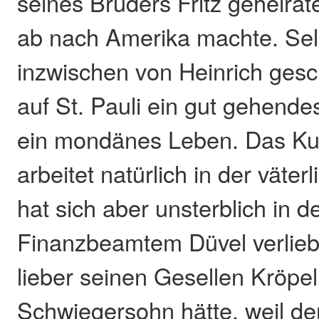
seines Bruders Fritz geheirate
ab nach Amerika machte. Sel
inzwischen von Heinrich gesch
auf St. Pauli ein gut gehende
ein mondänes Leben. Das Ku
arbeitet natürlich in der väter
hat sich aber unsterblich in d
Finanzbeamtem Düvel verliebt
lieber seinen Gesellen Kröpel
Schwiegersohn hätte, weil de