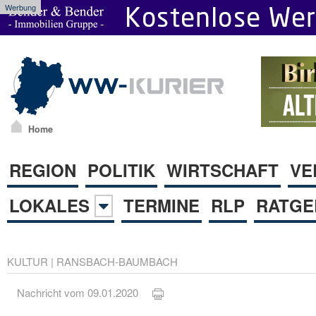
Werbung
Home
REGION
POLITIK
WIRTSCHAFT
VE
LOKALES
TERMINE
RLP
RATGE
KULTUR
|
RANSBACH-BAUMBACH
Nachricht vom 09.01.2020