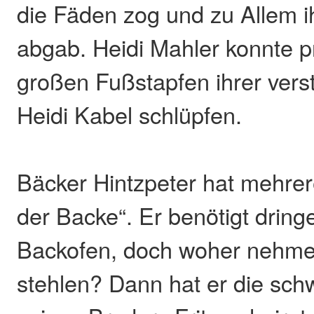
die Fäden zog und zu Allem i
abgab. Heidi Mahler konnte p
großen Fußstapfen ihrer vers
Heidi Kabel schlüpfen.
Bäcker Hintzpeter hat mehre
der Backe“. Er benötigt drin
Backofen, doch woher nehmen
stehlen? Dann hat er die sc