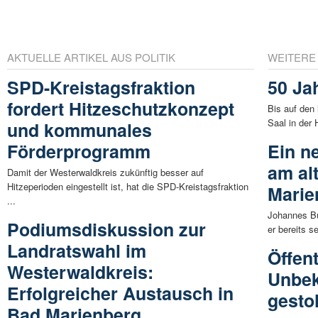
AKTUELLE ARTIKEL AUS POLITIK
WEITERE
SPD-Kreistagsfraktion
50 Ja
fordert Hitzeschutzkonzept
Bis auf den 
Saal in der 
und kommunales
Förderprogramm
Ein ne
am al
Damit der Westerwaldkreis zukünftig besser auf
Hitzeperioden eingestellt ist, hat die SPD-Kreistagsfraktion
Marie
...
Johannes Bu
Podiumsdiskussion zur
er bereits s
Landratswahl im
Öffen
Westerwaldkreis:
Unbek
Erfolgreicher Austausch in
gesto
Bad Marienberg