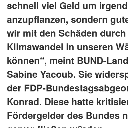
schnell viel Geld um irge
anzupflanzen, sondern gut
wir mit den Schäden durch
Klimawandel in unseren W
können“, meint BUND-Land
Sabine Yacoub. Sie widersp
der FDP-Bundestagsabgeor
Konrad. Diese hatte kritisie
Fördergelder des Bundes n