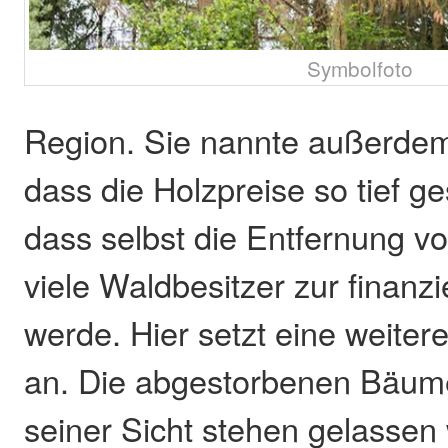
Symbolfoto
Region. Sie nannte außerde
dass die Holzpreise so tief g
dass selbst die Entfernung v
viele Waldbesitzer zur finanz
werde. Hier setzt eine weiter
an. Die abgestorbenen Bäume
seiner Sicht stehen gelassen