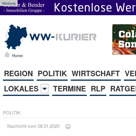
Werbung
Home
REGION
POLITIK
WIRTSCHAFT
VE
LOKALES
TERMINE
RLP
RATGE
POLITIK
Nachricht vom 06.01.2020