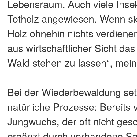
Lebensraum. Auch viele Insek
Totholz angewiesen. Wenn si
Holz ohnehin nichts verdienen
aus wirtschaftlicher Sicht das
Wald stehen zu lassen“, mein
Bei der Wiederbewaldung set
natürliche Prozesse: Bereits
Jungwuchs, der oft nicht gesc
ergänzt durch vorhandene Sa