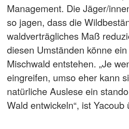
Management. Die Jäger/inne
so jagen, dass die Wildbestä
waldverträgliches Maß reduzi
diesen Umständen könne ein 
Mischwald entstehen. „Je wen
eingreifen, umso eher kann s
natürliche Auslese ein stand
Wald entwickeln“, ist Yacoub