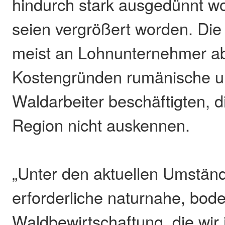
hindurch stark ausgedünnt w
seien vergrößert worden. Die
meist an Lohnunternehmer a
Kostengründen rumänische u
Waldarbeiter beschäftigten, di
Region nicht auskennen.
„Unter den aktuellen Umständ
erforderliche naturnahe, bo
Waldbewirtschaftung, die wir 