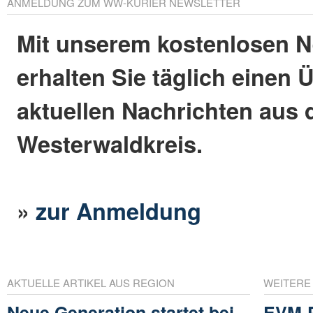
ANMELDUNG ZUM WW-KURIER NEWSLETTER
Mit unserem kostenlosen N
erhalten Sie täglich einen 
aktuellen Nachrichten aus
Westerwaldkreis.
»
zur Anmeldung
AKTUELLE ARTIKEL AUS REGION
WEITERE
Neue Generation startet bei
EVM-P