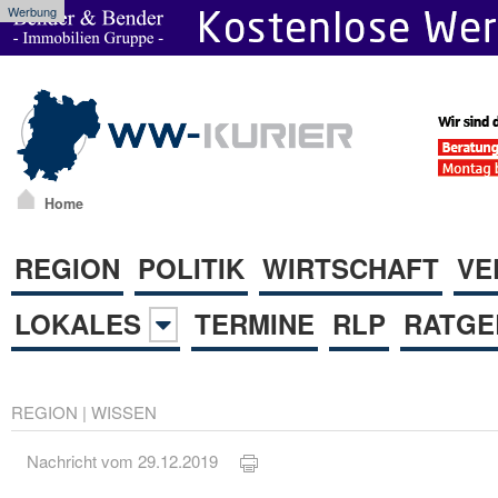
Werbung
Home
REGION
POLITIK
WIRTSCHAFT
VE
LOKALES
TERMINE
RLP
RATGE
REGION
|
WISSEN
Nachricht vom 29.12.2019