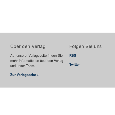
Über den Verlag
Folgen Sie uns
Auf unserer Verlagsseite finden Sie
RSS
mehr Informationen über den Verlag
Twitter
und unser Team.
Zur Verlagsseite »