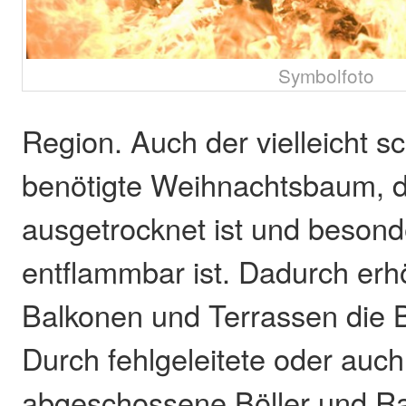
Symbolfoto
Region. Auch der vielleicht s
benötigte Weihnachtsbaum, de
ausgetrocknet ist und besonde
entflammbar ist. Dadurch erhö
Balkonen und Terrassen die 
Durch fehlgeleitete oder auch
abgeschossene Böller und R