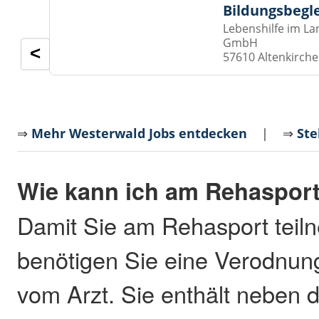
Bildungsbegl
Lebenshilfe im La
GmbH
<
57610 Altenkirch
⇒
Mehr Westerwald Jobs entdecken
| ⇒
Ste
Wie kann ich am Rehasport
Damit Sie am Rehasport teil
benötigen Sie eine Verodnun
vom Arzt. Sie enthält neben 