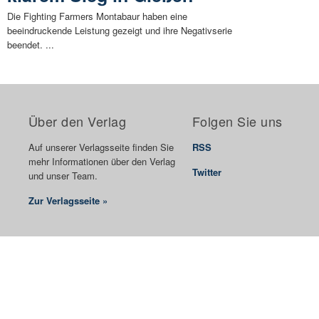
Die Fighting Farmers Montabaur haben eine
beeindruckende Leistung gezeigt und ihre Negativserie
beendet. ...
Über den Verlag
Folgen Sie uns
Auf unserer Verlagsseite finden Sie
RSS
mehr Informationen über den Verlag
Twitter
und unser Team.
Zur Verlagsseite »