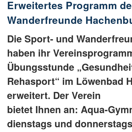
Erweitertes Programm de
Wanderfreunde Hachenb
Die Sport- und Wanderfre
haben ihr Vereinsprogramm
Übungsstunde „Gesundhei
Rehasport“ im Löwenbad 
erweitert. Der Verein
bietet Ihnen an: Aqua-Gymn
dienstags und donnerstags