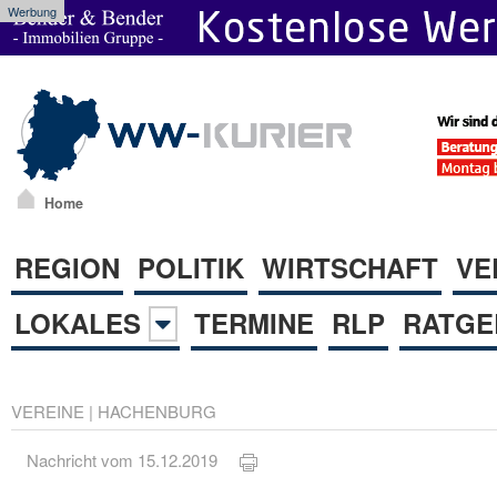
Werbung
Home
REGION
POLITIK
WIRTSCHAFT
VE
LOKALES
TERMINE
RLP
RATGE
VEREINE
|
HACHENBURG
Nachricht vom 15.12.2019