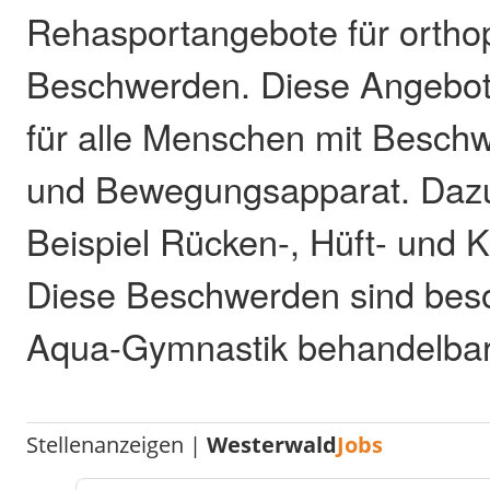
Rehasportangebote für ortho
Beschwerden. Diese Angebot
für alle Menschen mit Besch
und Bewegungsapparat. Daz
Beispiel Rücken-, Hüft- und 
Diese Beschwerden sind beso
Aqua-Gymnastik behandelbar
Stellenanzeigen |
Westerwald
Jobs