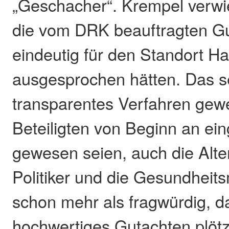
„Geschacher“. Krempel verwi
die vom DRK beauftragten Gu
eindeutig für den Standort H
ausgesprochen hätten. Das se
transparentes Verfahren gewe
Beteiligten von Beginn an e
gewesen seien, auch die Alte
Politiker und die Gesundheitsm
schon mehr als fragwürdig, d
hochwertiges Gutachten plötzli