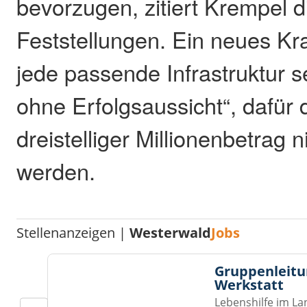
bevorzugen, zitiert Krempel d
Feststellungen. Ein neues K
jede passende Infrastruktur se
ohne Erfolgsaussicht“, dafür 
dreistelliger Millionenbetrag 
werden.
Stellenanzeigen |
Westerwald
Jobs
Gruppenleitu
Werkstatt
Lebenshilfe im La