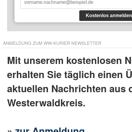
Kostenlos anmelden
ANMELDUNG ZUM WW-KURIER NEWSLETTER
Mit unserem kostenlosen N
erhalten Sie täglich einen 
aktuellen Nachrichten aus
Westerwaldkreis.
»
zur Anmeldung