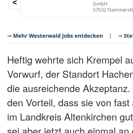
<
GmbH
57632 Flammersf
⇒
Mehr Westerwald Jobs entdecken
| ⇒
Ste
Heftig wehrte sich Krempel 
Vorwurf, der Standort Hachen
die ausreichende Akzeptanz.
den Vorteil, dass sie von fast
im Landkreis Altenkirchen gut
sei aber jetzt auch einmal an 