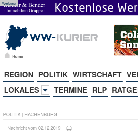
Werbung
Home
REGION
POLITIK
WIRTSCHAFT
VE
LOKALES
TERMINE
RLP
RATGE
POLITIK
|
HACHENBURG
Nachricht vom 02.12.2019