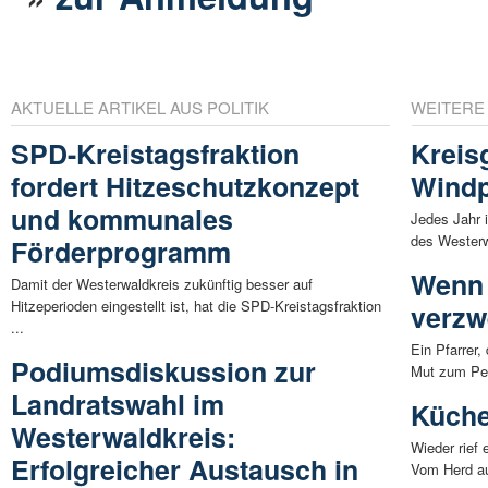
AKTUELLE ARTIKEL AUS POLITIK
WEITERE
SPD-Kreistagsfraktion
Kreis
fordert Hitzeschutzkonzept
Windp
und kommunales
Jedes Jahr 
des Westerw
Förderprogramm
Wenn 
Damit der Westerwaldkreis zukünftig besser auf
Hitzeperioden eingestellt ist, hat die SPD-Kreistagsfraktion
verzw
...
Ein Pfarrer
Podiumsdiskussion zur
Mut zum Pers
Landratswahl im
Küche
Westerwaldkreis:
Wieder rief
Erfolgreicher Austausch in
Vom Herd au