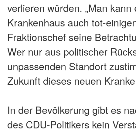
verlieren würden. „Man kann 
Krankenhaus auch tot-einigen“
Fraktionschef seine Betrac
Wer nur aus politischer Rüc
unpassenden Standort zustim
Zukunft dieses neuen Krank
In der Bevölkerung gibt es n
des CDU-Politikers kein Verst