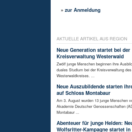
»
zur Anmeldung
AKTUELLE ARTIKEL AUS REGION
Neue Generation startet bei der
Kreisverwaltung Westerwald
Zwölf junge Menschen beginnen ihre Ausbild
duales Studium bei der Kreisverwaltung des
Westerwaldkreises. ...
Neue Auszubildende starten ihre
auf Schloss Montabaur
Am 3. August wurden 13 junge Menschen v
Akademie Deutscher Genossenschaften (AD
Montabaur ...
Abenteuer für junge Helden: Ne
Wolfsritter-Kampagne startet in