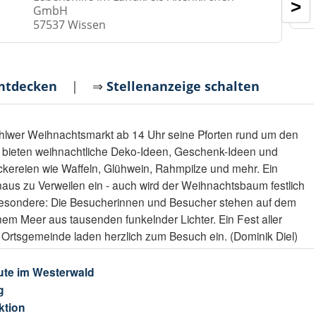
>
GmbH
57537 Wissen
entdecken
| ⇒
Stellenanzeige schalten
ählwer Weihnachtsmarkt ab 14 Uhr seine Pforten rund um den
e bieten weihnachtliche Deko-Ideen, Geschenk-Ideen und
eckereien wie Waffeln, Glühwein, Rahmpilze und mehr. Ein
us zu Verweilen ein - auch wird der Weihnachtsbaum festlich
Besondere: Die Besucherinnen und Besucher stehen auf dem
nem Meer aus tausenden funkelnder Lichter. Ein Fest aller
 Ortsgemeinde laden herzlich zum Besuch ein. (Dominik Diel)
ute im Westerwald
g
ktion