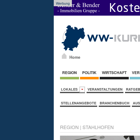
Werbung
Home
REGION
POLITIK
WIRTSCHAFT
VER
LOKALES
VERANSTALTUNGEN
RATGE
STELLENANGEBOTE
BRANCHENBUCH
AUS
REGION
|
STAHLHOFEN