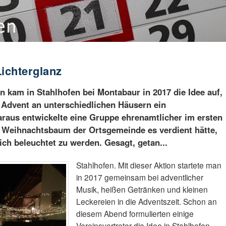
Lichterglanz
kam in Stahlhofen bei Montabaur in 2017 die Idee auf,
Advent an unterschiedlichen Häusern ein
araus entwickelte eine Gruppe ehrenamtlicher im ersten
er Weihnachtsbaum der Ortsgemeinde es verdient hätte,
ich beleuchtet zu werden. Gesagt, getan...
Stahlhofen. Mit dieser Aktion startete man
in 2017 gemeinsam bei adventlicher
Musik, heißen Getränken und kleinen
Leckereien in die Adventszeit. Schon an
diesem Abend formulierten einige
Vereinsvertreter die Idee in Stahlhofen