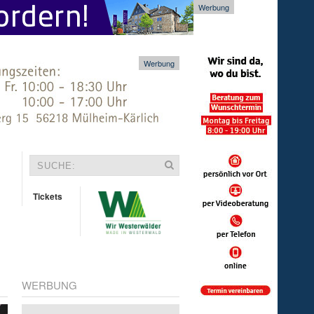
Werbung
Werbung
Tickets
WERBUNG