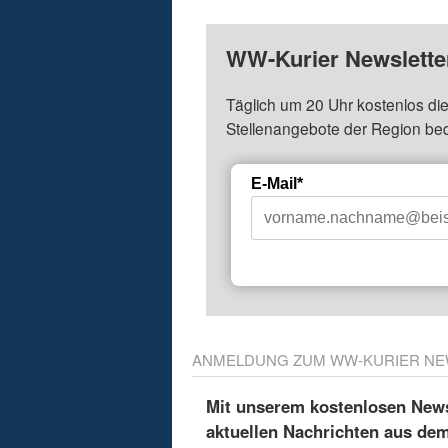
WW-Kurier Newsletter
Täglich um 20 Uhr kostenlos die
Stellenangebote der Region be
E-Mail*
ANMELDUNG ZUM WW-KURIER NE
Mit unserem kostenlosen Newsl
aktuellen Nachrichten aus de