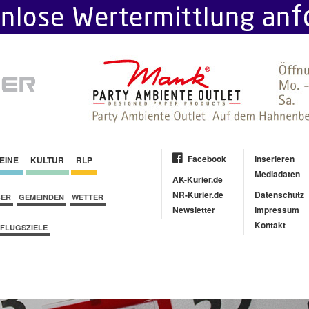
Facebook
Inserieren
EINE
KULTUR
RLP
Mediadaten
AK-Kurier.de
NR-Kurier.de
Datenschutz
BER
GEMEINDEN
WETTER
Newsletter
Impressum
Kontakt
FLUGSZIELE