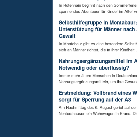
In Rotenhain beginnt nach den Sommerferie
spannendes Abenteuer für Kinder im Alter vo
Selbsthilfegruppe in Montabaur
Unterstützung für Männer nach 
Gewalt
In Montabaur gibt es eine besondere Selbsth
sich an Männer richtet, die in ihrer Kindheit .
Nahrungsergänzungsmittel im A
Notwendig oder überflüssig?
Immer mehr ältere Menschen in Deutschland
Nahrungsergänzungsmitteln, um ihre Gesundh
Erstmeldung: Vollbrand eines
sorgt für Sperrung auf der A3
Am Nachmittag des 6. August geriet auf de
Nentershausen ein Wohnwagen in Brand. Die