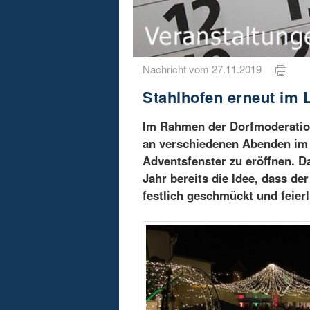
Nachricht vom 27.11.2019
Stahlhofen erneut im 
Im Rahmen der Dorfmoderation 
an verschiedenen Abenden im 
Adventsfenster zu eröffnen. D
Jahr bereits die Idee, dass d
festlich geschmückt und feierl