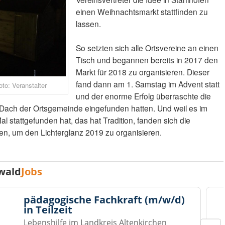
einen Weihnachtsmarkt stattfinden zu
lassen.
So setzten sich alle Ortsvereine an einen
Tisch und begannen bereits in 2017 den
Markt für 2018 zu organisieren. Dieser
fand dann am 1. Samstag im Advent statt
to: Veranstalter
und der enorme Erfolg überraschte die
 Dach der Ortsgemeinde eingefunden hatten. Und weil es im
l stattgefunden hat, das hat Tradition, fanden sich die
n, um den Lichterglanz 2019 zu organisieren.
wald
Jobs
pädagogische Fachkraft (m/w/d)
in Teilzeit
Lebenshilfe im Landkreis Altenkirchen