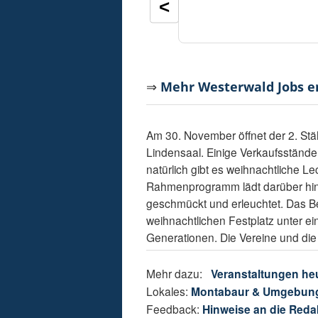
<
⇒
Mehr Westerwald Jobs 
Am 30. November öffnet der 2. St
Lindensaal. Einige Verkaufsständ
natürlich gibt es weihnachtliche L
Rahmenprogramm lädt darüber hina
geschmückt und erleuchtet. Das 
weihnachtlichen Festplatz unter ei
Generationen. Die Vereine und die
Mehr dazu:
Veranstaltungen he
Lokales:
Montabaur & Umgebun
Feedback:
Hinweise an die Reda