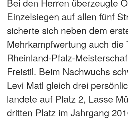
Bei den Herren überzeugte Ol
Einzelsiegen auf allen fünf S
sicherte sich neben dem erste
Mehrkampfwertung auch die 
Rheinland-Pfalz-Meisterschaf
Freistil. Beim Nachwuchs sc
Levi Matl gleich drei persönl
landete auf Platz 2, Lasse M
dritten Platz im Jahrgang 201