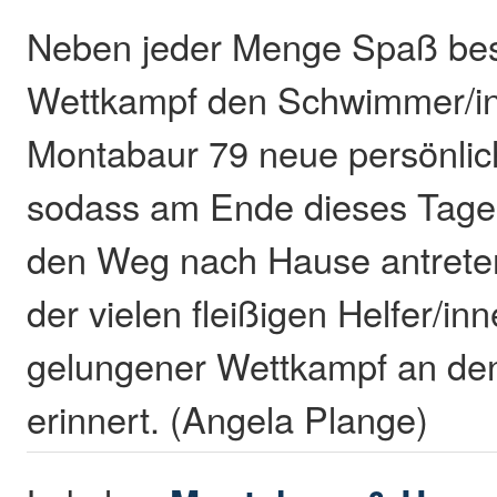
Neben jeder Menge Spaß bes
Wettkampf den Schwimmer/i
Montabaur 79 neue persönlic
sodass am Ende dieses Tages
den Weg nach Hause antrete
der vielen fleißigen Helfer/i
gelungener Wettkampf an de
erinnert. (Angela Plange)