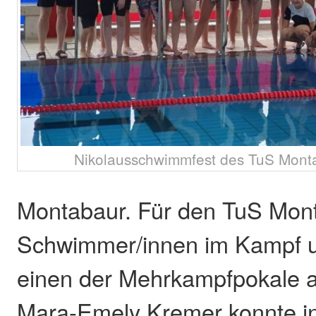
Nikolausschwimmfest des TuS Montab
Montabaur. Für den TuS Mon
Schwimmer/innen im Kampf u
einen der Mehrkampfpokale a
Mara-Emely Kremer konnte in 