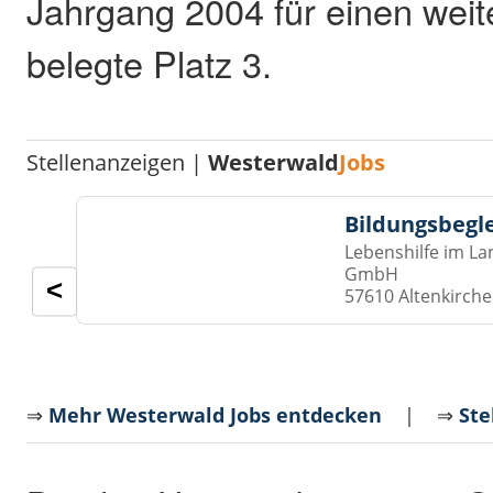
Jahrgang 2004 für einen weit
belegte Platz 3.
Stellenanzeigen |
Westerwald
Jobs
Bildungsbegl
Lebenshilfe im La
GmbH
<
57610 Altenkirch
⇒
Mehr Westerwald Jobs entdecken
| ⇒
Ste