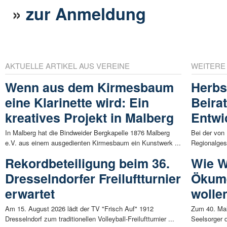
»
zur Anmeldung
AKTUELLE ARTIKEL AUS VEREINE
WEITERE
Wenn aus dem Kirmesbaum
Herbs
eine Klarinette wird: Ein
Beira
kreatives Projekt in Malberg
Entwi
In Malberg hat die Bindweider Bergkapelle 1876 Malberg
Bei der von
e.V. aus einem ausgedienten Kirmesbaum ein Kunstwerk ...
Regionalgesc
Rekordbeteiligung beim 36.
Wie W
Dresselndorfer Freiluftturnier
Ökume
erwartet
wolle
Am 15. August 2026 lädt der TV "Frisch Auf" 1912
Zum 40. Mal
Dresselndorf zum traditionellen Volleyball-Freiluftturnier ...
Seelsorger 