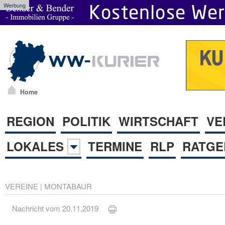
Werbung
Home
REGION
POLITIK
WIRTSCHAFT
VE
LOKALES
TERMINE
RLP
RATGE
VEREINE
|
MONTABAUR
Nachricht vom 20.11.2019