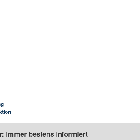
ng
ktion
: Immer bestens informiert