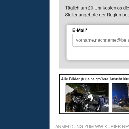
Täglich um 20 Uhr kostenlos die
Stellenangebote der Region be
E-Mail*
Alle Bilder
(für eine größere Ansicht klic
ANMELDUNG ZUM WW-KURIER NE