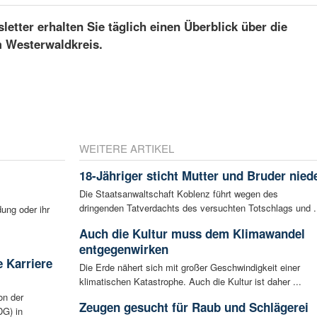
etter erhalten Sie täglich einen Überblick über die
m Westerwaldkreis.
WEITERE ARTIKEL
18-Jähriger sticht Mutter und Bruder nied
Die Staatsanwaltschaft Koblenz führt wegen des
dringenden Tatverdachts des versuchten Totschlags und .
ung oder ihr
Auch die Kultur muss dem Klimawandel
entgegenwirken
 Karriere
Die Erde nähert sich mit großer Geschwindigkeit einer
klimatischen Katastrophe. Auch die Kultur ist daher ...
on der
Zeugen gesucht für Raub und Schlägerei
G) in