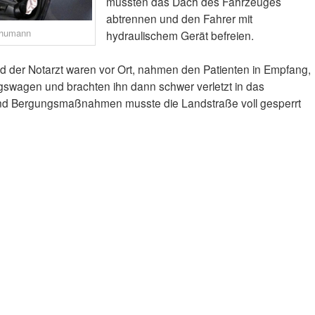
mussten das Dach des Fahrzeuges
abtrennen und den Fahrer mit
chumann
hydraulischem Gerät befreien.
d der Notarzt waren vor Ort, nahmen den Patienten in Empfang,
gswagen und brachten ihn dann schwer verletzt in das
und Bergungsmaßnahmen musste die Landstraße voll gesperrt