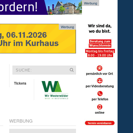
Werbung
Werbung
Tickets
WERBUNG