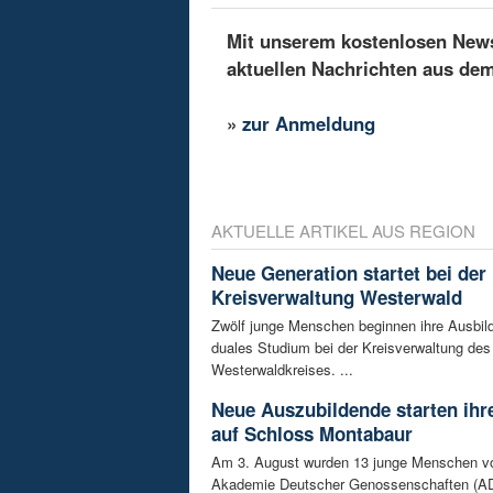
Mit unserem kostenlosen Newsl
aktuellen Nachrichten aus de
»
zur Anmeldung
AKTUELLE ARTIKEL AUS REGION
Neue Generation startet bei der
Kreisverwaltung Westerwald
Zwölf junge Menschen beginnen ihre Ausbild
duales Studium bei der Kreisverwaltung des
Westerwaldkreises. ...
Neue Auszubildende starten ihre
auf Schloss Montabaur
Am 3. August wurden 13 junge Menschen v
Akademie Deutscher Genossenschaften (AD