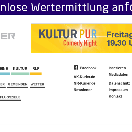
Facebook
Inserieren
EINE
KULTUR
RLP
Mediadaten
AK-Kurier.de
NR-Kurier.de
Datenschutz
BER
GEMEINDEN
WETTER
Newsletter
Impressum
Kontakt
FLUGSZIELE