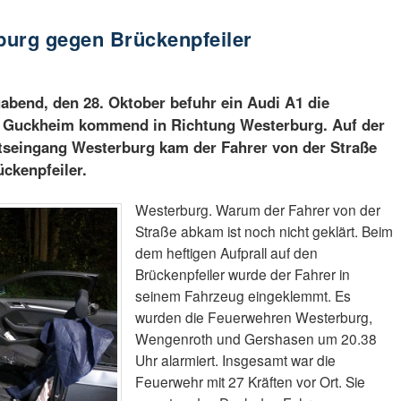
rburg gegen Brückenpfeiler
bend, den 28. Oktober befuhr ein Audi A1 die
n Guckheim kommend in Richtung Westerburg. Auf der
rtseingang Westerburg kam der Fahrer von der Straße
ückenpfeiler.
Westerburg. Warum der Fahrer von der
Straße abkam ist noch nicht geklärt. Beim
dem heftigen Aufprall auf den
Brückenpfeiler wurde der Fahrer in
seinem Fahrzeug eingeklemmt. Es
wurden die Feuerwehren Westerburg,
Wengenroth und Gershasen um 20.38
Uhr alarmiert. Insgesamt war die
Feuerwehr mit 27 Kräften vor Ort. Sie