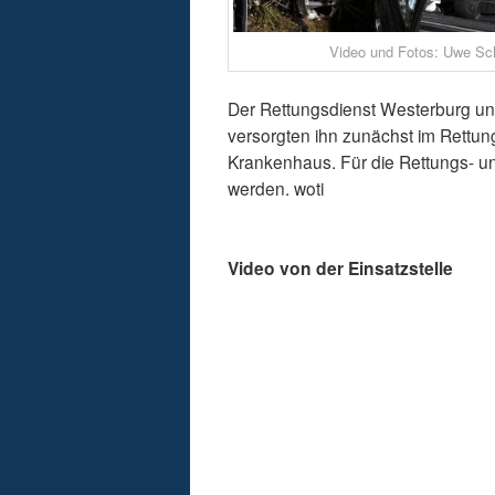
Video und Fotos: Uwe S
Der Rettungsdienst Westerburg un
versorgten ihn zunächst im Rettun
Krankenhaus. Für die Rettungs- 
werden. woti
Video von der Einsatzstelle