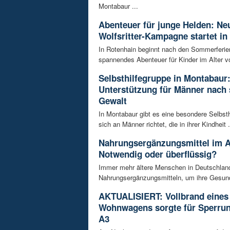
Montabaur ...
Abenteuer für junge Helden: Ne
Wolfsritter-Kampagne startet in
In Rotenhain beginnt nach den Sommerferie
spannendes Abenteuer für Kinder im Alter vo
Selbsthilfegruppe in Montabaur
Unterstützung für Männer nach 
Gewalt
In Montabaur gibt es eine besondere Selbsth
sich an Männer richtet, die in ihrer Kindheit .
Nahrungsergänzungsmittel im A
Notwendig oder überflüssig?
Immer mehr ältere Menschen in Deutschland
Nahrungsergänzungsmitteln, um ihre Gesundh
AKTUALISIERT: Vollbrand eines
Wohnwagens sorgte für Sperrun
A3