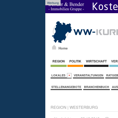
Werbung
Home
REGION
POLITIK
WIRTSCHAFT
VER
LOKALES
VERANSTALTUNGEN
RATGE
STELLENANGEBOTE
BRANCHENBUCH
AUS
REGION
|
WESTERBURG