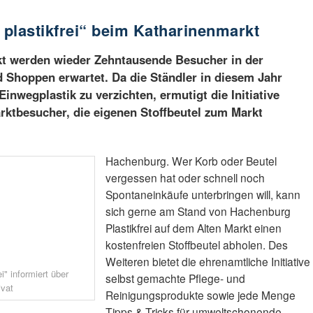
 plastikfrei“ beim Katharinenmarkt
t werden wieder Zehntausende Besucher in der
hoppen erwartet. Da die Ständler in diesem Jahr
Einwegplastik zu verzichten, ermutigt die Initiative
arktbesucher, die eigenen Stoffbeutel zum Markt
Hachenburg. Wer Korb oder Beutel
vergessen hat oder schnell noch
Spontaneinkäufe unterbringen will, kann
sich gerne am Stand von Hachenburg
Plastikfrei auf dem Alten Markt einen
kostenfreien Stoffbeutel abholen. Des
Weiteren bietet die ehrenamtliche Initiative
i" informiert über
selbst gemachte Pflege- und
ivat
Reinigungsprodukte sowie jede Menge
Tipps & Tricks für umweltschonende