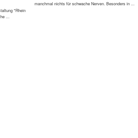
manchmal nichts für schwache Nerven. Besonders in ...
staltung "Rhein
he ...