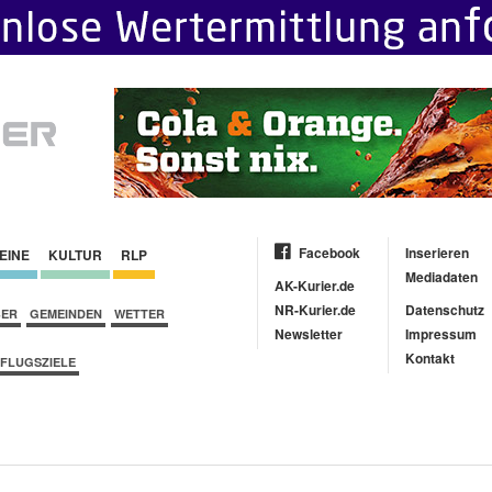
Facebook
Inserieren
EINE
KULTUR
RLP
Mediadaten
AK-Kurier.de
NR-Kurier.de
Datenschutz
BER
GEMEINDEN
WETTER
Newsletter
Impressum
Kontakt
FLUGSZIELE