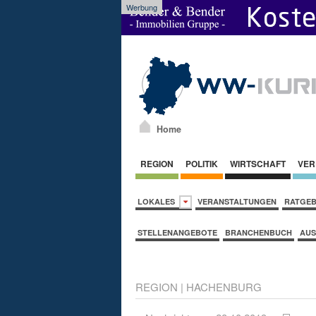
Werbung
Home
REGION
POLITIK
WIRTSCHAFT
VER
LOKALES
VERANSTALTUNGEN
RATGE
STELLENANGEBOTE
BRANCHENBUCH
AUS
REGION
|
HACHENBURG