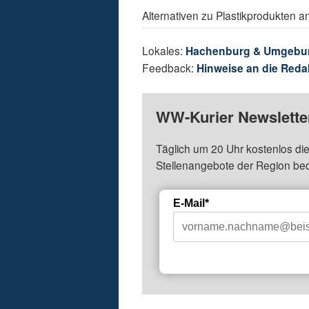
Alternativen zu Plastikprodukten a
Lokales:
Hachenburg & Umgebu
Feedback:
Hinweise an die Reda
WW-Kurier Newsletter
Täglich um 20 Uhr kostenlos die
Stellenangebote der Region be
E-Mail*