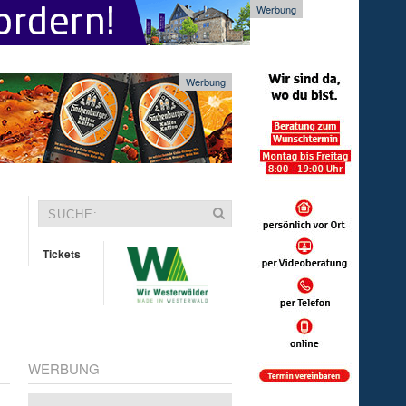
Werbung
Werbung
Tickets
WERBUNG