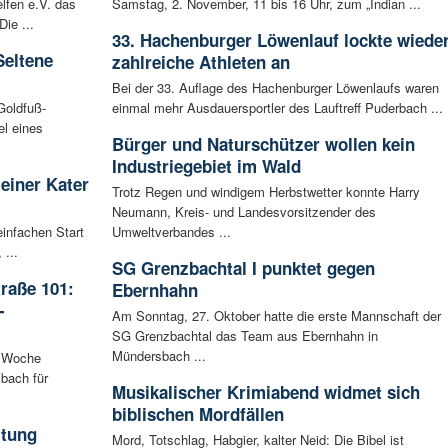
lfen e.V. das
Samstag, 2. November, 11 bis 16 Uhr, zum „Indian ...
ie ...
33. Hachenburger Löwenlauf lockte wiede
Seltene
zahlreiche Athleten an
Bei der 33. Auflage des Hachenburger Löwenlaufs waren
Goldfuß-
einmal mehr Ausdauersportler des Lauftreff Puderbach ...
l eines
Bürger und Naturschützer wollen kein
Industriegebiet im Wald
leiner Kater
Trotz Regen und windigem Herbstwetter konnte Harry
Neumann, Kreis- und Landesvorsitzender des
infachen Start
Umweltverbandes ...
 ...
SG Grenzbachtal I punktet gegen
raße 101:
Ebernhahn
-
Am Sonntag, 27. Oktober hatte die erste Mannschaft der
SG Grenzbachtal das Team aus Ebernhahn in
Mündersbach ...
n Woche
bach für
Musikalischer Krimiabend widmet sich
biblischen Mordfällen
ltung
Mord, Totschlag, Habgier, kalter Neid: Die Bibel ist