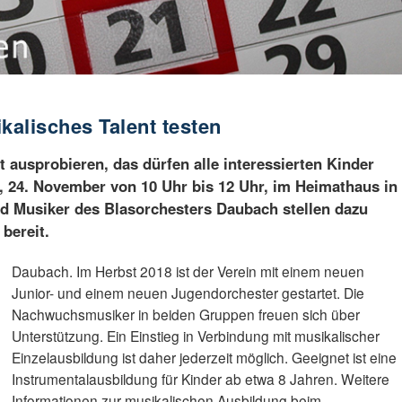
kalisches Talent testen
 ausprobieren, das dürfen alle interessierten Kinder
 24. November von 10 Uhr bis 12 Uhr, im Heimathaus in
d Musiker des Blasorchesters Daubach stellen dazu
bereit.
Daubach. Im Herbst 2018 ist der Verein mit einem neuen
Junior- und einem neuen Jugendorchester gestartet. Die
Nachwuchsmusiker in beiden Gruppen freuen sich über
Unterstützung. Ein Einstieg in Verbindung mit musikalischer
Einzelausbildung ist daher jederzeit möglich. Geeignet ist eine
Instrumentalausbildung für Kinder ab etwa 8 Jahren. Weitere
Informationen zur musikalischen Ausbildung beim