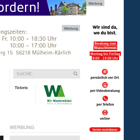
Werbung
Werbung
Tickets
WERBUNG