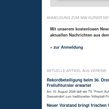
ANMELDUNG ZUM WW-KURIER NE
Mit unserem kostenlosen Newsl
aktuellen Nachrichten aus de
»
zur Anmeldung
AKTUELLE ARTIKEL AUS VEREINE
Rekordbeteiligung beim 36. Dre
Freiluftturnier erwartet
Am 15. August 2026 lädt der TV "Frisch Au
Dresselndorf zum traditionellen Volleyball-Frei
Neuer Vorstand bringt frischen