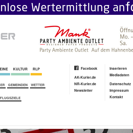
Facebook
Inserieren
EINE
KULTUR
RLP
Mediadaten
AK-Kurier.de
NR-Kurier.de
Datenschutz
BER
GEMEINDEN
WETTER
Newsletter
Impressum
Kontakt
FLUGSZIELE