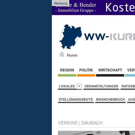
Werbung
Home
REGION
POLITIK
WIRTSCHAFT
VER
LOKALES
VERANSTALTUNGEN
RATGE
STELLENANGEBOTE
BRANCHENBUCH
AUS
VEREINE
|
DAUBACH