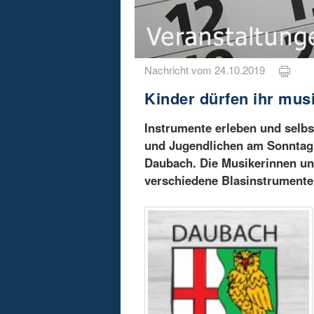
Nachricht vom 24.10.2019
Kinder dürfen ihr musi
Instrumente erleben und selbst
und Jugendlichen am Sonntag,
Daubach. Die Musikerinnen un
verschiedene Blasinstrumente 