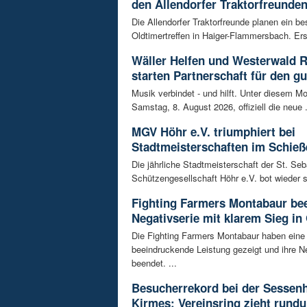
den Allendorfer Traktorfreunde
Die Allendorfer Traktorfreunde planen ein b
Oldtimertreffen in Haiger-Flammersbach. Erst
Wäller Helfen und Westerwald 
starten Partnerschaft für den g
Musik verbindet - und hilft. Unter diesem Mo
Samstag, 8. August 2026, offiziell die neue .
MGV Höhr e.V. triumphiert bei
Stadtmeisterschaften im Schieß
Die jährliche Stadtmeisterschaft der St. Se
Schützengesellschaft Höhr e.V. bot wieder 
Fighting Farmers Montabaur be
Negativserie mit klarem Sieg in
Die Fighting Farmers Montabaur haben eine
beeindruckende Leistung gezeigt und ihre N
beendet. ...
Besucherrekord bei der Sessen
Kirmes: Vereinsring zieht rundu