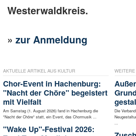
Westerwaldkreis.
»
zur Anmeldung
AKTUELLE ARTIKEL AUS KULTUR
WEITERE
Chor-Event in Hachenburg:
Außen
"Nacht der Chöre" begeistert
Grund
mit Vielfalt
gestal
Am Samstag (1. August 2026) fand in Hachenburg die
Die Verband
"Nacht der Chöre" statt, ein Event, das Chormusik ...
Neugestaltu
...
"Wake Up"-Festival 2026:
Zusch