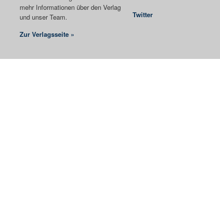
mehr Informationen über den Verlag
Twitter
und unser Team.
Zur Verlagsseite »