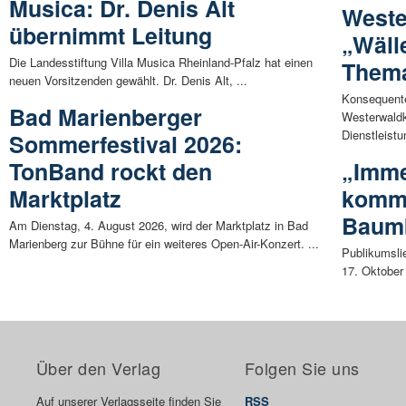
Musica: Dr. Denis Alt
Weste
übernimmt Leitung
„Wäll
Die Landesstiftung Villa Musica Rheinland-Pfalz hat einen
Them
neuen Vorsitzenden gewählt. Dr. Denis Alt, ...
Konsequent
Bad Marienberger
Westerwaldk
Dienstleistu
Sommerfestival 2026:
TonBand rockt den
„Imme
Marktplatz
kommt
Baum
Am Dienstag, 4. August 2026, wird der Marktplatz in Bad
Marienberg zur Bühne für ein weiteres Open-Air-Konzert. ...
Publikumsli
17. Oktober
Über den Verlag
Folgen Sie uns
Auf unserer Verlagsseite finden Sie
RSS