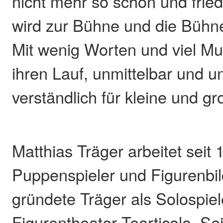
nicht mehr so schön und friedl
wird zur Bühne und die Bühne
Mit wenig Worten und viel Mu
ihren Lauf, unmittelbar und un
verständlich für kleine und g
Matthias Träger arbeitet seit 1
Puppenspieler und Figurenbil
gründete Träger als Solospiel
Figurentheater Tearticolo. Sei