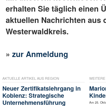
erhalten Sie täglich einen 
aktuellen Nachrichten aus
Westerwaldkreis.
»
zur Anmeldung
AKTUELLE ARTIKEL AUS REGION
WEITERE
Neuer Zertifikatslehrgang in
Mario
Koblenz: Strategische
Kinder
Unternehmensführung
Am 25. Okto