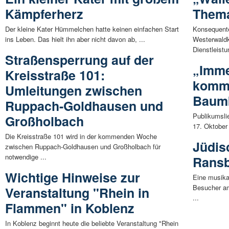
Kämpferherz
Them
Der kleine Kater Hümmelchen hatte keinen einfachen Start
Konsequent
ins Leben. Das hielt ihn aber nicht davon ab, ...
Westerwaldk
Dienstleistu
Straßensperrung auf der
„Imme
Kreisstraße 101:
kommt
Umleitungen zwischen
Baum
Ruppach-Goldhausen und
Publikumsli
Großholbach
17. Oktober
Die Kreisstraße 101 wird in der kommenden Woche
Jüdis
zwischen Ruppach-Goldhausen und Großholbach für
notwendige ...
Rans
Wichtige Hinweise zur
Eine musika
Besucher am
Veranstaltung "Rhein in
...
Flammen" in Koblenz
In Koblenz beginnt heute die beliebte Veranstaltung "Rhein