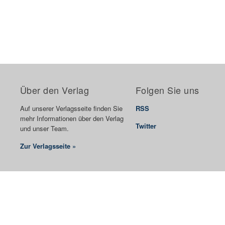
Über den Verlag
Folgen Sie uns
Auf unserer Verlagsseite finden Sie
RSS
mehr Informationen über den Verlag
Twitter
und unser Team.
Zur Verlagsseite »