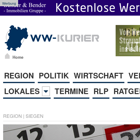
Werbung
Home
REGION
POLITIK
WIRTSCHAFT
VE
LOKALES
TERMINE
RLP
RATGE
REGION
|
SIEGEN