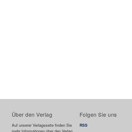
Über den Verlag
Folgen Sie uns
Auf unserer Verlagsseite finden Sie
RSS
mehr Informationen über den Verlag