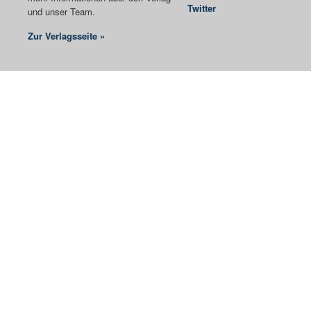
Twitter
und unser Team.
Zur Verlagsseite »