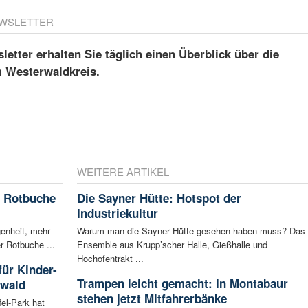
WSLETTER
etter erhalten Sie täglich einen Überblick über die
m Westerwaldkreis.
WEITERE ARTIKEL
e Rotbuche
Die Sayner Hütte: Hotspot der
Industriekultur
enheit, mehr
Warum man die Sayner Hütte gesehen haben muss? Das
r Rotbuche ...
Ensemble aus Krupp’scher Halle, Gießhalle und
Hochofentrakt ...
für Kinder-
Trampen leicht gemacht: In Montabaur
rwald
stehen jetzt Mitfahrerbänke
fel-Park hat