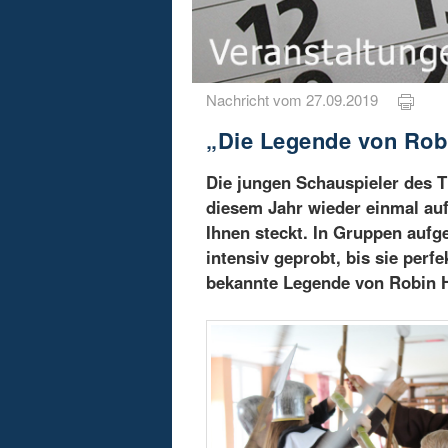
Nachricht vom 27.09.2019
„Die Legende von Rob
Die jungen Schauspieler des T
diesem Jahr wieder einmal au
Ihnen steckt. In Gruppen aufg
intensiv geprobt, bis sie per
bekannte Legende von Robin 