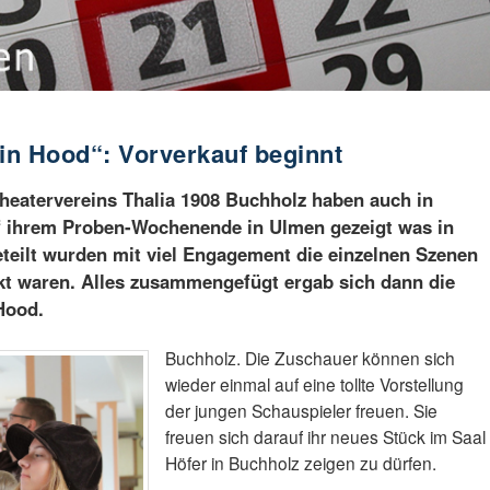
in Hood“: Vorverkauf beginnt
heatervereins Thalia 1908 Buchholz haben auch in
f ihrem Proben-Wochenende in Ulmen gezeigt was in
eteilt wurden mit viel Engagement die einzelnen Szenen
fekt waren. Alles zusammengefügt ergab sich dann die
Hood.
Buchholz. Die Zuschauer können sich
wieder einmal auf eine tollte Vorstellung
der jungen Schauspieler freuen. Sie
freuen sich darauf ihr neues Stück im Saal
Höfer in Buchholz zeigen zu dürfen.