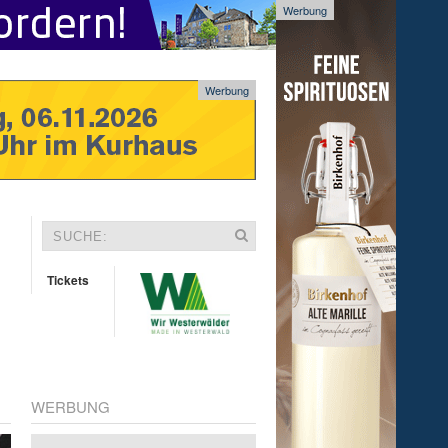
Werbung
Werbung
Tickets
WERBUNG