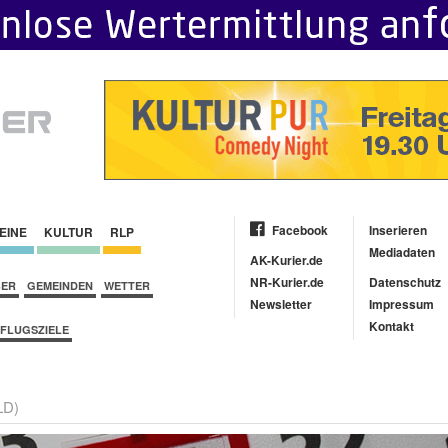
Facebook
Inserieren
EINE
KULTUR
RLP
Mediadaten
AK-Kurier.de
NR-Kurier.de
Datenschutz
BER
GEMEINDEN
WETTER
Newsletter
Impressum
Kontakt
FLUGSZIELE
D)