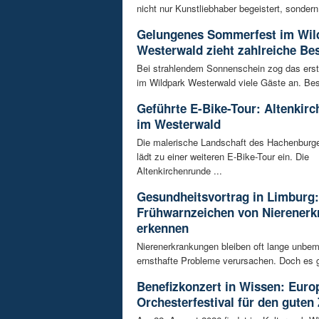
nicht nur Kunstliebhaber begeistert, sondern 
Gelungenes Sommerfest im Wil
Westerwald zieht zahlreiche Be
Bei strahlendem Sonnenschein zog das ers
im Wildpark Westerwald viele Gäste an. Bes
Geführte E-Bike-Tour: Altenkir
im Westerwald
Die malerische Landschaft des Hachenburg
lädt zu einer weiteren E-Bike-Tour ein. Die
Altenkirchenrunde ...
Gesundheitsvortrag in Limburg:
Frühwarnzeichen von Nierener
erkennen
Nierenerkrankungen bleiben oft lange unbeme
ernsthafte Probleme verursachen. Doch es gi
Benefizkonzert in Wissen: Euro
Orchesterfestival für den guten