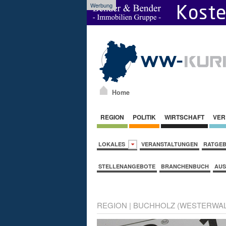
Werbung
Home
REGION
POLITIK
WIRTSCHAFT
VER
LOKALES
VERANSTALTUNGEN
RATGE
STELLENANGEBOTE
BRANCHENBUCH
AUS
REGION
|
BUCHHOLZ (WESTERWAL