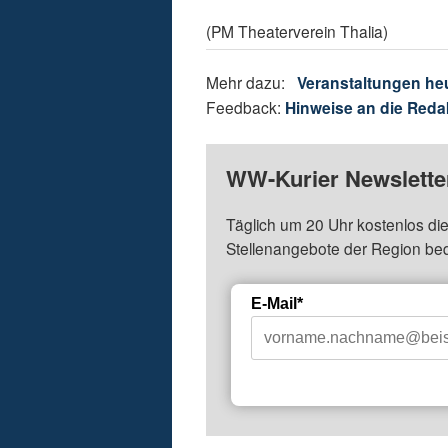
(PM Theaterverein Thalia)
Mehr dazu:
Veranstaltungen he
Feedback:
Hinweise an die Reda
WW-Kurier Newsletter
Täglich um 20 Uhr kostenlos die
Stellenangebote der Region be
E-Mail*