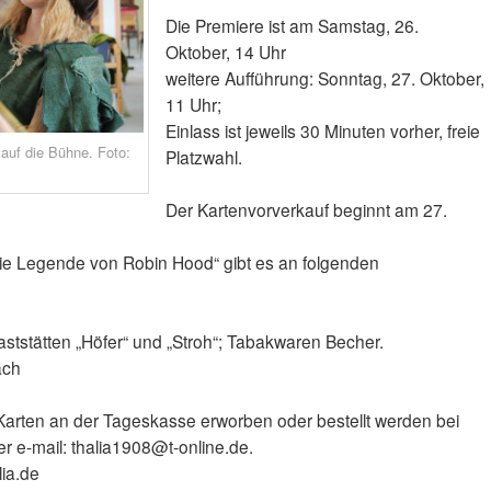
Die Premiere ist am Samstag, 26.
Oktober, 14 Uhr
weitere Aufführung: Sonntag, 27. Oktober,
11 Uhr;
Einlass ist jeweils 30 Minuten vorher, freie
auf die Bühne. Foto:
Platzwahl.
Der Kartenvorverkauf beginnt am 27.
Die Legende von Robin Hood“ gibt es an folgenden
aststätten „Höfer“ und „Stroh“; Tabakwaren Becher.
ach
arten an der Tageskasse erworben oder bestellt werden bei
 e-mail: thalia1908@t-online.de.
ia.de