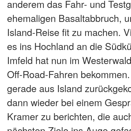
anderem das Fahr- und Testg
ehemaligen Basaltabbruch, um
Island-Reise fit zu machen. 
es ins Hochland an die Südküs
Imfeld hat nun im Westerwal
Off-Road-Fahren bekommen. „
gerade aus Island zurückge
dann wieder bei einem Gesprä
Kramer zu berichten, die auc
nächsten Ziele ins Auge gefa