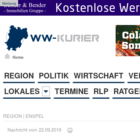
Werbung
Home
REGION
POLITIK
WIRTSCHAFT
VE
LOKALES
TERMINE
RLP
RATGE
REGION
|
ENSPEL
Nachricht vom 22.09.2019