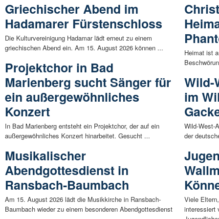
Griechischer Abend im
Christ
Hadamarer Fürstenschloss
Heima
Phan
Die Kulturvereinigung Hadamar lädt erneut zu einem
griechischen Abend ein. Am 15. August 2026 können ...
Heimat ist a
Beschwörung
Projektchor in Bad
Marienberg sucht Sänger für
Wild-
ein außergewöhnliches
im Wi
Konzert
Gack
In Bad Marienberg entsteht ein Projektchor, der auf ein
Wild-West-A
außergewöhnliches Konzert hinarbeitet. Gesucht ...
der deutsche
Musikalischer
Jugen
Abendgottesdienst in
Wallm
Ransbach-Baumbach
Könn
Am 15. August 2026 lädt die Musikkirche in Ransbach-
Viele Eltern
Baumbach wieder zu einem besonderen Abendgottesdienst
interessier
...
Jugendlichen