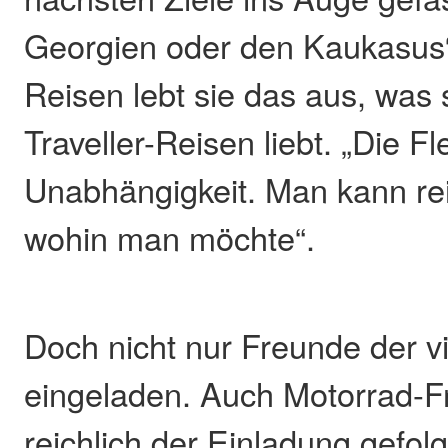
Georgien oder den Kaukasus“
Reisen lebt sie das aus, was 
Traveller-Reisen liebt. „Die Fle
Unabhängigkeit. Man kann r
wohin man möchte“.
Doch nicht nur Freunde der v
eingeladen. Auch Motorrad-
reichlich der Einladung gefolg