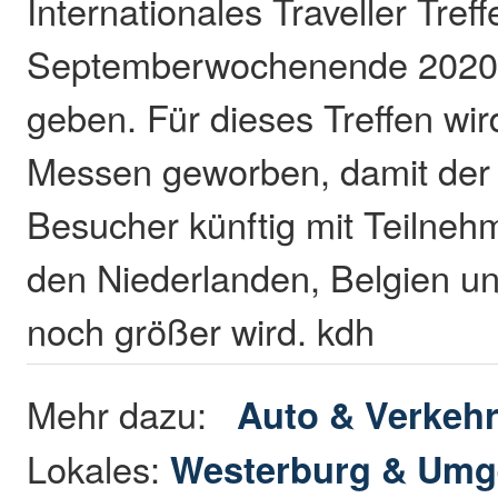
Internationales Traveller Tref
Septemberwochenende 2020 i
geben. Für dieses Treffen wir
Messen geworben, damit der 
Besucher künftig mit Teilneh
den Niederlanden, Belgien u
noch größer wird. kdh
Mehr dazu:
Auto & Verkeh
Lokales:
Westerburg & Um