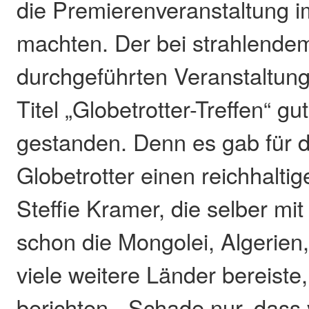
die Premierenveranstaltung 
machten. Der bei strahlend
durchgeführten Veranstaltung
Titel „Globetrotter-Treffen“ gu
gestanden. Denn es gab für d
Globetrotter einen reichhalti
Steffie Kramer, die selber mi
schon die Mongolei, Algerien
viele weitere Länder bereiste
berichten. „Schade nur, dass 