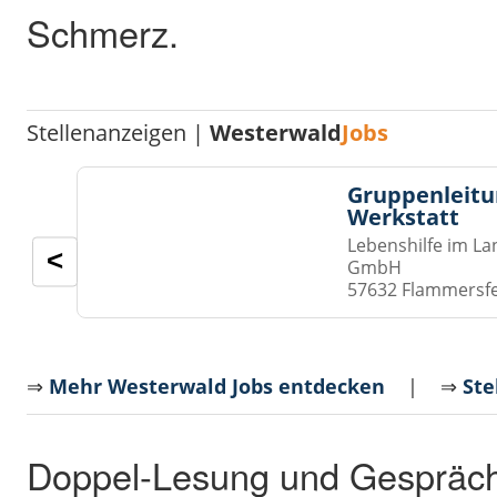
Schmerz.
Stellenanzeigen |
Westerwald
Jobs
Gruppenleitu
Werkstatt
Lebenshilfe im La
<
GmbH
57632 Flammersf
⇒
Mehr Westerwald Jobs entdecken
| ⇒
Ste
Doppel-Lesung und Gespräch