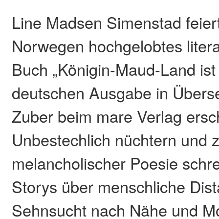
Line Madsen Simenstad feiert
Norwegen hochgelobtes litera
Buch „Königin-Maud-Land ist 
deutschen Ausgabe in Überse
Zuber beim mare Verlag ersc
Unbestechlich nüchtern und zu
melancholischer Poesie schrei
Storys über menschliche Dist
Sehnsucht nach Nähe und Mo