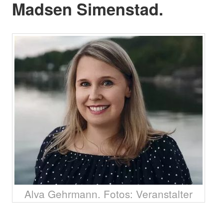
Madsen Simenstad.
Alva Gehrmann. Fotos: Veranstalter