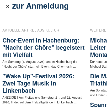
»
zur Anmeldung
AKTUELLE ARTIKEL AUS KULTUR
WEITERE
Chor-Event in Hachenburg:
Micha
"Nacht der Chöre" begeistert
Leite
mit Vielfalt
Monta
Am Samstag (1. August 2026) fand in Hachenburg die
Der neue Le
"Nacht der Chöre" statt, ein Event, das Chormusik ...
Michael Bath
"Wake Up"-Festival 2026:
Die M
Zwei Tage Musik in
Triat
Linkenbach
Am Sonntag 
und Florian 
ANZEIGE | Am Freitag und Samstag, 21. und 22. August
2026, findet auf dem Freizeitgelände in Linkenbach ...
Spann