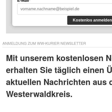
E-Mail*
Kostenlos anmelden
ANMELDUNG ZUM WW-KURIER NEWSLETTER
Mit unserem kostenlosen N
erhalten Sie täglich einen 
aktuellen Nachrichten aus
Westerwaldkreis.