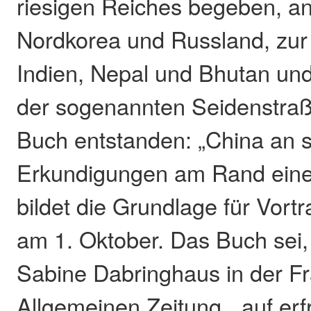
riesigen Reiches begeben, a
Nordkorea und Russland, zur
Indien, Nepal und Bhutan und
der sogenannten Seidenstraße
Buch entstanden: „China an 
Erkundigungen am Rand eines
bildet die Grundlage für Vort
am 1. Oktober. Das Buch sei
Sabine Dabringhaus in der Fr
Allgemeinen Zeitung, „auf er