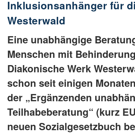
Inklusionsanhänger für d
Westerwald
Eine unabhängige Beratung
Menschen mit Behinderunge
Diakonische Werk Westerw
schon seit einigen Monaten
der „Ergänzenden unabhän
Teilhabeberatung“ (kurz EU
neuen Sozialgesetzbuch bes