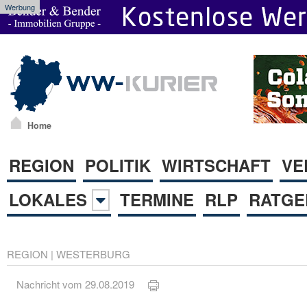
Werbung
Home
REGION
POLITIK
WIRTSCHAFT
VE
LOKALES
TERMINE
RLP
RATGE
REGION
|
WESTERBURG
Nachricht vom 29.08.2019