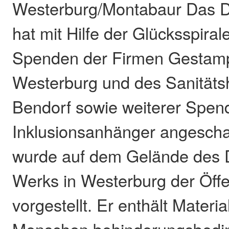
Westerburg/Montabaur Das D
hat mit Hilfe der Glücksspira
Spenden der Firmen Gestam
Westerburg und des Sanitätsh
Bendorf sowie weiterer Spen
Inklusionsanhänger angescha
wurde auf dem Gelände des 
Werks in Westerburg der Öffen
vorgestellt. Er enthält Materi
Menschen behinderungsbedi