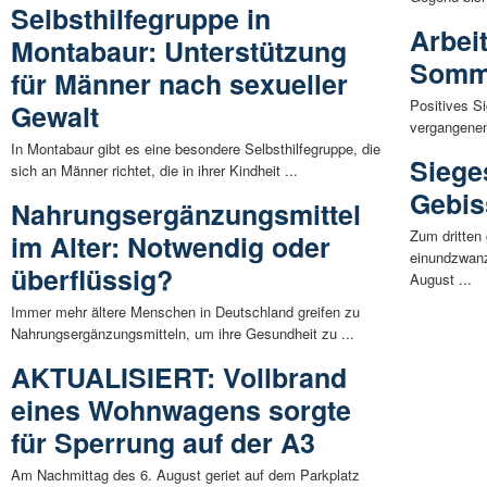
Selbsthilfegruppe in
Arbei
Montabaur: Unterstützung
Somme
für Männer nach sexueller
Positives S
Gewalt
vergangenen
In Montabaur gibt es eine besondere Selbsthilfegruppe, die
Siege
sich an Männer richtet, die in ihrer Kindheit ...
Gebis
Nahrungsergänzungsmittel
Zum dritten
im Alter: Notwendig oder
einundzwanz
überflüssig?
August ...
Immer mehr ältere Menschen in Deutschland greifen zu
Nahrungsergänzungsmitteln, um ihre Gesundheit zu ...
AKTUALISIERT: Vollbrand
eines Wohnwagens sorgte
für Sperrung auf der A3
Am Nachmittag des 6. August geriet auf dem Parkplatz