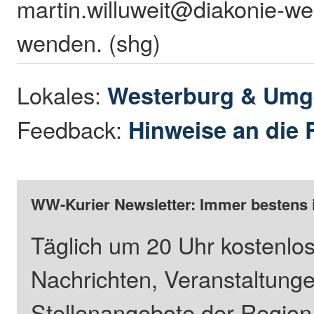
martin.willuweit@diakonie-we
wenden. (shg)
Lokales:
Westerburg & Um
Feedback:
Hinweise an die 
WW-Kurier Newsletter: Immer bestens 
Täglich um 20 Uhr kostenlos
Nachrichten, Veranstaltung
Stellenangebote der Regio