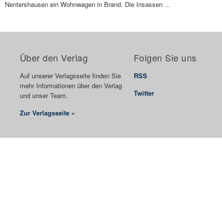
Nentershausen ein Wohnwagen in Brand. Die Insassen ...
Über den Verlag
Folgen Sie uns
Auf unserer Verlagsseite finden Sie
RSS
mehr Informationen über den Verlag
Twitter
und unser Team.
Zur Verlagsseite »