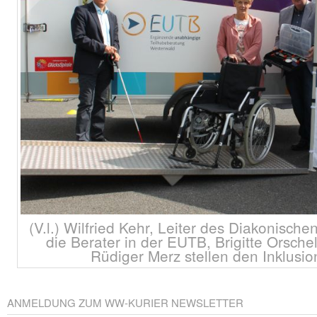
(V.l.) Wilfried Kehr, Leiter des Diakonisc
die Berater in der EUTB, Brigitte Orsche
Rüdiger Merz stellen den Inklusi
ANMELDUNG ZUM WW-KURIER NEWSLETTER