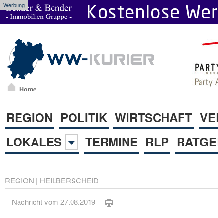
Werbung
Home
REGION
POLITIK
WIRTSCHAFT
VE
LOKALES
TERMINE
RLP
RATGE
REGION
|
HEILBERSCHEID
Nachricht vom 27.08.2019