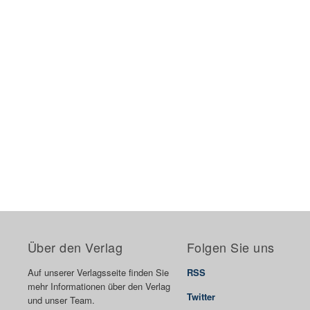
Über den Verlag
Folgen Sie uns
Auf unserer Verlagsseite finden Sie
RSS
mehr Informationen über den Verlag
Twitter
und unser Team.