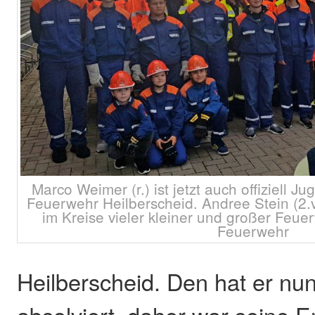
Marco Weimer (r.) ist jetzt auch offiziell J
Feuerwehr Heilberscheid. Andree Stein (2.v
im Kreise vieler kleiner und großer Feu
Feuerwehr
Heilberscheid. Den hat er nun