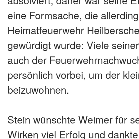
absolviert, daher war seine 
eine Formsache, die allerding
Heimatfeuerwehr Heilbersche
gewürdigt wurde: Viele sein
auch der Feuerwehrnachwuc
persönlich vorbei, um der kle
beizuwohnen.
Stein wünschte Weimer für se
Wirken viel Erfolg und dankte