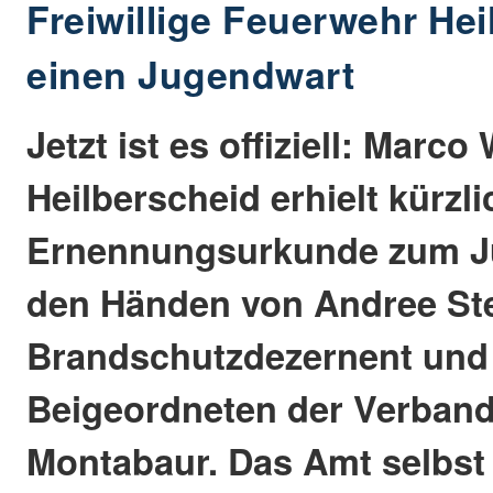
Freiwillige Feuerwehr Hei
einen Jugendwart
Jetzt ist es offiziell: Marc
Heilberscheid erhielt kürzli
Ernennungsurkunde zum J
den Händen von Andree St
Brandschutzdezernent und
Beigeordneten der Verban
Montabaur. Das Amt selbst 