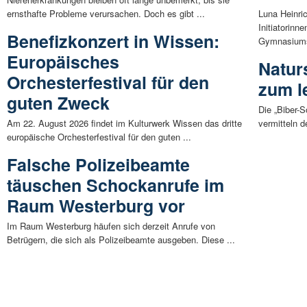
ernsthafte Probleme verursachen. Doch es gibt ...
Luna Heinri
Initiatorinn
Benefizkonzert in Wissen:
Gymnasiums
Europäisches
Naturs
Orchesterfestival für den
zum l
guten Zweck
Die „Biber-S
Am 22. August 2026 findet im Kulturwerk Wissen das dritte
vermitteln 
europäische Orchesterfestival für den guten ...
Falsche Polizeibeamte
täuschen Schockanrufe im
Raum Westerburg vor
Im Raum Westerburg häufen sich derzeit Anrufe von
Betrügern, die sich als Polizeibeamte ausgeben. Diese ...