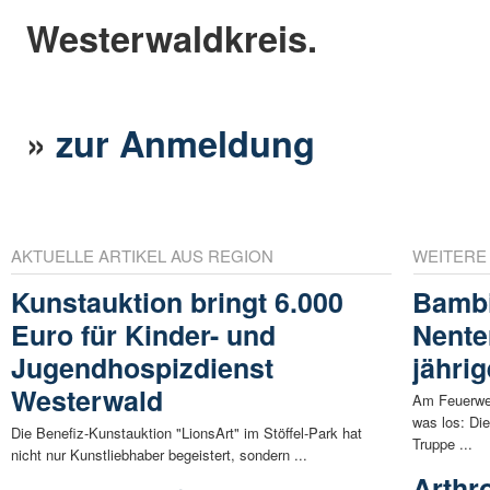
Westerwaldkreis.
»
zur Anmeldung
AKTUELLE ARTIKEL AUS REGION
WEITERE
Kunstauktion bringt 6.000
Bambi
Euro für Kinder- und
Nente
Jugendhospizdienst
jähri
Westerwald
Am Feuerwe
was los: Di
Die Benefiz-Kunstauktion "LionsArt" im Stöffel-Park hat
Truppe ...
nicht nur Kunstliebhaber begeistert, sondern ...
Arthr