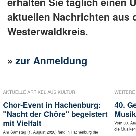
erhalten Sie täglich einen 
aktuellen Nachrichten aus
Westerwaldkreis.
»
zur Anmeldung
AKTUELLE ARTIKEL AUS KULTUR
WEITERE
Chor-Event in Hachenburg:
40. G
"Nacht der Chöre" begeistert
Musik
mit Vielfalt
Vom 30. Aug
die Musiker
Am Samstag (1. August 2026) fand in Hachenburg die