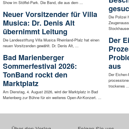
Show im Stöffel-Park. Die Band, die aus dem ...
gesuc
Neuer Vorsitzender für Villa
Die Polizei
Musica: Dr. Denis Alt
Zeugenaussa
Stockhausen-
übernimmt Leitung
Der E
Die Landesstiftung Villa Musica Rheinland-Pfalz hat einen
neuen Vorsitzenden gewählt. Dr. Denis Alt, ...
Proze
Bad Marienberger
Proble
Sommerfestival 2026:
aus
TonBand rockt den
Der Eichen
processionea
Marktplatz
trockenes ..
Am Dienstag, 4. August 2026, wird der Marktplatz in Bad
Marienberg zur Bühne für ein weiteres Open-Air-Konzert. ...
Über den Verlag
Folgen Sie uns