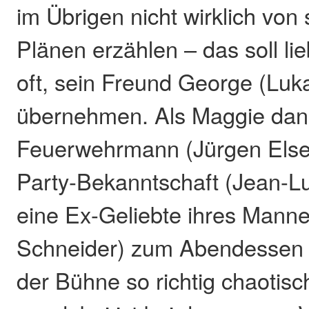
im Übrigen nicht wirklich vo
Plänen erzählen – das soll li
oft, sein Freund George (Luk
übernehmen. Als Maggie dan
Feuerwehrmann (Jürgen Elsen
Party-Bekanntschaft (Jean-L
eine Ex-Geliebte ihres Manne
Schneider) zum Abendessen ei
der Bühne so richtig chaotisch