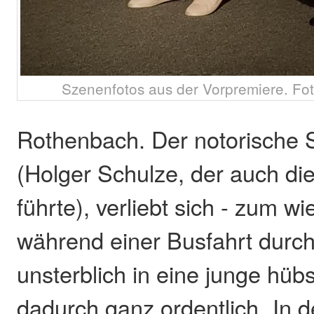
Szenenfotos aus der Vorpremiere. Fo
Rothenbach. Der notorische 
(Holger Schulze, der auch di
führte), verliebt sich - zum w
während einer Busfahrt durc
unsterblich in eine junge hüb
dadurch ganz ordentlich „In 