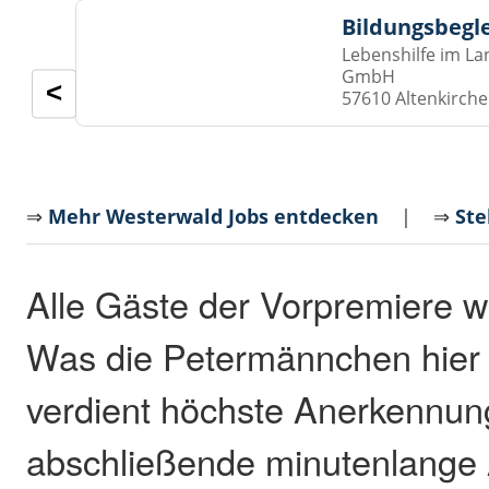
Bildungsbegl
Lebenshilfe im La
GmbH
<
57610 Altenkirch
⇒
Mehr Westerwald Jobs entdecken
| ⇒
Ste
Alle Gäste der Vorpremiere wa
Was die Petermännchen hier 
verdient höchste Anerkennun
abschließende minutenlange