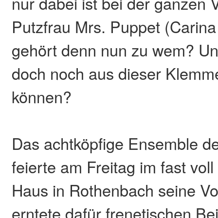
nur dabei ist bei der ganzen 
Putzfrau Mrs. Puppet (Carina
gehört denn nun zu wem? Und
doch noch aus dieser Klemme
können?
Das achtköpfige Ensemble d
feierte am Freitag im fast vol
Haus in Rothenbach seine Vo
erntete dafür frenetischen Bei