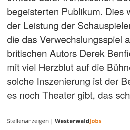
begeisterten Publikum. Dies 
der Leistung der Schauspiele
die das Verwechslungsspiel 
britischen Autors Derek Benfi
mit viel Herzblut auf die Büh
solche Inszenierung ist der B
es noch Theater gibt, das sc
Stellenanzeigen |
Westerwald
Jobs