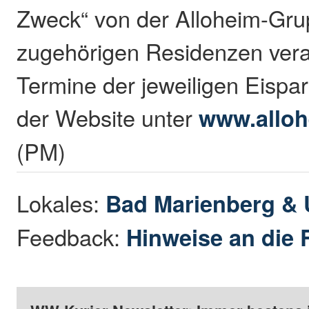
Zweck“ von der Alloheim-Grup
zugehörigen Residenzen veran
Termine der jeweiligen Eispa
der Website unter
www.alloh
(PM)
Lokales:
Bad Marienberg &
Feedback:
Hinweise an die 