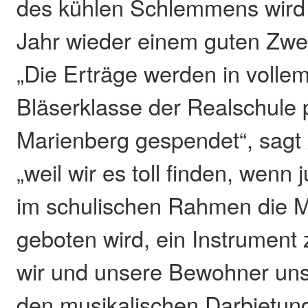
des kühlen Schlemmens wird
Jahr wieder einem guten Zw
„Die Erträge werden in volle
Bläserklasse der Realschule 
Marienberg gespendet“, sagt 
„weil wir es toll finden, wen
im schulischen Rahmen die M
geboten wird, ein Instrument 
wir und unsere Bewohner un
den musikalischen Darbietun