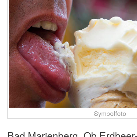
Symbolfoto
Bad Marienberg. Ob Erdbeer-, 