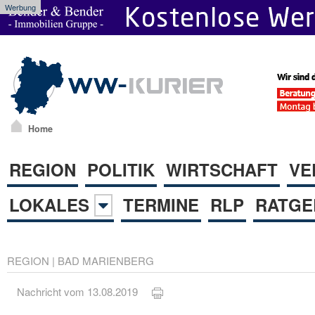
Werbung
Home
REGION
POLITIK
WIRTSCHAFT
VE
LOKALES
TERMINE
RLP
RATGE
REGION
|
BAD MARIENBERG
Nachricht vom 13.08.2019